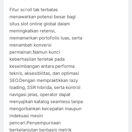
Fitur scroll tak terbatas
menawarkan potensi besar bagi
situs slot online global dalam
meningkatkan retensi,
memamerkan portofolio luas, serta
menambah konversi
permainan.Namun kunci
keberhasilan terletak pada
keseimbangan antara performa
teknis, aksesibilitas, dan optimasi
SEO.Dengan mempraktikkan lazy
loading, SSR hibrida, serta kontrol
navigasi jelas, operator dapat
menyajikan katalog seamless tanpa
mengorbankan kecepatan maupun
indeksasi mesin
pencari.Penyempurnaan
berkelanjutan berbasis metrik