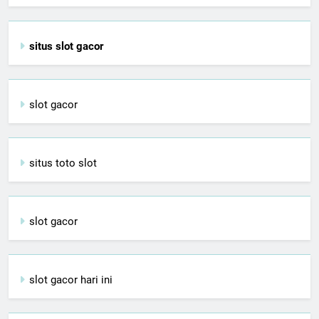
situs slot gacor
slot gacor
situs toto slot
slot gacor
slot gacor hari ini