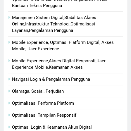
Bantuan Teknis Pengguna
Manajemen Sistem Digital,Stabilitas Akses
Online,Infrastruktur Teknologi,Optimalisasi
Layanan,Pengalaman Pengguna
Mobile Experience, Optimasi Platform Digital, Akses
Mobile, User Experience
Mobile Experience,Akses Digital Responsif,User
Experience Mobile,Keamanan Akses
Navigasi Login & Pengalaman Pengguna
Olahraga, Sosial, Perjudian
Optimalisasi Performa Platform
Optimalisasi Tampilan Responsif
Optimasi Login & Keamanan Akun Digital