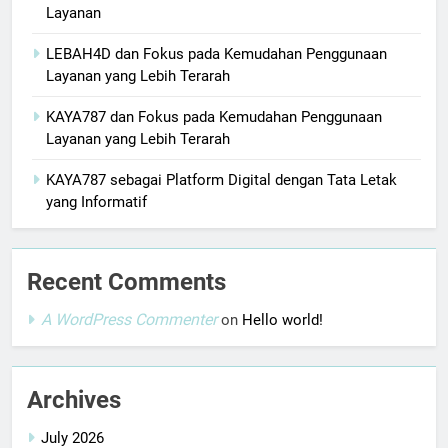
Layanan
LEBAH4D dan Fokus pada Kemudahan Penggunaan
Layanan yang Lebih Terarah
KAYA787 dan Fokus pada Kemudahan Penggunaan
Layanan yang Lebih Terarah
KAYA787 sebagai Platform Digital dengan Tata Letak
yang Informatif
Recent Comments
A WordPress Commenter
on
Hello world!
Archives
July 2026