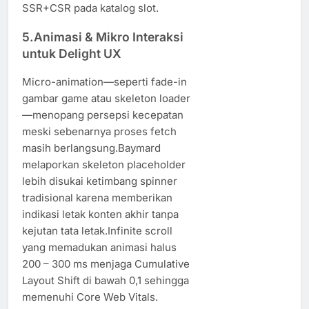
SSR+CSR pada katalog slot.
5.Animasi & Mikro Interaksi
untuk Delight UX
Micro-animation—seperti fade-in
gambar game atau skeleton loader
—menopang persepsi kecepatan
meski sebenarnya proses fetch
masih berlangsung.Baymard
melaporkan skeleton placeholder
lebih disukai ketimbang spinner
tradisional karena memberikan
indikasi letak konten akhir tanpa
kejutan tata letak.Infinite scroll
yang memadukan animasi halus
200 – 300 ms menjaga Cumulative
Layout Shift di bawah 0,1 sehingga
memenuhi Core Web Vitals.