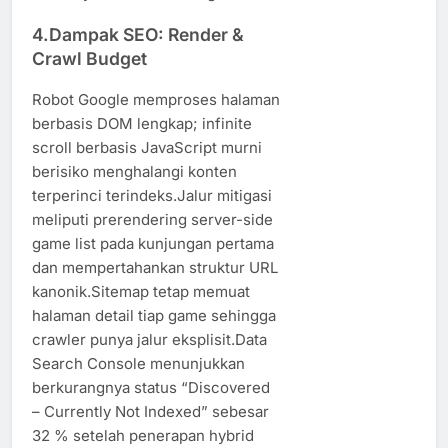
4.Dampak SEO: Render &
Crawl Budget
Robot Google memproses halaman
berbasis DOM lengkap; infinite
scroll berbasis JavaScript murni
berisiko menghalangi konten
terperinci terindeks.Jalur mitigasi
meliputi prerendering server-side
game list pada kunjungan pertama
dan mempertahankan struktur URL
kanonik.Sitemap tetap memuat
halaman detail tiap game sehingga
crawler punya jalur eksplisit.Data
Search Console menunjukkan
berkurangnya status “Discovered
– Currently Not Indexed” sebesar
32 % setelah penerapan hybrid