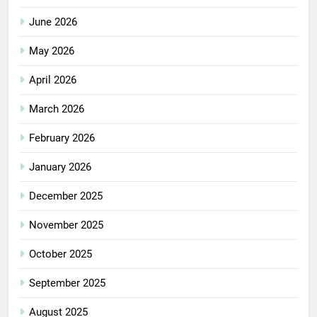
June 2026
May 2026
April 2026
March 2026
February 2026
January 2026
December 2025
November 2025
October 2025
September 2025
August 2025