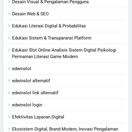
Desain Visual & Pengalaman Pengguna
Desain Web & SEO
Edukasi Literasi Digital & Probabilitas
Edukasi Sistem & Transparansi Platform
Edukasi Slot Online Analisis Sistem Digital Psikologi
Permainan Literasi Game Modern
edwinslot
edwinslot alternatif
edwinslot link alternatif
edwinslot login
Efektivitas Layanan Digital
Ekosistem Digital, Brand Modern, Inovasi Pengalaman