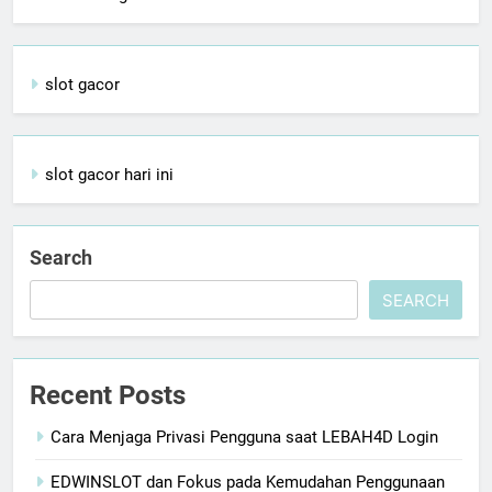
slot gacor
slot gacor hari ini
Search
SEARCH
Recent Posts
Cara Menjaga Privasi Pengguna saat LEBAH4D Login
EDWINSLOT dan Fokus pada Kemudahan Penggunaan