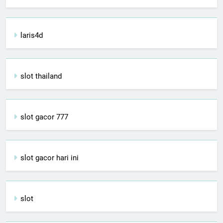
laris4d
slot thailand
slot gacor 777
slot gacor hari ini
slot