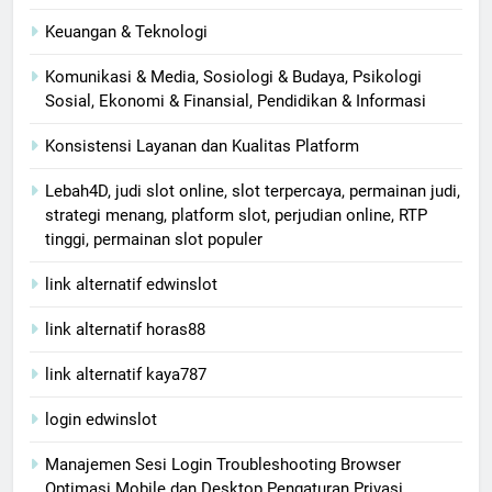
Keuangan & Teknologi
Komunikasi & Media, Sosiologi & Budaya, Psikologi
Sosial, Ekonomi & Finansial, Pendidikan & Informasi
Konsistensi Layanan dan Kualitas Platform
Lebah4D, judi slot online, slot terpercaya, permainan judi,
strategi menang, platform slot, perjudian online, RTP
tinggi, permainan slot populer
link alternatif edwinslot
link alternatif horas88
link alternatif kaya787
login edwinslot
Manajemen Sesi Login Troubleshooting Browser
Optimasi Mobile dan Desktop Pengaturan Privasi