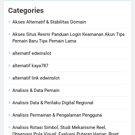
Categories
Akses Alternatif & Stabilitas Domain
Akses Situs Resmi Panduan Login Keamanan Akun Tips
Pemain Baru Tips Pemain Lama
alternatif edwinslot
alternatif kaya787
alternatif link edwinslot
Analisis & Data Pemain
Analisis Data & Perilaku Digital Regional
Analisis Permainan & Pengalaman Pengguna
Analisis Rotasi Simbol, Studi Mekanisme Reel,
Observasi Pola Visual, Evaluasi Putaran Harian, Riset