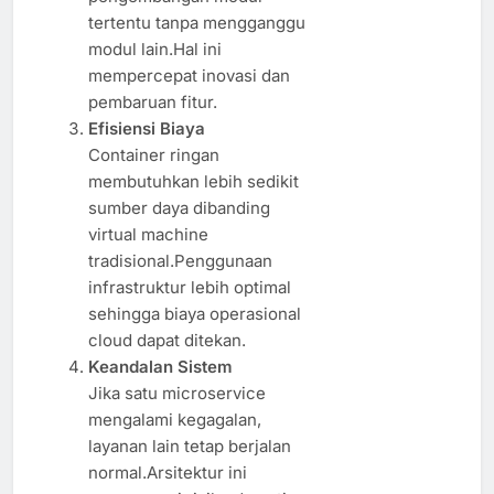
tertentu tanpa mengganggu
modul lain.Hal ini
mempercepat inovasi dan
pembaruan fitur.
Efisiensi Biaya
Container ringan
membutuhkan lebih sedikit
sumber daya dibanding
virtual machine
tradisional.Penggunaan
infrastruktur lebih optimal
sehingga biaya operasional
cloud dapat ditekan.
Keandalan Sistem
Jika satu microservice
mengalami kegagalan,
layanan lain tetap berjalan
normal.Arsitektur ini