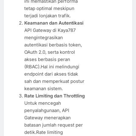
ini memastikan performa
tetap optimal meskipun
terjadi lonjakan trafik.
Keamanan dan Autentikasi
API Gateway di Kaya787
mengintegrasikan
autentikasi berbasis token,
OAuth 2.0, serta kontrol
akses berbasis peran
(RBAC).Hal ini melindungi
endpoint dari akses tidak
sah dan memperkuat postur
keamanan sistem.
Rate Limiting dan Throttling
Untuk mencegah
penyalahgunaan, API
Gateway menerapkan
batasan jumlah request per
detik.Rate limiting