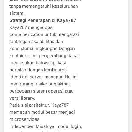
tanpa memengaruhi keseluruhan
sistem.
Strategi Penerapan di Kaya787
Kaya787 mengadopsi
containerization untuk mengatasi
tantangan skalabilitas dan
konsistensi lingkungan.Dengan
kontainer, tim pengembang dapat
memastikan bahwa aplikasi
berjalan dengan konfigurasi
identik di server manapun.Hal ini
mengurangi risiko bug akibat
perbedaan sistem operasi atau
versi library.
Pada sisi arsitektur, Kaya787
memecah modul besar menjadi
microservices
independen.Misalnya, modul login,