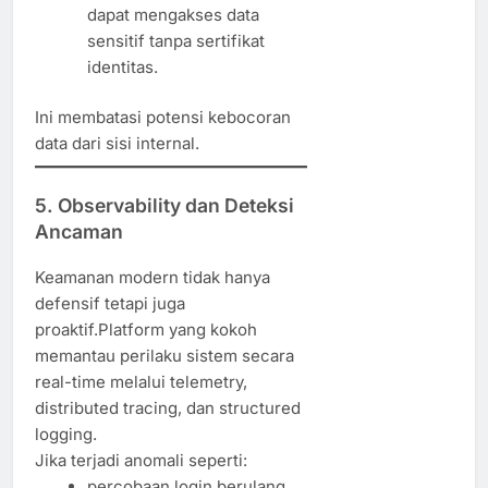
dapat mengakses data
sensitif tanpa sertifikat
identitas.
Ini membatasi potensi kebocoran
data dari sisi internal.
5. Observability dan Deteksi
Ancaman
Keamanan modern tidak hanya
defensif tetapi juga
proaktif.Platform yang kokoh
memantau perilaku sistem secara
real-time melalui telemetry,
distributed tracing, dan structured
logging.
Jika terjadi anomali seperti:
percobaan login berulang