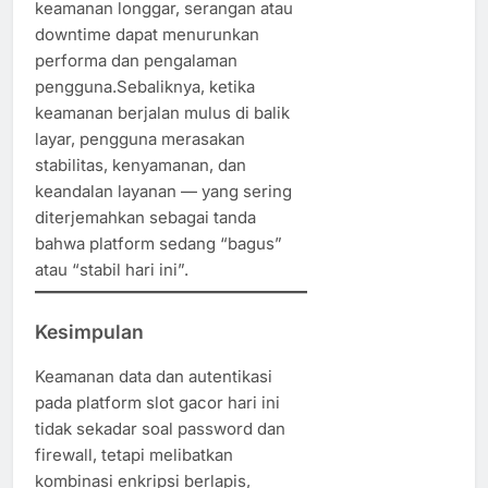
keamanan longgar, serangan atau
downtime dapat menurunkan
performa dan pengalaman
pengguna.Sebaliknya, ketika
keamanan berjalan mulus di balik
layar, pengguna merasakan
stabilitas, kenyamanan, dan
keandalan layanan — yang sering
diterjemahkan sebagai tanda
bahwa platform sedang “bagus”
atau “stabil hari ini”.
Kesimpulan
Keamanan data dan autentikasi
pada platform slot gacor hari ini
tidak sekadar soal password dan
firewall, tetapi melibatkan
kombinasi enkripsi berlapis,