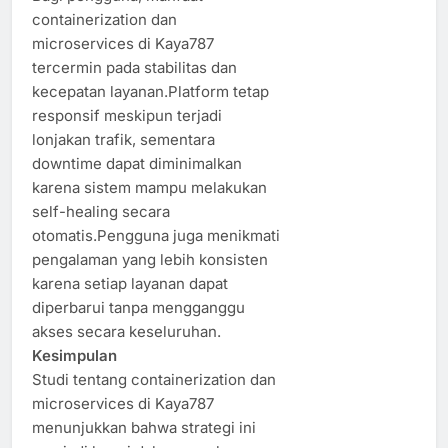
containerization dan
microservices di Kaya787
tercermin pada stabilitas dan
kecepatan layanan.Platform tetap
responsif meskipun terjadi
lonjakan trafik, sementara
downtime dapat diminimalkan
karena sistem mampu melakukan
self-healing secara
otomatis.Pengguna juga menikmati
pengalaman yang lebih konsisten
karena setiap layanan dapat
diperbarui tanpa mengganggu
akses secara keseluruhan.
Kesimpulan
Studi tentang containerization dan
microservices di Kaya787
menunjukkan bahwa strategi ini