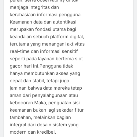
menjaga integritas dan
kerahasiaan informasi pengguna.
Keamanan data dan autentikasi
merupakan fondasi utama bagi
keandalan sebuah platform digital,
terutama yang menangani aktivitas
real-time dan informasi sensitif
seperti pada layanan bertema slot
gacor hari ini.Pengguna tidak
hanya membutuhkan akses yang
cepat dan stabil, tetapi juga
jaminan bahwa data mereka tetap
aman dari penyalahgunaan atau
kebocoran.Maka, penguatan sisi
keamanan bukan lagi sekadar fitur
tambahan, melainkan bagian
integral dari desain sistem yang
modern dan kredibel.