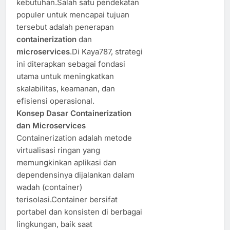
kebutuhan.Salah satu pendekatan
populer untuk mencapai tujuan
tersebut adalah penerapan
containerization
dan
microservices
.Di Kaya787, strategi
ini diterapkan sebagai fondasi
utama untuk meningkatkan
skalabilitas, keamanan, dan
efisiensi operasional.
Konsep Dasar Containerization
dan Microservices
Containerization adalah metode
virtualisasi ringan yang
memungkinkan aplikasi dan
dependensinya dijalankan dalam
wadah (container)
terisolasi.Container bersifat
portabel dan konsisten di berbagai
lingkungan, baik saat