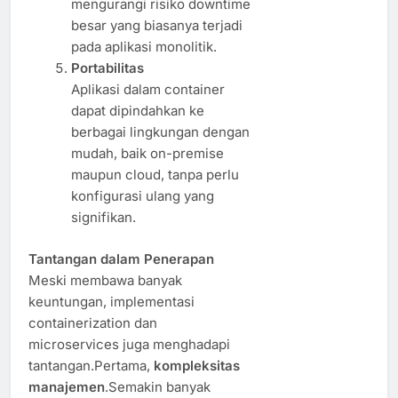
mengurangi risiko downtime
besar yang biasanya terjadi
pada aplikasi monolitik.
Portabilitas
Aplikasi dalam container
dapat dipindahkan ke
berbagai lingkungan dengan
mudah, baik on-premise
maupun cloud, tanpa perlu
konfigurasi ulang yang
signifikan.
Tantangan dalam Penerapan
Meski membawa banyak
keuntungan, implementasi
containerization dan
microservices juga menghadapi
tantangan.Pertama,
kompleksitas
manajemen
.Semakin banyak