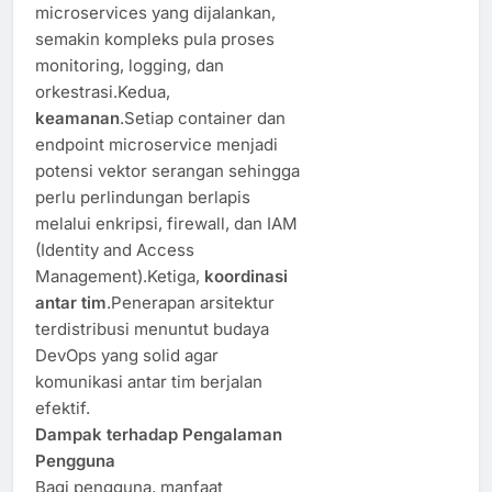
microservices yang dijalankan,
semakin kompleks pula proses
monitoring, logging, dan
orkestrasi.Kedua,
keamanan
.Setiap container dan
endpoint microservice menjadi
potensi vektor serangan sehingga
perlu perlindungan berlapis
melalui enkripsi, firewall, dan IAM
(Identity and Access
Management).Ketiga,
koordinasi
antar tim
.Penerapan arsitektur
terdistribusi menuntut budaya
DevOps yang solid agar
komunikasi antar tim berjalan
efektif.
Dampak terhadap Pengalaman
Pengguna
Bagi pengguna, manfaat