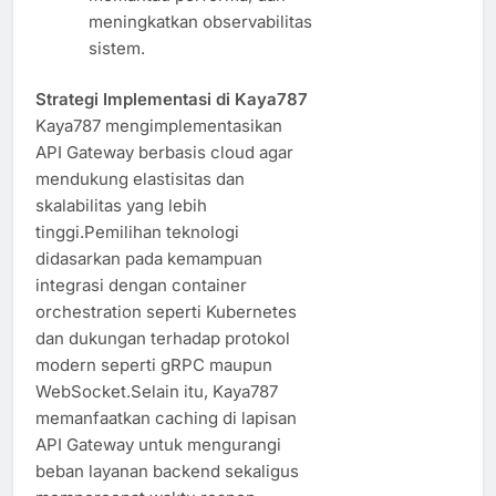
meningkatkan observabilitas
sistem.
Strategi Implementasi di Kaya787
Kaya787 mengimplementasikan
API Gateway berbasis cloud agar
mendukung elastisitas dan
skalabilitas yang lebih
tinggi.Pemilihan teknologi
didasarkan pada kemampuan
integrasi dengan container
orchestration seperti Kubernetes
dan dukungan terhadap protokol
modern seperti gRPC maupun
WebSocket.Selain itu, Kaya787
memanfaatkan caching di lapisan
API Gateway untuk mengurangi
beban layanan backend sekaligus