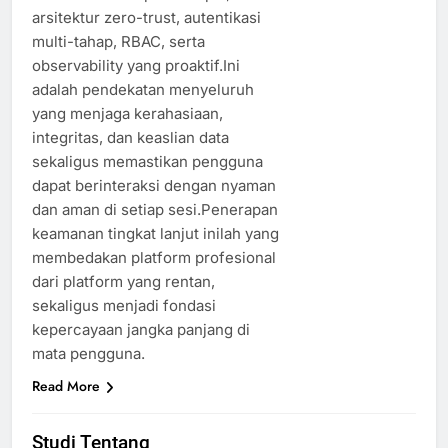
arsitektur zero-trust, autentikasi
multi-tahap, RBAC, serta
observability yang proaktif.Ini
adalah pendekatan menyeluruh
yang menjaga kerahasiaan,
integritas, dan keaslian data
sekaligus memastikan pengguna
dapat berinteraksi dengan nyaman
dan aman di setiap sesi.Penerapan
keamanan tingkat lanjut inilah yang
membedakan platform profesional
dari platform yang rentan,
sekaligus menjadi fondasi
kepercayaan jangka panjang di
mata pengguna.
Read More
Studi Tentang