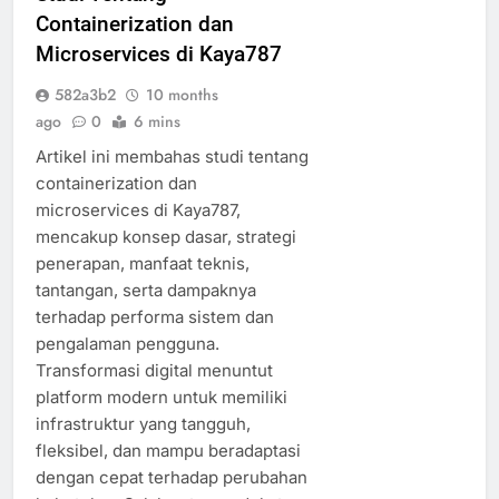
Containerization dan
Microservices di Kaya787
582a3b2
10 months
ago
0
6 mins
Artikel ini membahas studi tentang
containerization dan
microservices di Kaya787,
mencakup konsep dasar, strategi
penerapan, manfaat teknis,
tantangan, serta dampaknya
terhadap performa sistem dan
pengalaman pengguna.
Transformasi digital menuntut
platform modern untuk memiliki
infrastruktur yang tangguh,
fleksibel, dan mampu beradaptasi
dengan cepat terhadap perubahan