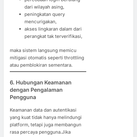
dari wilayah asing,
peningkatan query
mencurigakan,
akses lingkaran dalam dari
perangkat tak terverifikasi,
maka sistem langsung memicu
mitigasi otomatis seperti throttling
atau pemblokiran sementara.
6. Hubungan Keamanan
dengan Pengalaman
Pengguna
Keamanan data dan autentikasi
yang kuat tidak hanya melindungi
platform, tetapi juga membangun
rasa percaya pengguna.Jika