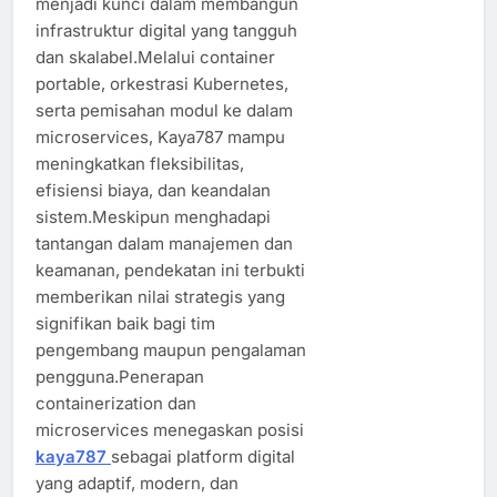
menjadi kunci dalam membangun
infrastruktur digital yang tangguh
dan skalabel.Melalui container
portable, orkestrasi Kubernetes,
serta pemisahan modul ke dalam
microservices, Kaya787 mampu
meningkatkan fleksibilitas,
efisiensi biaya, dan keandalan
sistem.Meskipun menghadapi
tantangan dalam manajemen dan
keamanan, pendekatan ini terbukti
memberikan nilai strategis yang
signifikan baik bagi tim
pengembang maupun pengalaman
pengguna.Penerapan
containerization dan
microservices menegaskan posisi
kaya787
sebagai platform digital
yang adaptif, modern, dan