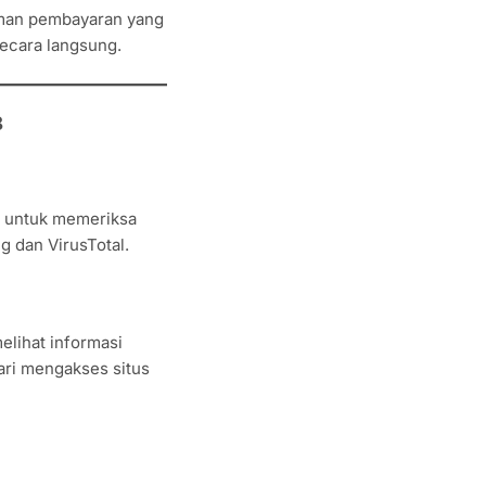
aman pembayaran yang
ecara langsung.
8
n untuk memeriksa
 dan VirusTotal.
elihat informasi
ndari mengakses situs