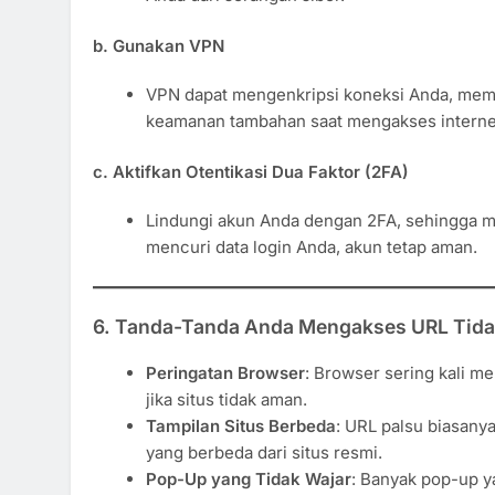
b. Gunakan VPN
VPN dapat mengenkripsi koneksi Anda, memb
keamanan tambahan saat mengakses interne
c. Aktifkan Otentikasi Dua Faktor (2FA)
Lindungi akun Anda dengan 2FA, sehingga 
mencuri data login Anda, akun tetap aman.
6. Tanda-Tanda Anda Mengakses URL Tid
Peringatan Browser
: Browser sering kali m
jika situs tidak aman.
Tampilan Situs Berbeda
: URL palsu biasanya
yang berbeda dari situs resmi.
Pop-Up yang Tidak Wajar
: Banyak pop-up 