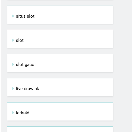
situs slot
slot
slot gacor
live draw hk
laris4d