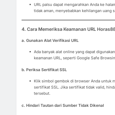
URL palsu dapat mengarahkan Anda ke hal
tidak aman, menyebabkan kehilangan uang s
4. Cara Memeriksa Keamanan URL Horas8
a. Gunakan Alat Verifikasi URL
Ada banyak alat online yang dapat digunaka
keamanan URL, seperti Google Safe Browsing
b. Periksa Sertifikat SSL
Klik simbol gembok di browser Anda untuk m
sertifikat SSL. Jika sertifikat tidak valid, hi
tersebut.
c. Hindari Tautan dari Sumber Tidak Dikenal