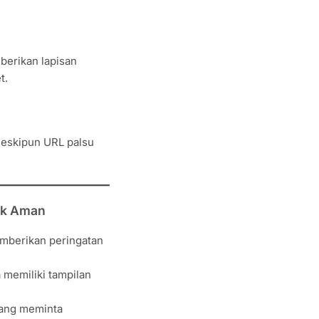
erikan lapisan
t.
meskipun URL palsu
ak Aman
emberikan peringatan
 memiliki tampilan
yang meminta