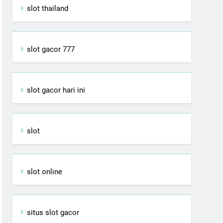
slot thailand
slot gacor 777
slot gacor hari ini
slot
slot online
situs slot gacor