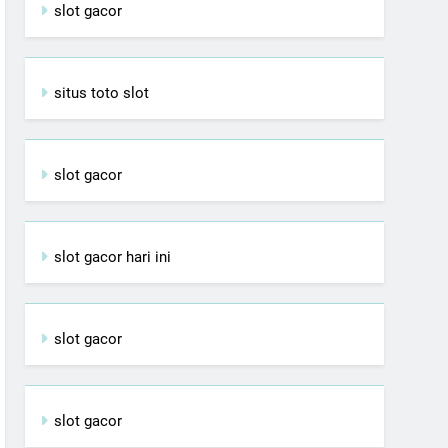
slot gacor
situs toto slot
slot gacor
slot gacor hari ini
slot gacor
slot gacor