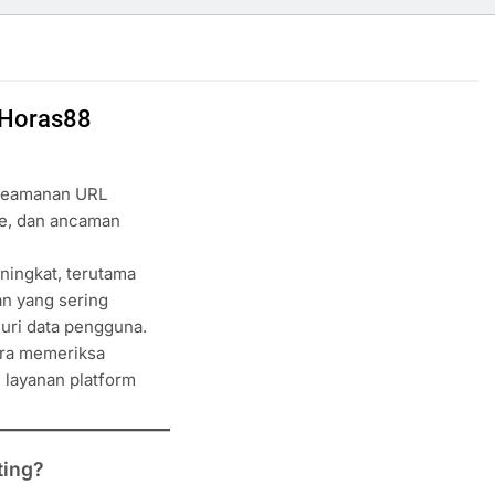
 Horas88
 keamanan URL
re, dan ancaman
ningkat, terutama
an yang sering
uri data pengguna.
ara memeriksa
 layanan platform
ting?