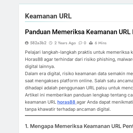
Keamanan URL
Panduan Memeriksa Keamanan URL
582a3b2
2 Years Ago
0
6 Mins
Pelajari langkah-langkah praktis untuk memeriksa
Horas88 agar terhindar dari risiko phishing, malwa
digital lainnya.
Dalam era digital, risiko keamanan data semakin me
saat mengakses platform online. Salah satu ancam
dihadapi adalah penggunaan URL palsu untuk menc
Artikel ini memberikan panduan lengkap tentang c
keamanan URL
horas88
agar Anda dapat menikmati
tanpa khawatir terhadap ancaman digital.
1. Mengapa Memeriksa Keamanan URL Pen