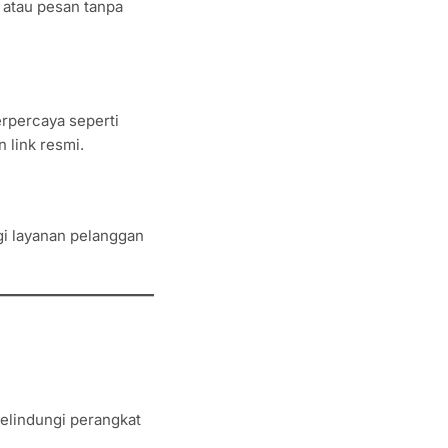
l atau pesan tanpa
rpercaya seperti
link resmi.
gi layanan pelanggan
elindungi perangkat