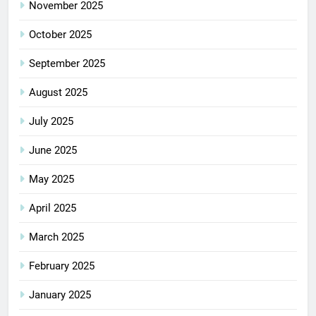
November 2025
October 2025
September 2025
August 2025
July 2025
June 2025
May 2025
April 2025
March 2025
February 2025
January 2025