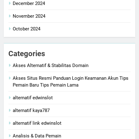
December 2024
November 2024
October 2024
Categories
Akses Alternatif & Stabilitas Domain
Akses Situs Resmi Panduan Login Keamanan Akun Tips
Pemain Baru Tips Pemain Lama
alternatif edwinslot
alternatif kaya787
alternatif link edwinslot
Analisis & Data Pemain