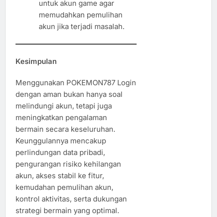
untuk akun game agar
memudahkan pemulihan
akun jika terjadi masalah.
Kesimpulan
Menggunakan POKEMON787 Login
dengan aman bukan hanya soal
melindungi akun, tetapi juga
meningkatkan pengalaman
bermain secara keseluruhan.
Keunggulannya mencakup
perlindungan data pribadi,
pengurangan risiko kehilangan
akun, akses stabil ke fitur,
kemudahan pemulihan akun,
kontrol aktivitas, serta dukungan
strategi bermain yang optimal.