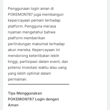
Penggunaan login aman di
POKEMON787 juga membangun
kepercayaan pemain terhadap
platform. Pengguna merasa
nyaman mengetahui bahwa
platform memberikan
perlindungan maksimal terhadap
akun mereka. Kepercayaan ini
mendorong keterlibatan lebih
tinggi, partisipasi dalam event, dan
potensi investasi waktu atau uang
yang lebih optimal dalam
permainan.
Tips Menggunakan
POKEMON787 Login dengan
Aman