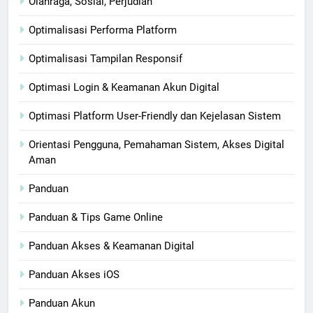
Olahraga, Sosial, Perjudian
Optimalisasi Performa Platform
Optimalisasi Tampilan Responsif
Optimasi Login & Keamanan Akun Digital
Optimasi Platform User-Friendly dan Kejelasan Sistem
Orientasi Pengguna, Pemahaman Sistem, Akses Digital
Aman
Panduan
Panduan & Tips Game Online
Panduan Akses & Keamanan Digital
Panduan Akses iOS
Panduan Akun