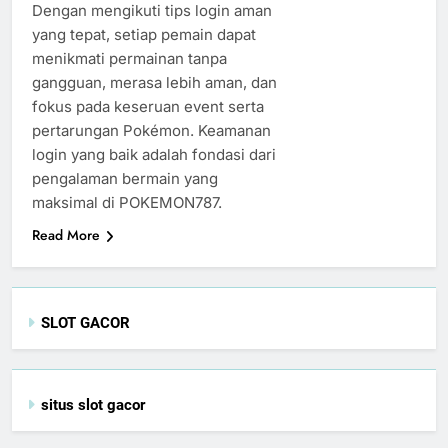
Dengan mengikuti tips login aman
yang tepat, setiap pemain dapat
menikmati permainan tanpa
gangguan, merasa lebih aman, dan
fokus pada keseruan event serta
pertarungan Pokémon. Keamanan
login yang baik adalah fondasi dari
pengalaman bermain yang
maksimal di POKEMON787.
Read More
SLOT GACOR
situs slot gacor