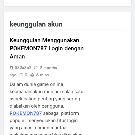
keunggulan akun
Keunggulan Menggunakan
POKEMON787 Login dengan
Aman
582a3b2
9 months
ago
0
6 mins
Dalam dunia game online,
keamanan akun menjadi salah satu
aspek paling penting yang sering
diabaikan oleh pengguna.
POKEMON787
sebagai platform
populer menyediakan fitur login
yang aman, namun manfaat
maksimalnya hanya bisa dirasakan