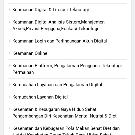
Keamanan Digital & Literasi Teknologi
Keamanan Digital,Analisis Sistem,Manajemen
Akses,Privasi Pengguna,Edukasi Teknologi
Keamanan Login dan Perlindungan Akun Digital
Keamanan Online
Keamanan Platform, Pengalaman Pengguna, Teknologi
Permainan
Kemudahan Layanan dan Pengalaman Digital
Kemudahan Layanan Digital
Kesehatan & Kebugaran Gaya Hidup Sehat
Pengembangan Diri Kesehatan Mental Nutrisi & Diet
Kesehatan dan Kebugaran Pola Makan Sehat Diet dan