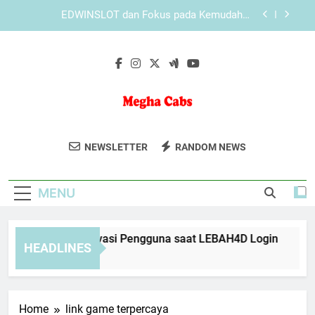
Skip
LEBAH4D dan Fokus pada Kemudahan
to
Penggunaan Layanan yang Lebih Terarah
content
KAYA787 dan Fokus pada Kemudahan
Penggunaan Layanan yang Lebih Terarah
Cara Menjaga Privasi Pengguna saat LEBAH4D
Login
EDWINSLOT dan Fokus pada Kemudahan
Penggunaan Layanan
Megha Cabs
Nikmati Perjalanan Aman Dan Nyaman
LEBAH4D dan Fokus pada Kemudahan
NEWSLETTER
RANDOM NEWS
Penggunaan Layanan yang Lebih Terarah
Dengan Megha Cabs. Solusi
KAYA787 dan Fokus pada Kemudahan
Transportasi Yang Terpercaya.
Penggunaan Layanan yang Lebih Terarah
MENU
ra Menjaga Privasi Pengguna saat LEBAH4D Login
EDW
HEADLINES
Weeks Ago
3 We
Home
link game terpercaya