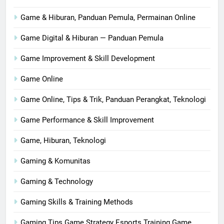
Game & Hiburan, Panduan Pemula, Permainan Online
Game Digital & Hiburan — Panduan Pemula
Game Improvement & Skill Development
Game Online
Game Online, Tips & Trik, Panduan Perangkat, Teknologi
Game Performance & Skill Improvement
Game, Hiburan, Teknologi
Gaming & Komunitas
Gaming & Technology
Gaming Skills & Training Methods
Gaming Tips Game Strategy Esports Training Game