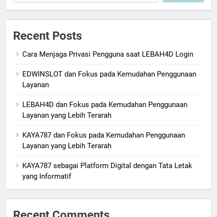
Recent Posts
Cara Menjaga Privasi Pengguna saat LEBAH4D Login
EDWINSLOT dan Fokus pada Kemudahan Penggunaan
Layanan
LEBAH4D dan Fokus pada Kemudahan Penggunaan
Layanan yang Lebih Terarah
KAYA787 dan Fokus pada Kemudahan Penggunaan
Layanan yang Lebih Terarah
KAYA787 sebagai Platform Digital dengan Tata Letak
yang Informatif
Recent Comments