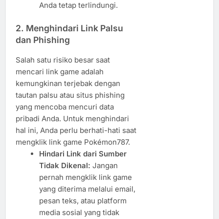
Anda tetap terlindungi.
2. Menghindari Link Palsu
dan Phishing
Salah satu risiko besar saat
mencari link game adalah
kemungkinan terjebak dengan
tautan palsu atau situs phishing
yang mencoba mencuri data
pribadi Anda. Untuk menghindari
hal ini, Anda perlu berhati-hati saat
mengklik link game Pokémon787.
Hindari Link dari Sumber
Tidak Dikenal:
Jangan
pernah mengklik link game
yang diterima melalui email,
pesan teks, atau platform
media sosial yang tidak