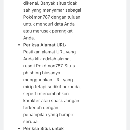
dikenal. Banyak situs tidak
sah yang menyamar sebagai
Pokémon787 dengan tujuan
untuk mencuri data Anda
atau merusak perangkat
Anda.
Periksa Alamat URL:
Pastikan alamat URL yang
Anda klik adalah alamat
resmi Pokémon787. Situs
phishing biasanya
menggunakan URL yang
mirip tetapi sedikit berbeda,
seperti menambahkan
karakter atau spasi. Jangan
terkecoh dengan
penampilan yang hampir
serupa.
Periksa Situs untuk