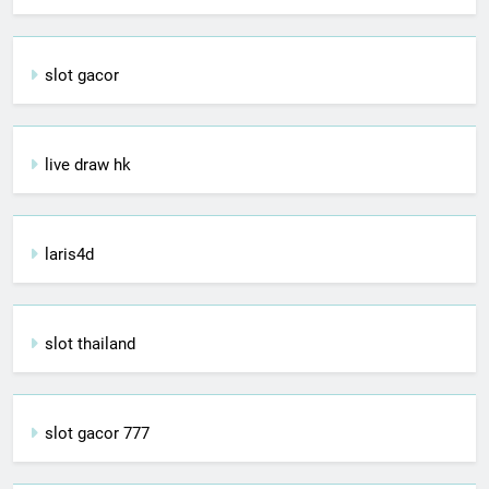
slot gacor
live draw hk
laris4d
slot thailand
slot gacor 777