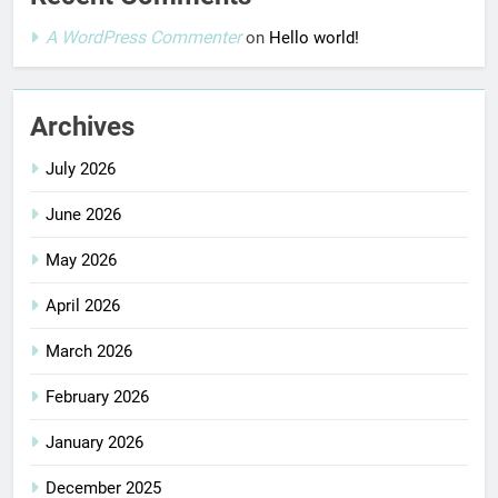
A WordPress Commenter
on
Hello world!
Archives
July 2026
June 2026
May 2026
April 2026
March 2026
February 2026
January 2026
December 2025