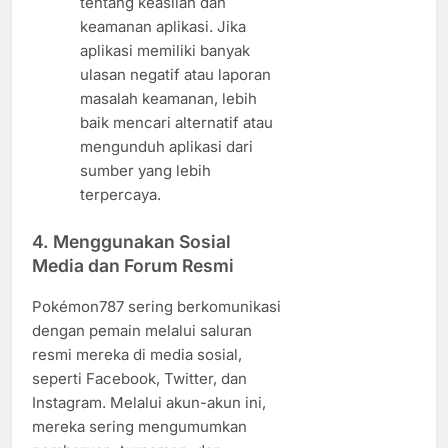
tentang keaslian dan
keamanan aplikasi. Jika
aplikasi memiliki banyak
ulasan negatif atau laporan
masalah keamanan, lebih
baik mencari alternatif atau
mengunduh aplikasi dari
sumber yang lebih
terpercaya.
4. Menggunakan Sosial
Media dan Forum Resmi
Pokémon787 sering berkomunikasi
dengan pemain melalui saluran
resmi mereka di media sosial,
seperti Facebook, Twitter, dan
Instagram. Melalui akun-akun ini,
mereka sering mengumumkan