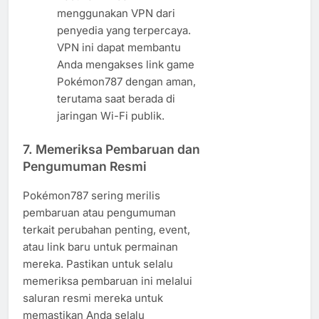
menggunakan VPN dari
penyedia yang terpercaya.
VPN ini dapat membantu
Anda mengakses link game
Pokémon787 dengan aman,
terutama saat berada di
jaringan Wi-Fi publik.
7. Memeriksa Pembaruan dan
Pengumuman Resmi
Pokémon787 sering merilis
pembaruan atau pengumuman
terkait perubahan penting, event,
atau link baru untuk permainan
mereka. Pastikan untuk selalu
memeriksa pembaruan ini melalui
saluran resmi mereka untuk
memastikan Anda selalu