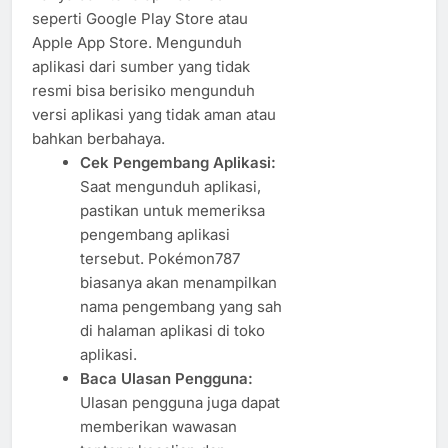
seperti Google Play Store atau
Apple App Store. Mengunduh
aplikasi dari sumber yang tidak
resmi bisa berisiko mengunduh
versi aplikasi yang tidak aman atau
bahkan berbahaya.
Cek Pengembang Aplikasi:
Saat mengunduh aplikasi,
pastikan untuk memeriksa
pengembang aplikasi
tersebut. Pokémon787
biasanya akan menampilkan
nama pengembang yang sah
di halaman aplikasi di toko
aplikasi.
Baca Ulasan Pengguna:
Ulasan pengguna juga dapat
memberikan wawasan