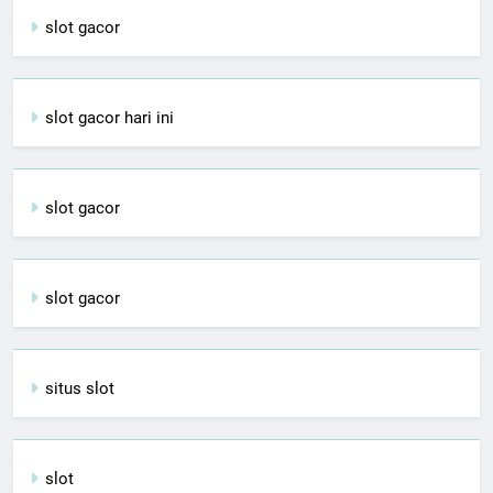
slot gacor
slot gacor hari ini
slot gacor
slot gacor
situs slot
slot