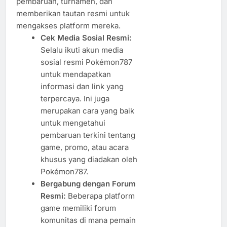
pembaruan, turnamen, dan
memberikan tautan resmi untuk
mengakses platform mereka.
Cek Media Sosial Resmi:
Selalu ikuti akun media
sosial resmi Pokémon787
untuk mendapatkan
informasi dan link yang
terpercaya. Ini juga
merupakan cara yang baik
untuk mengetahui
pembaruan terkini tentang
game, promo, atau acara
khusus yang diadakan oleh
Pokémon787.
Bergabung dengan Forum
Resmi:
Beberapa platform
game memiliki forum
komunitas di mana pemain