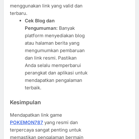
menggunakan link yang valid dan
terbaru.
Cek Blog dan
Pengumuman:
Banyak
platform menyediakan blog
atau halaman berita yang
mengumumkan pembaruan
dan link resmi. Pastikan
Anda selalu memperbarui
perangkat dan aplikasi untuk
mendapatkan pengalaman
terbaik.
Kesimpulan
Mendapatkan link game
POKEMON787
yang resmi dan
terpercaya sangat penting untuk
memastikan pengalaman bermain