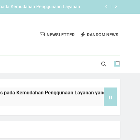
pada Kemudahan Penggunaan Layanan
ggunaan Layanan yang Lebih Terarah
nggunaan Layanan yang Lebih Terarah
NEWSLETTER
RANDOM NEWS
Privasi Pengguna saat LEBAH4D Login
ortasi Yang Terpercaya.
pada Kemudahan Penggunaan Layanan
ggunaan Layanan yang Lebih Terarah
nggunaan Layanan yang Lebih Terarah
dahan Penggunaan Layanan yang Lebih Terarah
KAYA7
2 Week