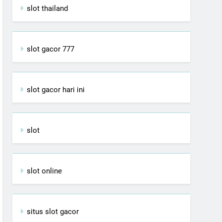
slot thailand
slot gacor 777
slot gacor hari ini
slot
slot online
situs slot gacor