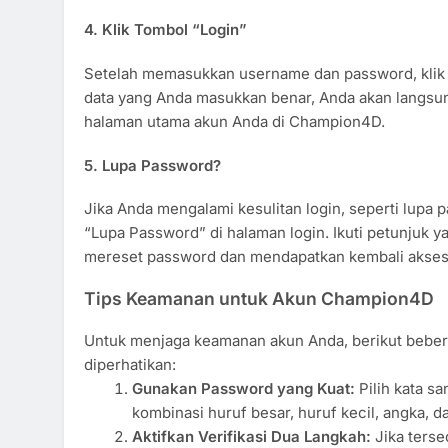
4.
Klik Tombol “Login”
Setelah memasukkan username dan password, klik t
data yang Anda masukkan benar, Anda akan langsu
halaman utama akun Anda di Champion4D.
5.
Lupa Password?
Jika Anda mengalami kesulitan login, seperti lupa p
“Lupa Password” di halaman login. Ikuti petunjuk y
mereset password dan mendapatkan kembali akses
Tips Keamanan untuk Akun Champion4D
Untuk menjaga keamanan akun Anda, berikut bebera
diperhatikan:
Gunakan Password yang Kuat:
Pilih kata san
kombinasi huruf besar, huruf kecil, angka, d
Aktifkan Verifikasi Dua Langkah:
Jika tersed