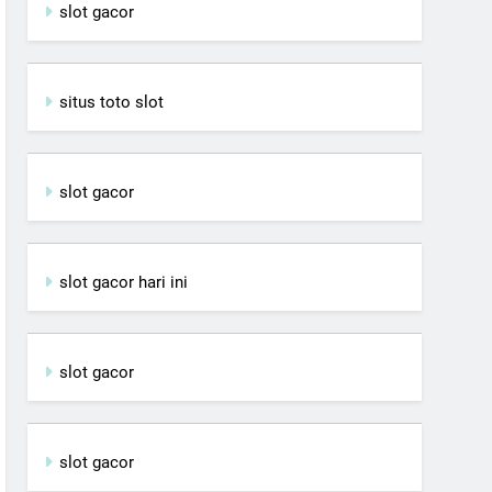
slot gacor
situs toto slot
slot gacor
slot gacor hari ini
slot gacor
slot gacor