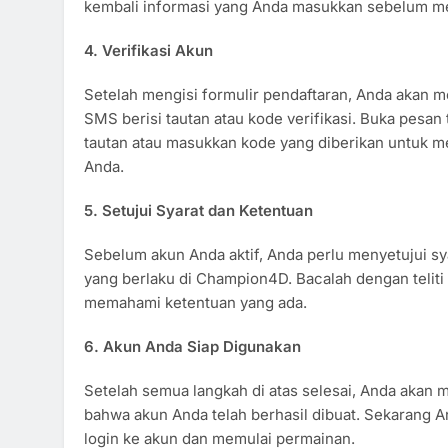
kembali informasi yang Anda masukkan sebelum me
4.
Verifikasi Akun
Setelah mengisi formulir pendaftaran, Anda akan m
SMS berisi tautan atau kode verifikasi. Buka pesan 
tautan atau masukkan kode yang diberikan untuk m
Anda.
5.
Setujui Syarat dan Ketentuan
Sebelum akun Anda aktif, Anda perlu menyetujui sy
yang berlaku di Champion4D. Bacalah dengan teliti
memahami ketentuan yang ada.
6.
Akun Anda Siap Digunakan
Setelah semua langkah di atas selesai, Anda akan 
bahwa akun Anda telah berhasil dibuat. Sekarang 
login ke akun dan memulai permainan.