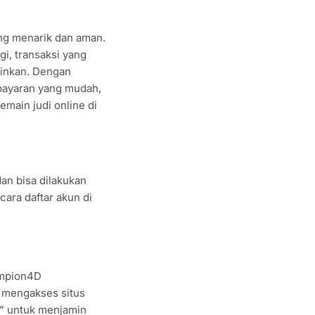
g menarik dan aman.
i, transaksi yang
ainkan. Dengan
bayaran yang mudah,
main judi online di
n bisa dilakukan
ara daftar akun di
ampion4D
 mengakses situs
” untuk menjamin