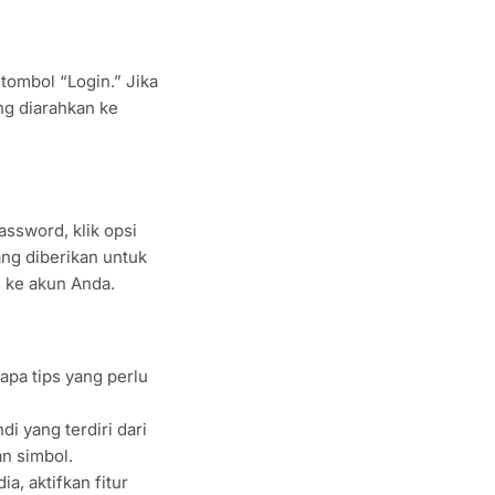
ombol “Login.” Jika
ng diarahkan ke
assword, klik opsi
ang diberikan untuk
 ke akun Anda.
pa tips yang perlu
di yang terdiri dari
an simbol.
ia, aktifkan fitur