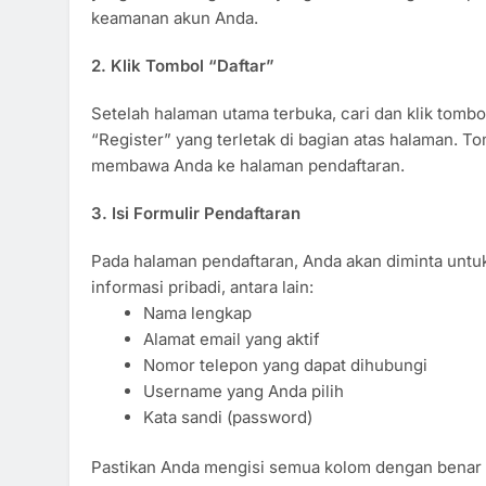
keamanan akun Anda.
2.
Klik Tombol “Daftar”
Setelah halaman utama terbuka, cari dan klik tombol
“Register” yang terletak di bagian atas halaman. To
membawa Anda ke halaman pendaftaran.
3.
Isi Formulir Pendaftaran
Pada halaman pendaftaran, Anda akan diminta untu
informasi pribadi, antara lain:
Nama lengkap
Alamat email yang aktif
Nomor telepon yang dapat dihubungi
Username yang Anda pilih
Kata sandi (password)
Pastikan Anda mengisi semua kolom dengan benar