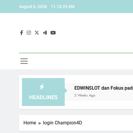
Skip
August 6, 2026
11:10:26 AM
to
content
Meg
Nikmati P
 LEBAH4D Login
EDWINSLOT dan Fokus pada Kemudaha
2 Weeks Ago
HEADLINES
Home
login Champion4D