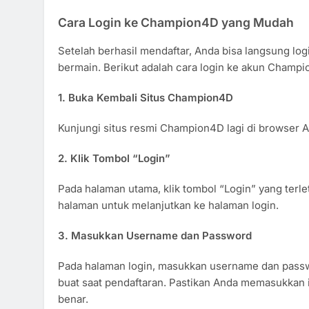
Cara Login ke Champion4D yang Mudah
Setelah berhasil mendaftar, Anda bisa langsung log
bermain. Berikut adalah cara login ke akun Champi
1.
Buka Kembali Situs Champion4D
Kunjungi situs resmi Champion4D lagi di browser 
2.
Klik Tombol “Login”
Pada halaman utama, klik tombol “Login” yang terlet
halaman untuk melanjutkan ke halaman login.
3.
Masukkan Username dan Password
Pada halaman login, masukkan username dan passw
buat saat pendaftaran. Pastikan Anda memasukkan 
benar.