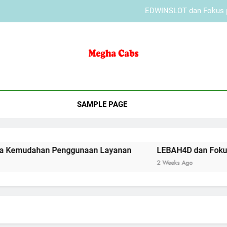
EDWINSLOT dan Fokus 
LEBAH4D dan Fokus pada Kemudahan Pen
KAYA787 dan Fokus pada Kemudahan Pe
ha Cabs
Cara Menjaga 
erjalanan Aman Dan Nyaman Dengan Megha Cabs. Solusi Transp
EDWINSLOT dan Fokus 
SAMPLE PAGE
LEBAH4D dan Fokus pada Kemudahan Pen
KAYA787 dan Fokus pada Kemudahan Pe
n Penggunaan Layanan
LEBAH4D dan Fokus pada Kemu
2 Weeks Ago