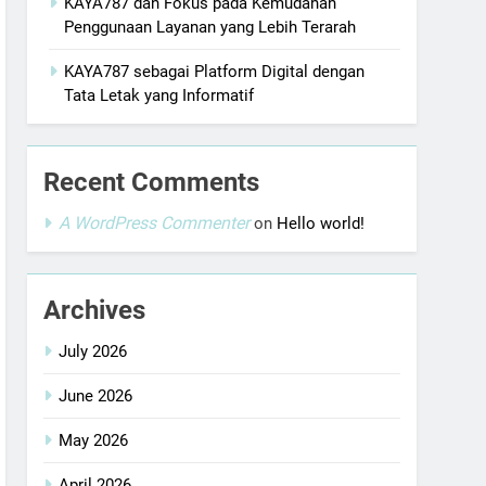
KAYA787 dan Fokus pada Kemudahan
Penggunaan Layanan yang Lebih Terarah
KAYA787 sebagai Platform Digital dengan
Tata Letak yang Informatif
Recent Comments
A WordPress Commenter
on
Hello world!
Archives
July 2026
June 2026
May 2026
April 2026