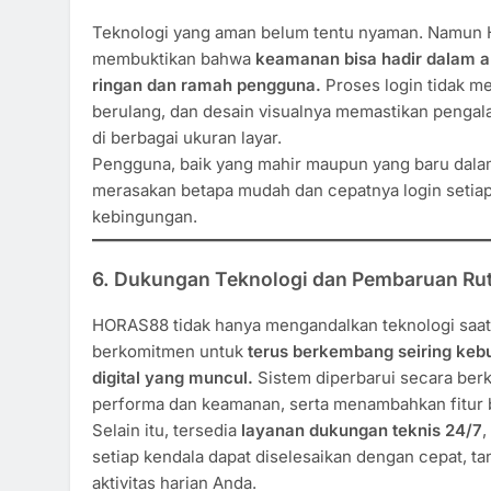
Teknologi yang aman belum tentu nyaman. Namu
membuktikan bahwa
keamanan bisa hadir dalam 
ringan dan ramah pengguna.
Proses login tidak m
berulang, dan desain visualnya memastikan pengal
di berbagai ukuran layar.
Pengguna, baik yang mahir maupun yang baru dalam 
merasakan betapa mudah dan cepatnya login setiap
kebingungan.
6. Dukungan Teknologi dan Pembaruan Rut
HORAS88 tidak hanya mengandalkan teknologi saat i
berkomitmen untuk
terus berkembang seiring keb
digital yang muncul.
Sistem diperbarui secara ber
performa dan keamanan, serta menambahkan fitur b
Selain itu, tersedia
layanan dukungan teknis 24/7
,
setiap kendala dapat diselesaikan dengan cepat, 
aktivitas harian Anda.