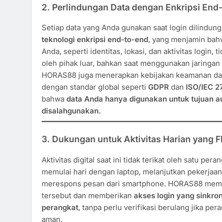
2. Perlindungan Data dengan Enkripsi End
Setiap data yang Anda gunakan saat login dilindu
teknologi enkripsi end-to-end
, yang menjamin bahw
Anda, seperti identitas, lokasi, dan aktivitas login, 
oleh pihak luar, bahkan saat menggunakan jaringan 
HORAS88 juga menerapkan kebijakan keamanan dan 
dengan standar global seperti
GDPR
dan
ISO/IEC 2
bahwa
data Anda hanya digunakan untuk tujuan au
disalahgunakan.
3. Dukungan untuk Aktivitas Harian yang F
Aktivitas digital saat ini tidak terikat oleh satu pe
memulai hari dengan laptop, melanjutkan pekerjaan d
merespons pesan dari smartphone. HORAS88 mem
tersebut dan memberikan
akses login yang sinkron
perangkat
, tanpa perlu verifikasi berulang jika per
aman.