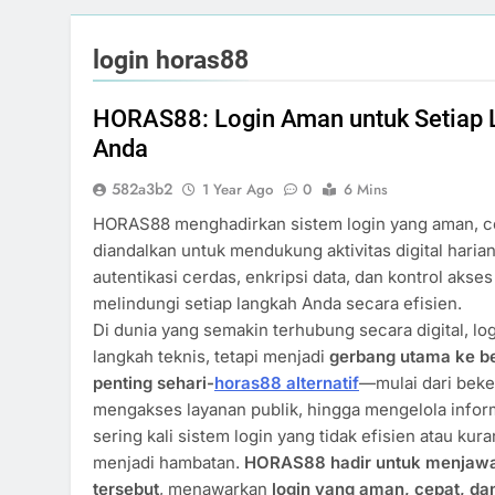
login horas88
HORAS88: Login Aman untuk Setiap 
Anda
582a3b2
1 Year Ago
0
6 Mins
HORAS88 menghadirkan sistem login yang aman, ce
diandalkan untuk mendukung aktivitas digital hari
autentikasi cerdas, enkripsi data, dan kontrol aks
melindungi setiap langkah Anda secara efisien.
Di dunia yang semakin terhubung secara digital, lo
langkah teknis, tetapi menjadi
gerbang utama ke be
penting sehari-
horas88 alternatif
—mulai dari beker
mengakses layanan publik, hingga mengelola infor
sering kali sistem login yang tidak efisien atau kur
menjadi hambatan.
HORAS88 hadir untuk menjawa
tersebut
, menawarkan
login yang aman, cepat, d