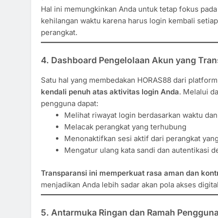
Hal ini memungkinkan Anda untuk tetap fokus pada a
kehilangan waktu karena harus login kembali setiap
perangkat.
4. Dashboard Pengelolaan Akun yang Tra
Satu hal yang membedakan HORAS88 dari platform 
kendali penuh atas aktivitas login Anda
. Melalui d
pengguna dapat:
Melihat riwayat login berdasarkan waktu dan
Melacak perangkat yang terhubung
Menonaktifkan sesi aktif dari perangkat yan
Mengatur ulang kata sandi dan autentikasi
Transparansi ini memperkuat rasa aman dan kont
menjadikan Anda lebih sadar akan pola akses digital
5. Antarmuka Ringan dan Ramah Penggun