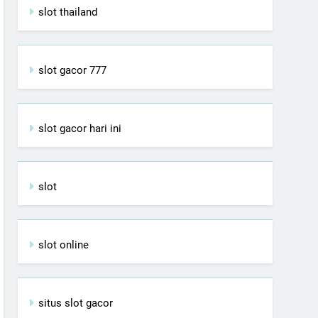
slot thailand
slot gacor 777
slot gacor hari ini
slot
slot online
situs slot gacor