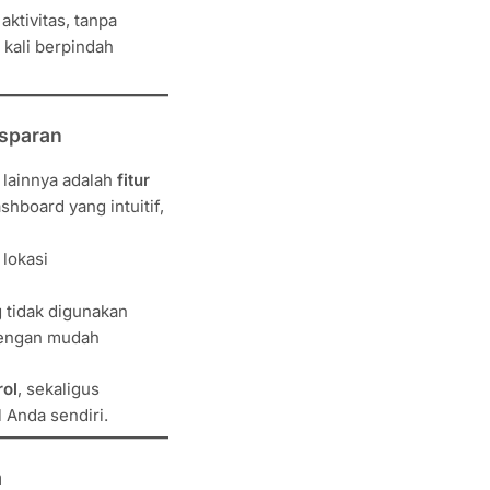
ktivitas, tanpa
 kali berpindah
nsparan
lainnya adalah
fitur
ashboard yang intuitif,
 lokasi
g tidak digunakan
 dengan mudah
rol
, sekaligus
 Anda sendiri.
a