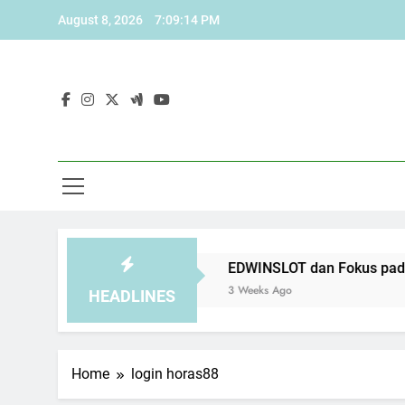
Skip
August 8, 2026
7:09:15 PM
to
content
Meg
Nikmati P
saat LEBAH4D Login
EDWINSLOT dan Fokus pada Kemud
3 Weeks Ago
HEADLINES
Home
login horas88