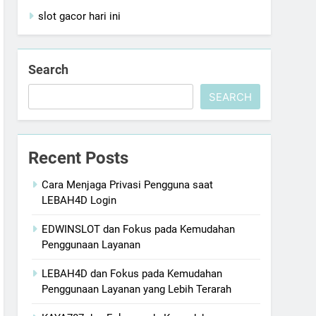
slot gacor hari ini
Search
SEARCH
Recent Posts
Cara Menjaga Privasi Pengguna saat
LEBAH4D Login
EDWINSLOT dan Fokus pada Kemudahan
Penggunaan Layanan
LEBAH4D dan Fokus pada Kemudahan
Penggunaan Layanan yang Lebih Terarah