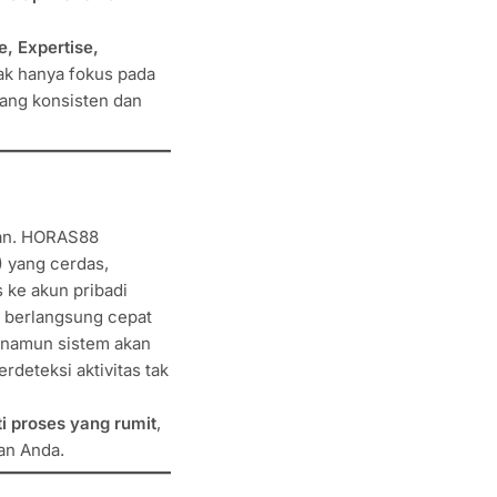
, Expertise,
ak hanya fokus pada
yang konsisten dan
ian. HORAS88
)
yang cerdas,
 ke akun pribadi
n berlangsung cepat
, namun sistem akan
rdeteksi aktivitas tak
i proses yang rumit
,
ian Anda.