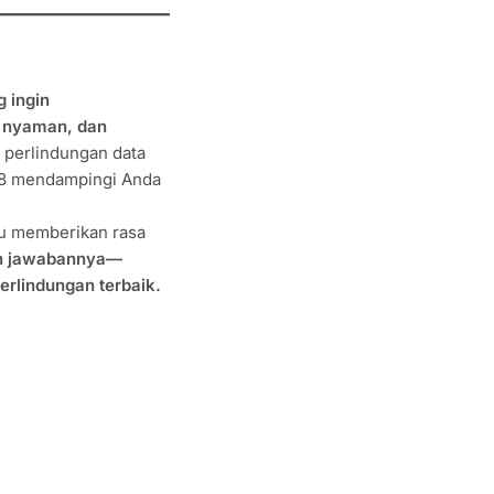
g ingin
, nyaman, dan
, perlindungan data
88 mendampingi Anda
pu memberikan rasa
h jawabannya—
rlindungan terbaik.