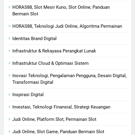
HORAS88, Slot Mesir Kuno, Slot Online, Panduan
Bermain Slot
HORAS88, Teknologi Judi Online, Algoritma Permainan
Identitas Brand Digital
Infrastruktur & Rekayasa Perangkat Lunak
Infrastruktur Cloud & Optimasi Sistem
Inovasi Teknologi, Pengalaman Pengguna, Desain Digital,
Transformasi Digital
Inspirasi Digital
Investasi, Teknologi Finansial, Strategi Keuangan
Judi Online, Platform Slot, Permainan Slot
Judi Online, Slot Game, Panduan Bermain Slot