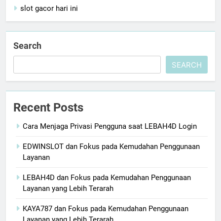
slot gacor hari ini
Search
SEARCH
Recent Posts
Cara Menjaga Privasi Pengguna saat LEBAH4D Login
EDWINSLOT dan Fokus pada Kemudahan Penggunaan
Layanan
LEBAH4D dan Fokus pada Kemudahan Penggunaan
Layanan yang Lebih Terarah
KAYA787 dan Fokus pada Kemudahan Penggunaan
Layanan yang Lebih Terarah