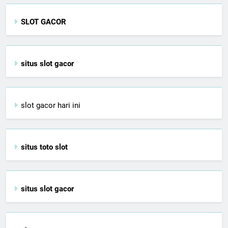
SLOT GACOR
situs slot gacor
slot gacor hari ini
situs toto slot
situs slot gacor