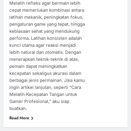
Melatih refleks agar bermain lebih
cepat memerlukan kombinasi antara
latihan mekanik, peningkatan fokus,
pengaturan game yang tepat, hingga
kebiasaan sehat yang mendukung
performa. Latihan konsisten adalah
kunci utama agar reaksi menjadi
lebih natural dan otomatis. Dengan
menerapkan teknik-teknik di atas,
pemain dapat meningkatkan
kecepatan sekaligus akurasi dalam
berbagai jenis permainan. Jika kamu
ingin artikel lanjutan, seperti “Cara
Melatih Kecepatan Tangan untuk
Gamer Profesional,” aku siap
buatkan.
Read More