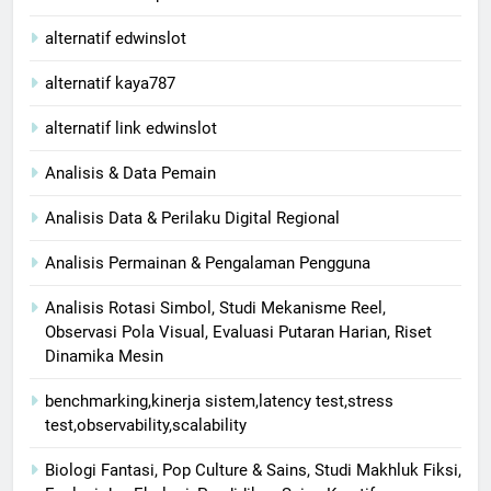
alternatif edwinslot
alternatif kaya787
alternatif link edwinslot
Analisis & Data Pemain
Analisis Data & Perilaku Digital Regional
Analisis Permainan & Pengalaman Pengguna
Analisis Rotasi Simbol, Studi Mekanisme Reel,
Observasi Pola Visual, Evaluasi Putaran Harian, Riset
Dinamika Mesin
benchmarking,kinerja sistem,latency test,stress
test,observability,scalability
Biologi Fantasi, Pop Culture & Sains, Studi Makhluk Fiksi,