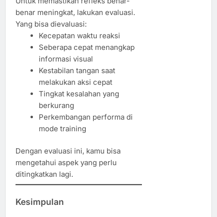
Untuk memastikan refleks benar-
benar meningkat, lakukan evaluasi.
Yang bisa dievaluasi:
Kecepatan waktu reaksi
Seberapa cepat menangkap
informasi visual
Kestabilan tangan saat
melakukan aksi cepat
Tingkat kesalahan yang
berkurang
Perkembangan performa di
mode training
Dengan evaluasi ini, kamu bisa
mengetahui aspek yang perlu
ditingkatkan lagi.
Kesimpulan