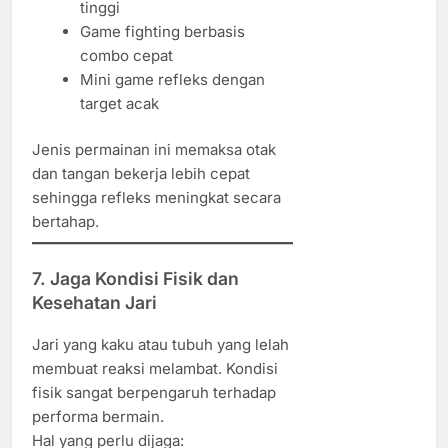
tinggi
Game fighting berbasis
combo cepat
Mini game refleks dengan
target acak
Jenis permainan ini memaksa otak
dan tangan bekerja lebih cepat
sehingga refleks meningkat secara
bertahap.
7. Jaga Kondisi Fisik dan
Kesehatan Jari
Jari yang kaku atau tubuh yang lelah
membuat reaksi melambat. Kondisi
fisik sangat berpengaruh terhadap
performa bermain.
Hal yang perlu dijaga: