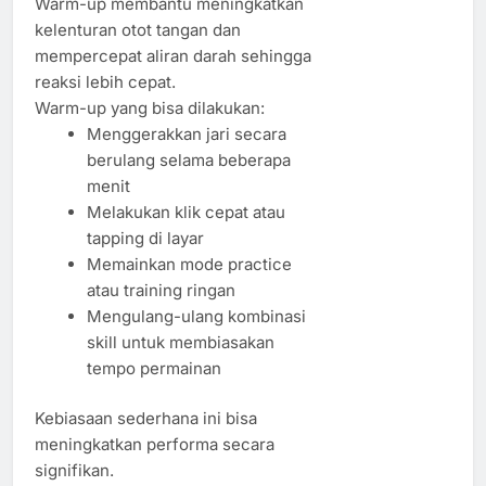
Warm-up membantu meningkatkan
kelenturan otot tangan dan
mempercepat aliran darah sehingga
reaksi lebih cepat.
Warm-up yang bisa dilakukan:
Menggerakkan jari secara
berulang selama beberapa
menit
Melakukan klik cepat atau
tapping di layar
Memainkan mode practice
atau training ringan
Mengulang-ulang kombinasi
skill untuk membiasakan
tempo permainan
Kebiasaan sederhana ini bisa
meningkatkan performa secara
signifikan.