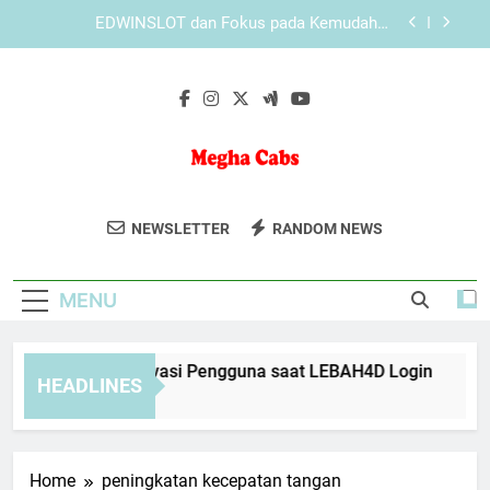
Skip
LEBAH4D dan Fokus pada Kemudahan
to
Penggunaan Layanan yang Lebih Terarah
content
KAYA787 dan Fokus pada Kemudahan
Penggunaan Layanan yang Lebih Terarah
Cara Menjaga Privasi Pengguna saat LEBAH4D
Login
EDWINSLOT dan Fokus pada Kemudahan
Penggunaan Layanan
Megha Cabs
Nikmati Perjalanan Aman Dan Nyaman
LEBAH4D dan Fokus pada Kemudahan
NEWSLETTER
RANDOM NEWS
Penggunaan Layanan yang Lebih Terarah
Dengan Megha Cabs. Solusi
KAYA787 dan Fokus pada Kemudahan
Transportasi Yang Terpercaya.
Penggunaan Layanan yang Lebih Terarah
MENU
ra Menjaga Privasi Pengguna saat LEBAH4D Login
EDW
HEADLINES
Weeks Ago
3 We
Home
peningkatan kecepatan tangan