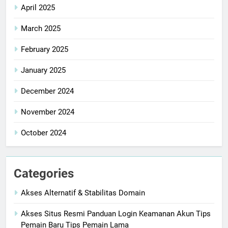
April 2025
March 2025
February 2025
January 2025
December 2024
November 2024
October 2024
Categories
Akses Alternatif & Stabilitas Domain
Akses Situs Resmi Panduan Login Keamanan Akun Tips
Pemain Baru Tips Pemain Lama