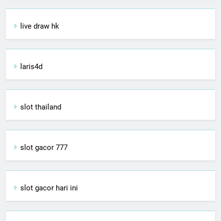
live draw hk
laris4d
slot thailand
slot gacor 777
slot gacor hari ini