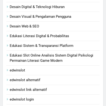
Desain Digital & Teknologi Hiburan
Desain Visual & Pengalaman Pengguna
Desain Web & SEO
Edukasi Literasi Digital & Probabilitas
Edukasi Sistem & Transparansi Platform
Edukasi Slot Online Analisis Sistem Digital Psikologi
Permainan Literasi Game Modern
edwinslot
edwinslot alternatif
edwinslot link alternatif
edwinslot login