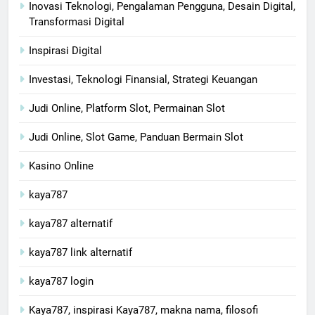
Inovasi Teknologi, Pengalaman Pengguna, Desain Digital,
Transformasi Digital
Inspirasi Digital
Investasi, Teknologi Finansial, Strategi Keuangan
Judi Online, Platform Slot, Permainan Slot
Judi Online, Slot Game, Panduan Bermain Slot
Kasino Online
kaya787
kaya787 alternatif
kaya787 link alternatif
kaya787 login
Kaya787, inspirasi Kaya787, makna nama, filosofi