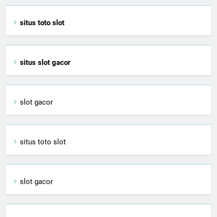
situs toto slot
situs slot gacor
slot gacor
situs toto slot
slot gacor