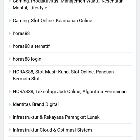
Gaming, Produktivitas, Manajemen Waktu, Kesehatan
Mental, Lifestyle
Gaming, Slot Online, Keamanan Online
horas88
horas88 alternatif
horas88 login
HORAS88, Slot Mesir Kuno, Slot Online, Panduan
Bermain Slot
HORAS88, Teknologi Judi Online, Algoritma Permainan
Identitas Brand Digital
Infrastruktur & Rekayasa Perangkat Lunak
Infrastruktur Cloud & Optimasi Sistem