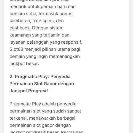
menarik untuk pemain baru dan
pemain setia, termasuk bonus
sambutan, free spins, dan
cashback. Dengan sistem
keamanan yang terjamin dan
layanan pelanggan yang responsif,
Slot88 menjadi pilihan utama bagi
pemain yang ingin memenangkan
jackpot besar.
2. Pragmatic Play: Penyedia
Permainan Slot Gacor dengan
Jackpot Progresif
Pragmatic Play adalah penyedia
permainan slot yang sudah sangat
terkenal, menawarkan berbagai
permainan slot gacor dengan
jackpot progresif besar. Permainan