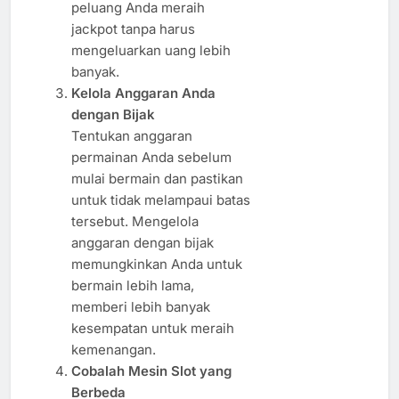
peluang Anda meraih
jackpot tanpa harus
mengeluarkan uang lebih
banyak.
Kelola Anggaran Anda
dengan Bijak
Tentukan anggaran
permainan Anda sebelum
mulai bermain dan pastikan
untuk tidak melampaui batas
tersebut. Mengelola
anggaran dengan bijak
memungkinkan Anda untuk
bermain lebih lama,
memberi lebih banyak
kesempatan untuk meraih
kemenangan.
Cobalah Mesin Slot yang
Berbeda