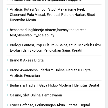
Analisis Rotasi Simbol, Studi Mekanisme Reel,
Observasi Pola Visual, Evaluasi Putaran Harian, Riset
Dinamika Mesin
benchmarking,kinerja sistem,latency test,stress
test,observability,scalability
Biologi Fantasi, Pop Culture & Sains, Studi Makhluk Fiksi,
Evolusi dan Ekologi, Pendidikan Sains Kreatif
Brand & Akses Digital
Brand Awareness, Platform Online, Reputasi Digital,
Analisis Pencarian
Budaya & Tradisi | Gaya Hidup Modern | Identitas Digital
Casino, Slot Online, Pembayaran
Cyber Defense, Perlindungan Akun, Literasi Digital