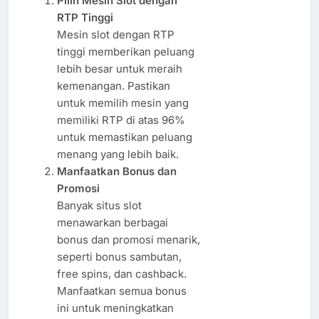
Pilih Mesin Slot dengan
RTP Tinggi
Mesin slot dengan RTP
tinggi memberikan peluang
lebih besar untuk meraih
kemenangan. Pastikan
untuk memilih mesin yang
memiliki RTP di atas 96%
untuk memastikan peluang
menang yang lebih baik.
Manfaatkan Bonus dan
Promosi
Banyak situs slot
menawarkan berbagai
bonus dan promosi menarik,
seperti bonus sambutan,
free spins, dan cashback.
Manfaatkan semua bonus
ini untuk meningkatkan