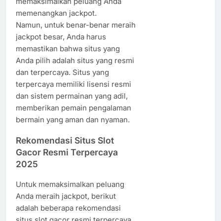
memaksimalkan peluang Anda
memenangkan jackpot.
Namun, untuk benar-benar meraih
jackpot besar, Anda harus
memastikan bahwa situs yang
Anda pilih adalah situs yang resmi
dan terpercaya. Situs yang
terpercaya memiliki lisensi resmi
dan sistem permainan yang adil,
memberikan pemain pengalaman
bermain yang aman dan nyaman.
Rekomendasi Situs Slot
Gacor Resmi Terpercaya
2025
Untuk memaksimalkan peluang
Anda meraih jackpot, berikut
adalah beberapa rekomendasi
situs slot gacor resmi terpercaya