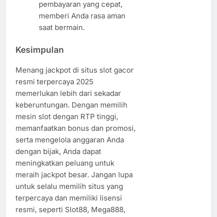
pembayaran yang cepat,
memberi Anda rasa aman
saat bermain.
Kesimpulan
Menang jackpot di situs slot gacor
resmi terpercaya 2025
memerlukan lebih dari sekadar
keberuntungan. Dengan memilih
mesin slot dengan RTP tinggi,
memanfaatkan bonus dan promosi,
serta mengelola anggaran Anda
dengan bijak, Anda dapat
meningkatkan peluang untuk
meraih jackpot besar. Jangan lupa
untuk selalu memilih situs yang
terpercaya dan memiliki lisensi
resmi, seperti Slot88, Mega888,