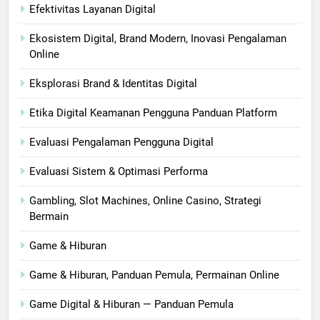
Efektivitas Layanan Digital
Ekosistem Digital, Brand Modern, Inovasi Pengalaman
Online
Eksplorasi Brand & Identitas Digital
Etika Digital Keamanan Pengguna Panduan Platform
Evaluasi Pengalaman Pengguna Digital
Evaluasi Sistem & Optimasi Performa
Gambling, Slot Machines, Online Casino, Strategi
Bermain
Game & Hiburan
Game & Hiburan, Panduan Pemula, Permainan Online
Game Digital & Hiburan — Panduan Pemula