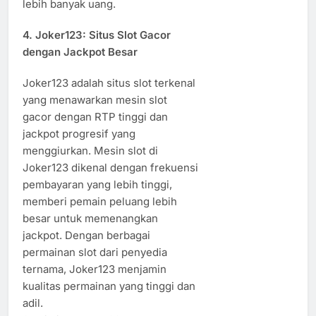
lebih banyak uang.
4. Joker123: Situs Slot Gacor
dengan Jackpot Besar
Joker123 adalah situs slot terkenal
yang menawarkan mesin slot
gacor dengan RTP tinggi dan
jackpot progresif yang
menggiurkan. Mesin slot di
Joker123 dikenal dengan frekuensi
pembayaran yang lebih tinggi,
memberi pemain peluang lebih
besar untuk memenangkan
jackpot. Dengan berbagai
permainan slot dari penyedia
ternama, Joker123 menjamin
kualitas permainan yang tinggi dan
adil.