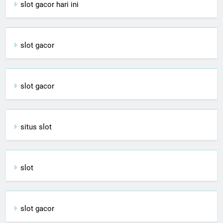
slot gacor hari ini
slot gacor
slot gacor
situs slot
slot
slot gacor