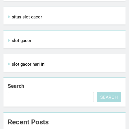
situs slot gacor
slot gacor
slot gacor hari ini
Search
SEARCH
Recent Posts