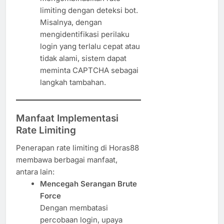
limiting dengan deteksi bot.
Misalnya, dengan
mengidentifikasi perilaku
login yang terlalu cepat atau
tidak alami, sistem dapat
meminta CAPTCHA sebagai
langkah tambahan.
Manfaat Implementasi
Rate Limiting
Penerapan rate limiting di Horas88
membawa berbagai manfaat,
antara lain:
Mencegah Serangan Brute
Force
Dengan membatasi
percobaan login, upaya