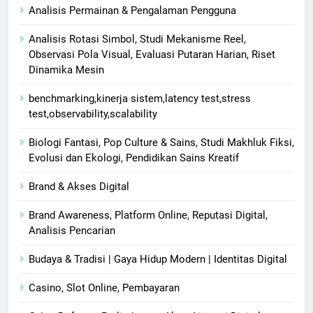
Analisis Permainan & Pengalaman Pengguna
Analisis Rotasi Simbol, Studi Mekanisme Reel,
Observasi Pola Visual, Evaluasi Putaran Harian, Riset
Dinamika Mesin
benchmarking,kinerja sistem,latency test,stress
test,observability,scalability
Biologi Fantasi, Pop Culture & Sains, Studi Makhluk Fiksi,
Evolusi dan Ekologi, Pendidikan Sains Kreatif
Brand & Akses Digital
Brand Awareness, Platform Online, Reputasi Digital,
Analisis Pencarian
Budaya & Tradisi | Gaya Hidup Modern | Identitas Digital
Casino, Slot Online, Pembayaran