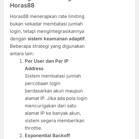
Horas88
Horas88 menerapkan rate limiting
bukan sekadar membatasi jumlah
login, tetapi mengintegrasikannya
dengan
sistem keamanan adaptif
.
Beberapa strategi yang digunakan
antara lain:
Per User dan Per IP
Address
Sistem membatasi jumlah
percobaan login
berdasarkan akun maupun
alamat IP. Jika ada pola login
mencurigakan dari satu
alamat IP ke banyak akun,
sistem segera memberikan
throttle.
Exponential Backoff