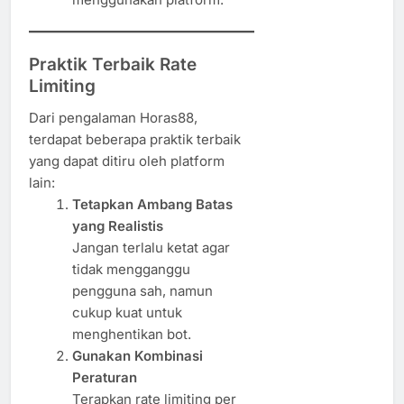
Praktik Terbaik Rate
Limiting
Dari pengalaman Horas88,
terdapat beberapa praktik terbaik
yang dapat ditiru oleh platform
lain:
Tetapkan Ambang Batas
yang Realistis
Jangan terlalu ketat agar
tidak mengganggu
pengguna sah, namun
cukup kuat untuk
menghentikan bot.
Gunakan Kombinasi
Peraturan
Terapkan rate limiting per