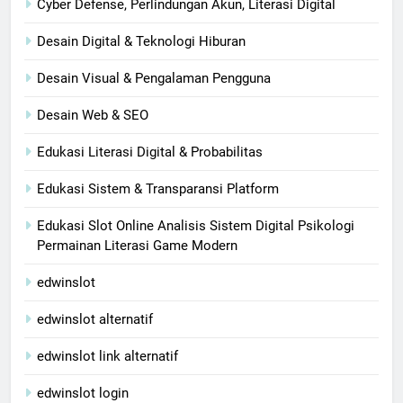
Cyber Defense, Perlindungan Akun, Literasi Digital
Desain Digital & Teknologi Hiburan
Desain Visual & Pengalaman Pengguna
Desain Web & SEO
Edukasi Literasi Digital & Probabilitas
Edukasi Sistem & Transparansi Platform
Edukasi Slot Online Analisis Sistem Digital Psikologi
Permainan Literasi Game Modern
edwinslot
edwinslot alternatif
edwinslot link alternatif
edwinslot login