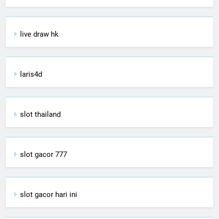
live draw hk
laris4d
slot thailand
slot gacor 777
slot gacor hari ini