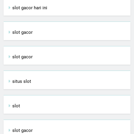
slot gacor hari ini
slot gacor
slot gacor
situs slot
slot
slot gacor