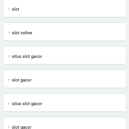
slot
slot online
situs slot gacor
slot gacor
situs slot gacor
slot gacor