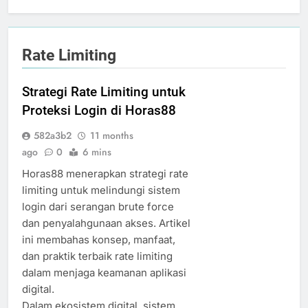
Rate Limiting
Strategi Rate Limiting untuk
Proteksi Login di Horas88
582a3b2
11 months
ago
0
6 mins
Horas88 menerapkan strategi rate
limiting untuk melindungi sistem
login dari serangan brute force
dan penyalahgunaan akses. Artikel
ini membahas konsep, manfaat,
dan praktik terbaik rate limiting
dalam menjaga keamanan aplikasi
digital.
Dalam ekosistem digital, sistem