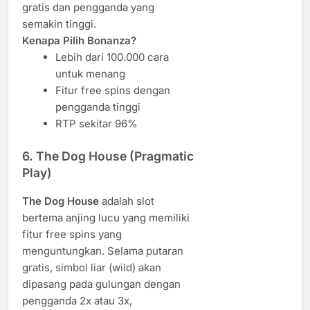
gratis dan pengganda yang
semakin tinggi.
Kenapa Pilih Bonanza?
Lebih dari 100.000 cara
untuk menang
Fitur free spins dengan
pengganda tinggi
RTP sekitar 96%
6.
The Dog House (Pragmatic
Play)
The Dog House
adalah slot
bertema anjing lucu yang memiliki
fitur free spins yang
menguntungkan. Selama putaran
gratis, simbol liar (wild) akan
dipasang pada gulungan dengan
pengganda 2x atau 3x,