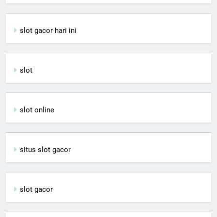
slot gacor hari ini
slot
slot online
situs slot gacor
slot gacor