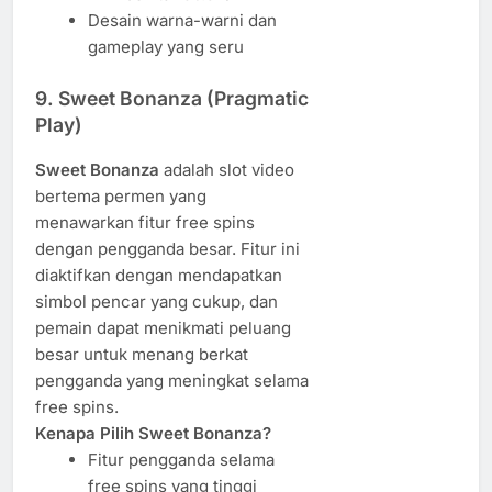
Desain warna-warni dan
gameplay yang seru
9.
Sweet Bonanza (Pragmatic
Play)
Sweet Bonanza
adalah slot video
bertema permen yang
menawarkan fitur free spins
dengan pengganda besar. Fitur ini
diaktifkan dengan mendapatkan
simbol pencar yang cukup, dan
pemain dapat menikmati peluang
besar untuk menang berkat
pengganda yang meningkat selama
free spins.
Kenapa Pilih Sweet Bonanza?
Fitur pengganda selama
free spins yang tinggi