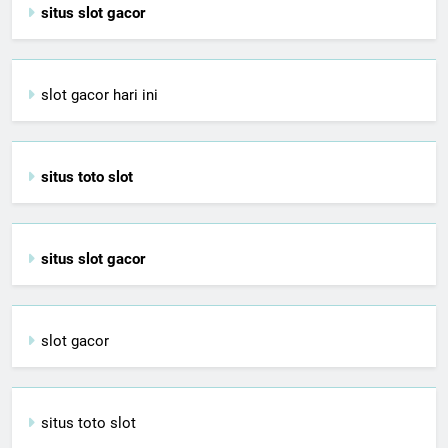
situs slot gacor
slot gacor hari ini
situs toto slot
situs slot gacor
slot gacor
situs toto slot