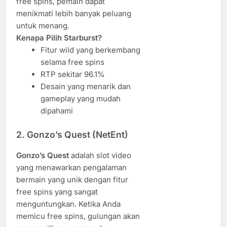
free spins, pemain dapat
menikmati lebih banyak peluang
untuk menang.
Kenapa Pilih Starburst?
Fitur wild yang berkembang
selama free spins
RTP sekitar 96.1%
Desain yang menarik dan
gameplay yang mudah
dipahami
2.
Gonzo’s Quest (NetEnt)
Gonzo’s Quest
adalah slot video
yang menawarkan pengalaman
bermain yang unik dengan fitur
free spins yang sangat
menguntungkan. Ketika Anda
memicu free spins, gulungan akan