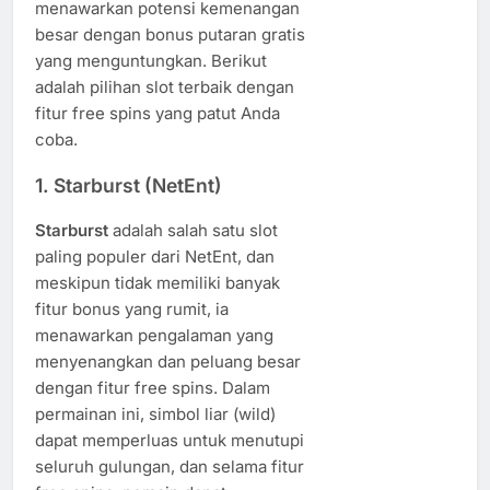
menawarkan potensi kemenangan
besar dengan bonus putaran gratis
yang menguntungkan. Berikut
adalah pilihan slot terbaik dengan
fitur free spins yang patut Anda
coba.
1.
Starburst (NetEnt)
Starburst
adalah salah satu slot
paling populer dari NetEnt, dan
meskipun tidak memiliki banyak
fitur bonus yang rumit, ia
menawarkan pengalaman yang
menyenangkan dan peluang besar
dengan fitur free spins. Dalam
permainan ini, simbol liar (wild)
dapat memperluas untuk menutupi
seluruh gulungan, dan selama fitur