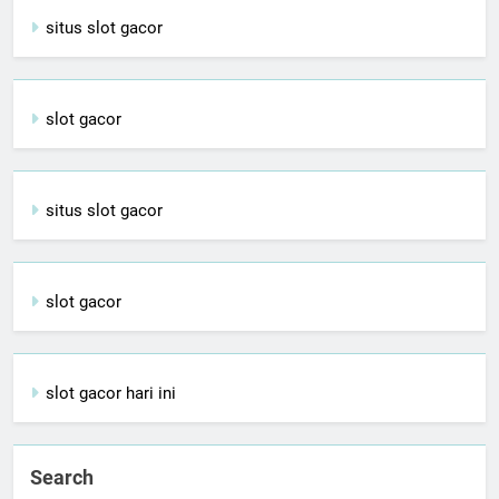
situs slot gacor
slot gacor
situs slot gacor
slot gacor
slot gacor hari ini
Search