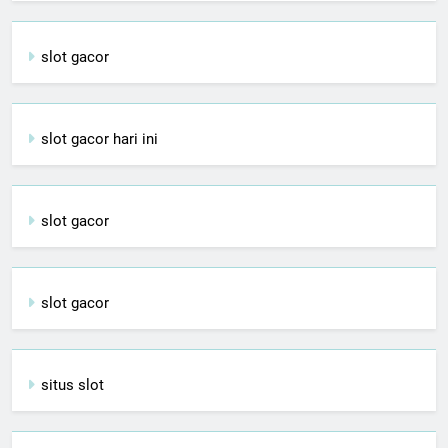
slot gacor
slot gacor hari ini
slot gacor
slot gacor
situs slot