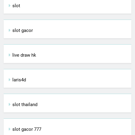
slot
slot gacor
live draw hk
laris4d
slot thailand
slot gacor 777