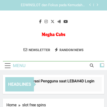
Skip
LEBAH4D dan Fokus pada Kemudahan
to
Penggunaan Layanan yang Lebih Terarah
content
KAYA787 dan Fokus pada Kemudahan
Penggunaan Layanan yang Lebih Terarah
Cara Menjaga Privasi Pengguna saat LEBAH4D
Login
EDWINSLOT dan Fokus pada Kemudahan
Penggunaan Layanan
Megha Cabs
Nikmati Perjalanan Aman Dan Nyaman
LEBAH4D dan Fokus pada Kemudahan
NEWSLETTER
RANDOM NEWS
Penggunaan Layanan yang Lebih Terarah
Dengan Megha Cabs. Solusi
KAYA787 dan Fokus pada Kemudahan
Transportasi Yang Terpercaya.
Penggunaan Layanan yang Lebih Terarah
MENU
ra Menjaga Privasi Pengguna saat LEBAH4D Login
EDW
HEADLINES
Weeks Ago
2 We
Home
slot free spins