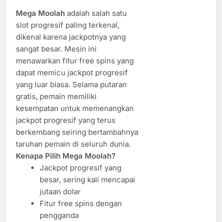
Mega Moolah
adalah salah satu
slot progresif paling terkenal,
dikenal karena jackpotnya yang
sangat besar. Mesin ini
menawarkan fitur free spins yang
dapat memicu jackpot progresif
yang luar biasa. Selama putaran
gratis, pemain memiliki
kesempatan untuk memenangkan
jackpot progresif yang terus
berkembang seiring bertambahnya
taruhan pemain di seluruh dunia.
Kenapa Pilih Mega Moolah?
Jackpot progresif yang
besar, sering kali mencapai
jutaan dolar
Fitur free spins dengan
pengganda