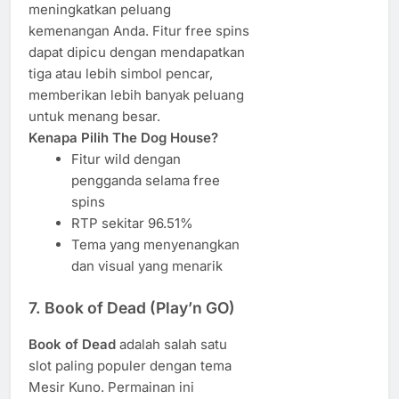
meningkatkan peluang
kemenangan Anda. Fitur free spins
dapat dipicu dengan mendapatkan
tiga atau lebih simbol pencar,
memberikan lebih banyak peluang
untuk menang besar.
Kenapa Pilih The Dog House?
Fitur wild dengan
pengganda selama free
spins
RTP sekitar 96.51%
Tema yang menyenangkan
dan visual yang menarik
7.
Book of Dead (Play’n GO)
Book of Dead
adalah salah satu
slot paling populer dengan tema
Mesir Kuno. Permainan ini