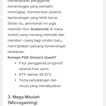
menampilkan pengganda
kemenangan yang semakin
meningkat, memberikan potensi
kemenangan yang lebih besar.
Selain itu, permainan ini juga
memiliki fitur
Avalanche
di mana
simbol yang menang meledak dan
memberi ruang bagi simbol baru,
menciptakan peluang kemenangan
tambahan.
Kenapa Pilih Gonzo’s Quest?
Fitur pengganda progresif
selama free spins
RTP sekitar 95.97%
Tema petualangan dan
visual yang menakjubkan
3.
Mega Moolah
(Microgaming)