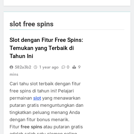
slot free spins
Slot dengan Fitur Free Spins:
Temukan yang Terbaik di
Tahun Ini
582a3b2
1 year ago
0
9
mins
Cari tahu slot terbaik dengan fitur
free spins di tahun ini! Pelajari
permainan
slot
yang menawarkan
putaran gratis menguntungkan dan
tingkatkan peluang menang Anda
dengan fitur bonus menarik.
Fitur
free spins
atau putaran gratis
adalah salah satu elemen paling