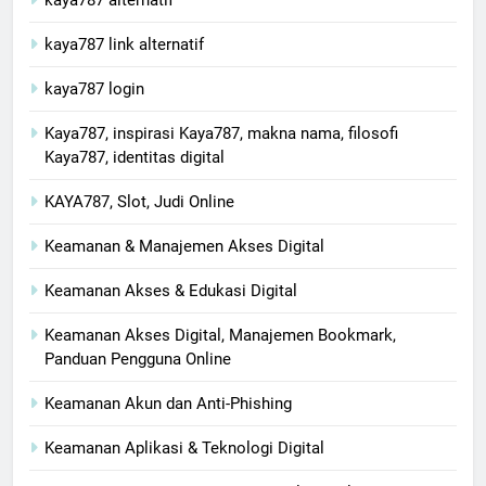
kaya787 alternatif
kaya787 link alternatif
kaya787 login
Kaya787, inspirasi Kaya787, makna nama, filosofi
Kaya787, identitas digital
KAYA787, Slot, Judi Online
Keamanan & Manajemen Akses Digital
Keamanan Akses & Edukasi Digital
Keamanan Akses Digital, Manajemen Bookmark,
Panduan Pengguna Online
Keamanan Akun dan Anti-Phishing
Keamanan Aplikasi & Teknologi Digital