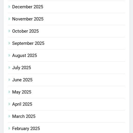
December 2025
November 2025
October 2025
September 2025
August 2025
July 2025
June 2025
May 2025
April 2025
March 2025
February 2025