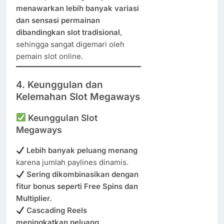
menawarkan lebih banyak variasi
dan sensasi permainan
dibandingkan slot tradisional
,
sehingga sangat digemari oleh
pemain slot online.
4. Keunggulan dan
Kelemahan Slot Megaways
Keunggulan Slot
Megaways
Lebih banyak peluang menang
karena jumlah paylines dinamis.
Sering dikombinasikan dengan
fitur bonus seperti Free Spins dan
Multiplier.
Cascading Reels
meningkatkan peluang