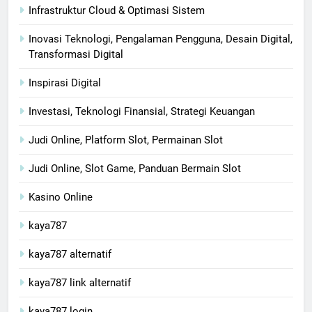
Infrastruktur Cloud & Optimasi Sistem
Inovasi Teknologi, Pengalaman Pengguna, Desain Digital,
Transformasi Digital
Inspirasi Digital
Investasi, Teknologi Finansial, Strategi Keuangan
Judi Online, Platform Slot, Permainan Slot
Judi Online, Slot Game, Panduan Bermain Slot
Kasino Online
kaya787
kaya787 alternatif
kaya787 link alternatif
kaya787 login