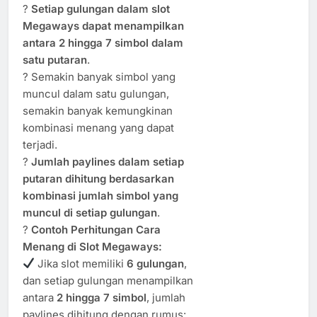
?
Setiap gulungan dalam slot
Megaways dapat menampilkan
antara 2 hingga 7 simbol dalam
satu putaran
.
? Semakin banyak simbol yang
muncul dalam satu gulungan,
semakin banyak kemungkinan
kombinasi menang yang dapat
terjadi.
?
Jumlah paylines dalam setiap
putaran dihitung berdasarkan
kombinasi jumlah simbol yang
muncul di setiap gulungan
.
?
Contoh Perhitungan Cara
Menang di Slot Megaways:
Jika slot memiliki
6 gulungan
,
dan setiap gulungan menampilkan
antara
2 hingga 7 simbol
, jumlah
paylines dihitung dengan rumus: