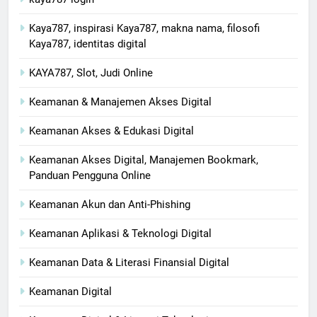
Kaya787, inspirasi Kaya787, makna nama, filosofi
Kaya787, identitas digital
KAYA787, Slot, Judi Online
Keamanan & Manajemen Akses Digital
Keamanan Akses & Edukasi Digital
Keamanan Akses Digital, Manajemen Bookmark,
Panduan Pengguna Online
Keamanan Akun dan Anti-Phishing
Keamanan Aplikasi & Teknologi Digital
Keamanan Data & Literasi Finansial Digital
Keamanan Digital