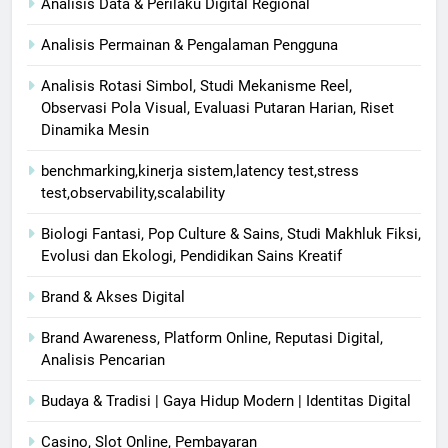
Analisis Data & Perilaku Digital Regional
Analisis Permainan & Pengalaman Pengguna
Analisis Rotasi Simbol, Studi Mekanisme Reel,
Observasi Pola Visual, Evaluasi Putaran Harian, Riset
Dinamika Mesin
benchmarking,kinerja sistem,latency test,stress
test,observability,scalability
Biologi Fantasi, Pop Culture & Sains, Studi Makhluk Fiksi,
Evolusi dan Ekologi, Pendidikan Sains Kreatif
Brand & Akses Digital
Brand Awareness, Platform Online, Reputasi Digital,
Analisis Pencarian
Budaya & Tradisi | Gaya Hidup Modern | Identitas Digital
Casino, Slot Online, Pembayaran