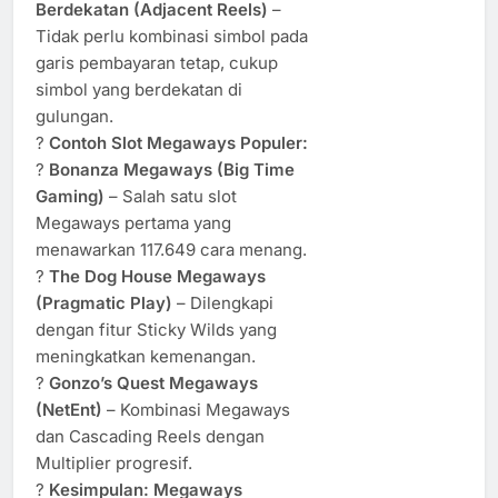
Berdekatan (Adjacent Reels)
–
Tidak perlu kombinasi simbol pada
garis pembayaran tetap, cukup
simbol yang berdekatan di
gulungan.
?
Contoh Slot Megaways Populer:
?
Bonanza Megaways (Big Time
Gaming)
– Salah satu slot
Megaways pertama yang
menawarkan 117.649 cara menang.
?
The Dog House Megaways
(Pragmatic Play)
– Dilengkapi
dengan fitur Sticky Wilds yang
meningkatkan kemenangan.
?
Gonzo’s Quest Megaways
(NetEnt)
– Kombinasi Megaways
dan Cascading Reels dengan
Multiplier progresif.
?
Kesimpulan:
Megaways