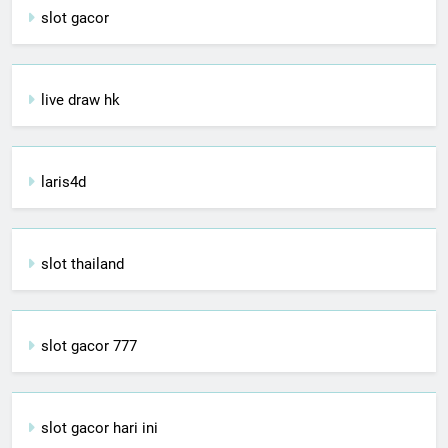
slot gacor
live draw hk
laris4d
slot thailand
slot gacor 777
slot gacor hari ini