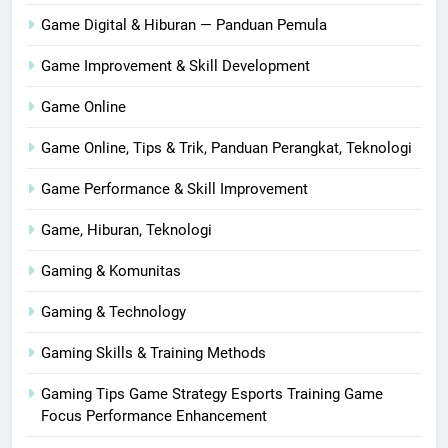
Game Digital & Hiburan — Panduan Pemula
Game Improvement & Skill Development
Game Online
Game Online, Tips & Trik, Panduan Perangkat, Teknologi
Game Performance & Skill Improvement
Game, Hiburan, Teknologi
Gaming & Komunitas
Gaming & Technology
Gaming Skills & Training Methods
Gaming Tips Game Strategy Esports Training Game
Focus Performance Enhancement