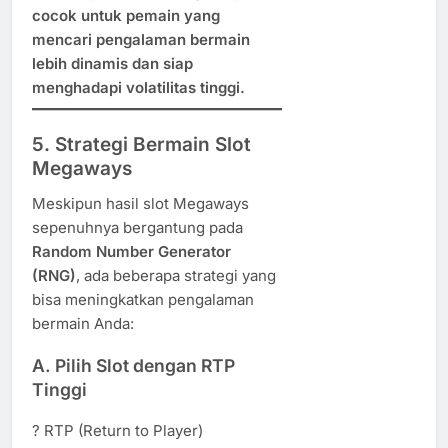
cocok untuk pemain yang
mencari pengalaman bermain
lebih dinamis dan siap
menghadapi volatilitas tinggi.
5. Strategi Bermain Slot
Megaways
Meskipun hasil slot Megaways
sepenuhnya bergantung pada
Random Number Generator
(RNG)
, ada beberapa strategi yang
bisa meningkatkan pengalaman
bermain Anda:
A. Pilih Slot dengan RTP
Tinggi
? RTP (Return to Player)