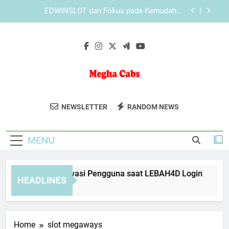
Skip
LEBAH4D dan Fokus pada Kemudahan
to
Penggunaan Layanan yang Lebih Terarah
content
KAYA787 dan Fokus pada Kemudahan
Penggunaan Layanan yang Lebih Terarah
Cara Menjaga Privasi Pengguna saat LEBAH4D
Login
EDWINSLOT dan Fokus pada Kemudahan
Penggunaan Layanan
Megha Cabs
Nikmati Perjalanan Aman Dan Nyaman
LEBAH4D dan Fokus pada Kemudahan
NEWSLETTER
RANDOM NEWS
Penggunaan Layanan yang Lebih Terarah
Dengan Megha Cabs. Solusi
KAYA787 dan Fokus pada Kemudahan
Transportasi Yang Terpercaya.
Penggunaan Layanan yang Lebih Terarah
MENU
ra Menjaga Privasi Pengguna saat LEBAH4D Login
EDW
HEADLINES
Weeks Ago
3 We
Home
slot megaways