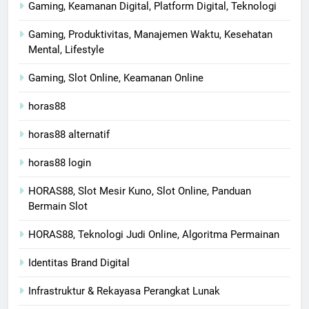
Gaming, Keamanan Digital, Platform Digital, Teknologi
Gaming, Produktivitas, Manajemen Waktu, Kesehatan
Mental, Lifestyle
Gaming, Slot Online, Keamanan Online
horas88
horas88 alternatif
horas88 login
HORAS88, Slot Mesir Kuno, Slot Online, Panduan
Bermain Slot
HORAS88, Teknologi Judi Online, Algoritma Permainan
Identitas Brand Digital
Infrastruktur & Rekayasa Perangkat Lunak