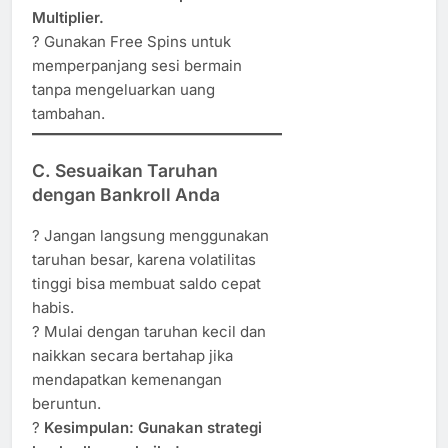
Multiplier.
? Gunakan Free Spins untuk
memperpanjang sesi bermain
tanpa mengeluarkan uang
tambahan.
C. Sesuaikan Taruhan
dengan Bankroll Anda
? Jangan langsung menggunakan
taruhan besar, karena volatilitas
tinggi bisa membuat saldo cepat
habis.
? Mulai dengan taruhan kecil dan
naikkan secara bertahap jika
mendapatkan kemenangan
beruntun.
?
Kesimpulan:
Gunakan strategi