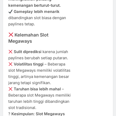
kemenangan berturut-turut.
Gameplay lebih menarik
dibandingkan slot biasa dengan
paylines tetap.
Kelemahan Slot
Megaways
Sulit diprediksi
karena jumlah
paylines berubah setiap putaran.
Volatilitas tinggi
– Beberapa
slot Megaways memiliki volatilitas
tinggi, artinya kemenangan besar
jarang tetapi signifikan.
Taruhan bisa lebih mahal
–
Beberapa slot Megaways memiliki
taruhan lebih tinggi dibandingkan
slot tradisional.
?
Kesimpulan:
Slot Megaways