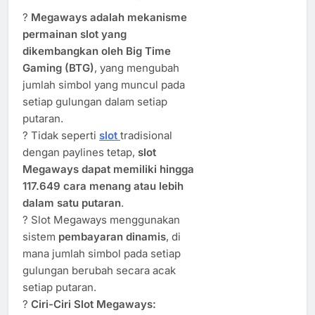
?
Megaways adalah mekanisme
permainan slot yang
dikembangkan oleh Big Time
Gaming (BTG)
, yang mengubah
jumlah simbol yang muncul pada
setiap gulungan dalam setiap
putaran.
? Tidak seperti
slot
tradisional
dengan paylines tetap,
slot
Megaways dapat memiliki hingga
117.649 cara menang atau lebih
dalam satu putaran
.
? Slot Megaways menggunakan
sistem
pembayaran dinamis
, di
mana jumlah simbol pada setiap
gulungan berubah secara acak
setiap putaran.
?
Ciri-Ciri Slot Megaways: