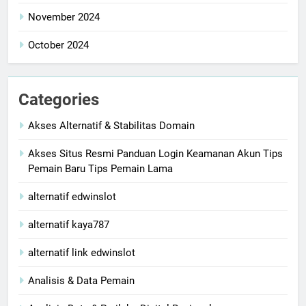
November 2024
October 2024
Categories
Akses Alternatif & Stabilitas Domain
Akses Situs Resmi Panduan Login Keamanan Akun Tips
Pemain Baru Tips Pemain Lama
alternatif edwinslot
alternatif kaya787
alternatif link edwinslot
Analisis & Data Pemain