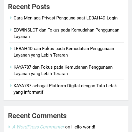
Recent Posts
Cara Menjaga Privasi Pengguna saat LEBAH4D Login
EDWINSLOT dan Fokus pada Kemudahan Penggunaan
Layanan
LEBAH4D dan Fokus pada Kemudahan Penggunaan
Layanan yang Lebih Terarah
KAYA787 dan Fokus pada Kemudahan Penggunaan
Layanan yang Lebih Terarah
KAYA787 sebagai Platform Digital dengan Tata Letak
yang Informatif
Recent Comments
A WordPress Commenter
on
Hello world!