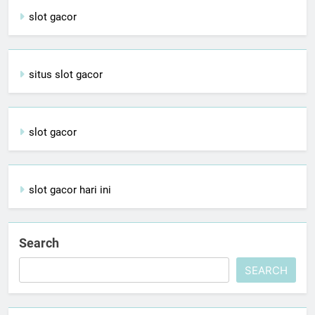
slot gacor
situs slot gacor
slot gacor
slot gacor hari ini
Search
SEARCH