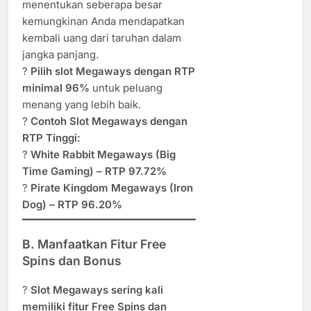
menentukan seberapa besar
kemungkinan Anda mendapatkan
kembali uang dari taruhan dalam
jangka panjang.
?
Pilih slot Megaways dengan RTP
minimal 96%
untuk peluang
menang yang lebih baik.
?
Contoh Slot Megaways dengan
RTP Tinggi:
?
White Rabbit Megaways (Big
Time Gaming) – RTP 97.72%
?
Pirate Kingdom Megaways (Iron
Dog) – RTP 96.20%
B. Manfaatkan Fitur Free
Spins dan Bonus
?
Slot Megaways sering kali
memiliki fitur Free Spins dan