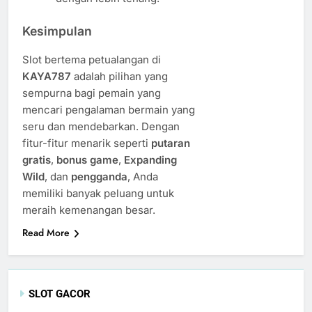
Kesimpulan
Slot bertema petualangan di
KAYA787
adalah pilihan yang
sempurna bagi pemain yang
mencari pengalaman bermain yang
seru dan mendebarkan. Dengan
fitur-fitur menarik seperti
putaran
gratis
,
bonus game
,
Expanding
Wild
, dan
pengganda
, Anda
memiliki banyak peluang untuk
meraih kemenangan besar.
Read More
SLOT GACOR