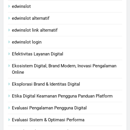
edwinslot
edwinslot alternatif
edwinslot link alternatif
edwinslot login
Efektivitas Layanan Digital
Ekosistem Digital, Brand Modern, Inovasi Pengalaman
Online
Eksplorasi Brand & Identitas Digital
Etika Digital Keamanan Pengguna Panduan Platform
Evaluasi Pengalaman Pengguna Digital
Evaluasi Sistem & Optimasi Performa