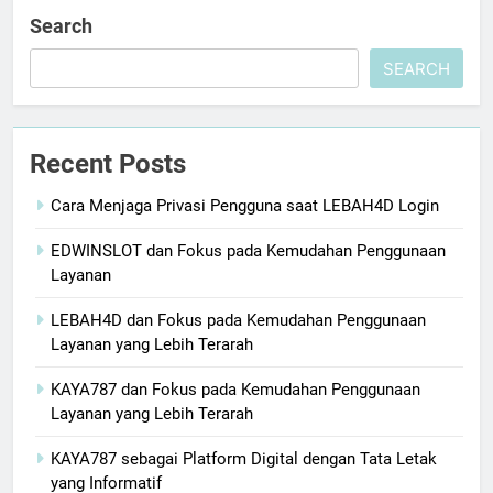
Search
SEARCH
Recent Posts
Cara Menjaga Privasi Pengguna saat LEBAH4D Login
EDWINSLOT dan Fokus pada Kemudahan Penggunaan
Layanan
LEBAH4D dan Fokus pada Kemudahan Penggunaan
Layanan yang Lebih Terarah
KAYA787 dan Fokus pada Kemudahan Penggunaan
Layanan yang Lebih Terarah
KAYA787 sebagai Platform Digital dengan Tata Letak
yang Informatif