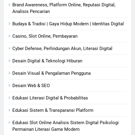
Brand Awareness, Platform Online, Reputasi Digital,
Analisis Pencarian
Budaya & Tradisi | Gaya Hidup Modern | Identitas Digital
Casino, Slot Online, Pembayaran
Cyber Defense, Perlindungan Akun, Literasi Digital
Desain Digital & Teknologi Hiburan
Desain Visual & Pengalaman Pengguna
Desain Web & SEO
Edukasi Literasi Digital & Probabilitas
Edukasi Sistem & Transparansi Platform
Edukasi Slot Online Analisis Sistem Digital Psikologi
Permainan Literasi Game Modern