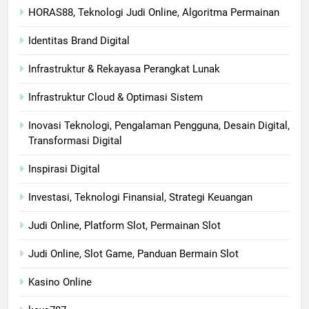
HORAS88, Teknologi Judi Online, Algoritma Permainan
Identitas Brand Digital
Infrastruktur & Rekayasa Perangkat Lunak
Infrastruktur Cloud & Optimasi Sistem
Inovasi Teknologi, Pengalaman Pengguna, Desain Digital,
Transformasi Digital
Inspirasi Digital
Investasi, Teknologi Finansial, Strategi Keuangan
Judi Online, Platform Slot, Permainan Slot
Judi Online, Slot Game, Panduan Bermain Slot
Kasino Online