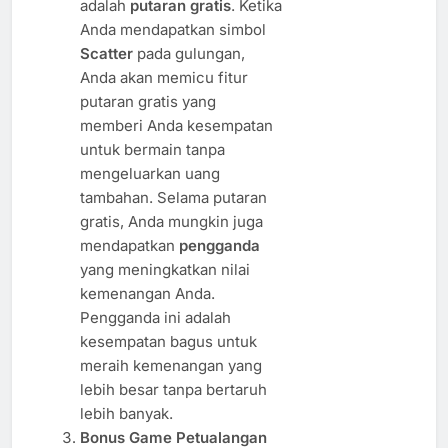
adalah
putaran gratis
. Ketika
Anda mendapatkan simbol
Scatter
pada gulungan,
Anda akan memicu fitur
putaran gratis yang
memberi Anda kesempatan
untuk bermain tanpa
mengeluarkan uang
tambahan. Selama putaran
gratis, Anda mungkin juga
mendapatkan
pengganda
yang meningkatkan nilai
kemenangan Anda.
Pengganda ini adalah
kesempatan bagus untuk
meraih kemenangan yang
lebih besar tanpa bertaruh
lebih banyak.
Bonus Game Petualangan