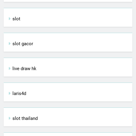
slot
slot gacor
live draw hk
laris4d
slot thailand