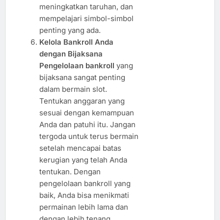
meningkatkan taruhan, dan
mempelajari simbol-simbol
penting yang ada.
Kelola Bankroll Anda
dengan Bijaksana
Pengelolaan bankroll
yang
bijaksana sangat penting
dalam bermain slot.
Tentukan anggaran yang
sesuai dengan kemampuan
Anda dan patuhi itu. Jangan
tergoda untuk terus bermain
setelah mencapai batas
kerugian yang telah Anda
tentukan. Dengan
pengelolaan bankroll yang
baik, Anda bisa menikmati
permainan lebih lama dan
dengan lebih tenang.