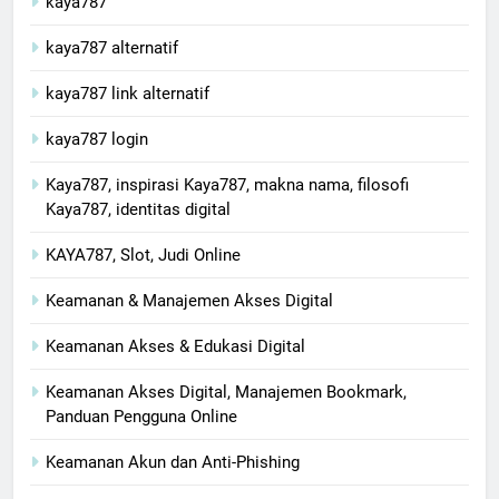
kaya787
kaya787 alternatif
kaya787 link alternatif
kaya787 login
Kaya787, inspirasi Kaya787, makna nama, filosofi
Kaya787, identitas digital
KAYA787, Slot, Judi Online
Keamanan & Manajemen Akses Digital
Keamanan Akses & Edukasi Digital
Keamanan Akses Digital, Manajemen Bookmark,
Panduan Pengguna Online
Keamanan Akun dan Anti-Phishing