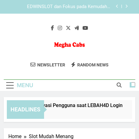
Skip
LEBAH4D dan Fokus pada Kemudahan
to
Penggunaan Layanan yang Lebih Terarah
content
KAYA787 dan Fokus pada Kemudahan
Penggunaan Layanan yang Lebih Terarah
Cara Menjaga Privasi Pengguna saat LEBAH4D
Login
EDWINSLOT dan Fokus pada Kemudahan
Penggunaan Layanan
Megha Cabs
Nikmati Perjalanan Aman Dan Nyaman
LEBAH4D dan Fokus pada Kemudahan
NEWSLETTER
RANDOM NEWS
Penggunaan Layanan yang Lebih Terarah
Dengan Megha Cabs. Solusi
KAYA787 dan Fokus pada Kemudahan
Transportasi Yang Terpercaya.
Penggunaan Layanan yang Lebih Terarah
MENU
ara Menjaga Privasi Pengguna saat LEBAH4D Login
ED
HEADLINES
 Weeks Ago
3 W
Home
Slot Mudah Menang