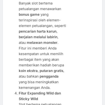
Banyak slot bertema
petualangan menawarkan
bonus game
yang
terinspirasi oleh elemen-
elemen petualangan, seperti
pencarian harta karun
,
berjalan melalui labirin
,
atau
melawan monster
.
Fitur ini memberi Anda
kesempatan untuk memilih
berbagai item yang akan
memberikan hadiah berupa
koin ekstra
,
putaran gratis
,
atau bahkan
pengganda
yang bisa meningkatkan
kemenangan Anda.
Fitur Expanding Wild dan
Sticky Wild
Slot bertema petualangan