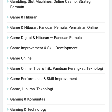
Gambling, Slot Machines, Online Casino, Strategi
Bermain
Game & Hiburan
Game & Hiburan, Panduan Pemula, Permainan Online
Game Digital & Hiburan — Panduan Pemula
Game Improvement & Skill Development
Game Online
Game Online, Tips & Trik, Panduan Perangkat, Teknologi
Game Performance & Skill Improvement
Game, Hiburan, Teknologi
Gaming & Komunitas
Gaming & Technology