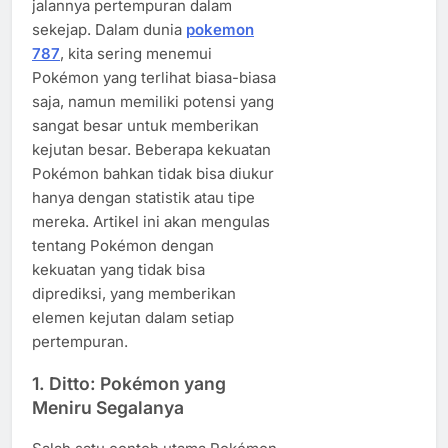
jalannya pertempuran dalam
sekejap. Dalam dunia
pokemon
787
, kita sering menemui
Pokémon yang terlihat biasa-biasa
saja, namun memiliki potensi yang
sangat besar untuk memberikan
kejutan besar. Beberapa kekuatan
Pokémon bahkan tidak bisa diukur
hanya dengan statistik atau tipe
mereka. Artikel ini akan mengulas
tentang Pokémon dengan
kekuatan yang tidak bisa
diprediksi, yang memberikan
elemen kejutan dalam setiap
pertempuran.
1. Ditto: Pokémon yang
Meniru Segalanya