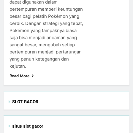
dapat digunakan dalam
pertempuran memberi keuntungan
besar bagi pelatih Pokémon yang
cerdik. Dengan strategi yang tepat,
Pokémon yang tampaknya biasa
saja bisa menjadi ancaman yang
sangat besar, mengubah setiap
pertempuran menjadi pertarungan
yang penuh ketegangan dan
kejutan.
Read More
SLOT GACOR
situs slot gacor