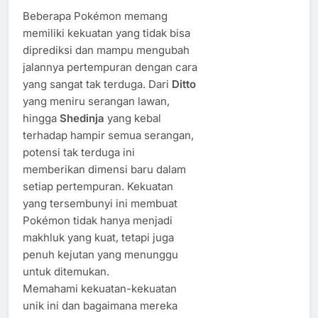
Beberapa Pokémon memang
memiliki kekuatan yang tidak bisa
diprediksi dan mampu mengubah
jalannya pertempuran dengan cara
yang sangat tak terduga. Dari
Ditto
yang meniru serangan lawan,
hingga
Shedinja
yang kebal
terhadap hampir semua serangan,
potensi tak terduga ini
memberikan dimensi baru dalam
setiap pertempuran. Kekuatan
yang tersembunyi ini membuat
Pokémon tidak hanya menjadi
makhluk yang kuat, tetapi juga
penuh kejutan yang menunggu
untuk ditemukan.
Memahami kekuatan-kekuatan
unik ini dan bagaimana mereka