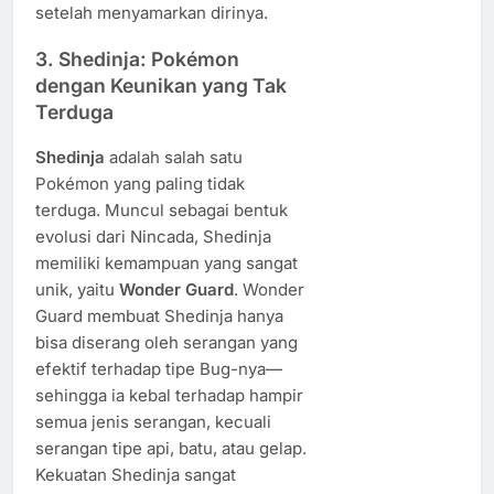
setelah menyamarkan dirinya.
3. Shedinja: Pokémon
dengan Keunikan yang Tak
Terduga
Shedinja
adalah salah satu
Pokémon yang paling tidak
terduga. Muncul sebagai bentuk
evolusi dari Nincada, Shedinja
memiliki kemampuan yang sangat
unik, yaitu
Wonder Guard
. Wonder
Guard membuat Shedinja hanya
bisa diserang oleh serangan yang
efektif terhadap tipe Bug-nya—
sehingga ia kebal terhadap hampir
semua jenis serangan, kecuali
serangan tipe api, batu, atau gelap.
Kekuatan Shedinja sangat