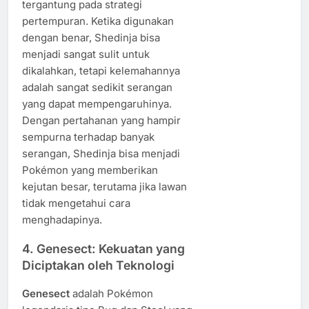
tergantung pada strategi
pertempuran. Ketika digunakan
dengan benar, Shedinja bisa
menjadi sangat sulit untuk
dikalahkan, tetapi kelemahannya
adalah sangat sedikit serangan
yang dapat mempengaruhinya.
Dengan pertahanan yang hampir
sempurna terhadap banyak
serangan, Shedinja bisa menjadi
Pokémon yang memberikan
kejutan besar, terutama jika lawan
tidak mengetahui cara
menghadapinya.
4. Genesect: Kekuatan yang
Diciptakan oleh Teknologi
Genesect
adalah Pokémon