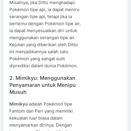
Misalnya, jika Ditto menghadapi
Pokémon tipe api, ia dapat meniru
serangan tipe api, tetapi jika ia
bertemu dengan Pokémon tipe air,
ia dapat menyesuaikan diri untuk
menggunakan serangan tipe air.
Kejutan yang diberikan oleh Ditto
ini menjadikannya salah satu
Pokémon yang sangat sulit
diprediksi dalam dunia Pokémon.
2. Mimikyu: Menggunakan
Penyamaran untuk Menipu
Musuh
Mimikyu
adalah Pokémon tipe
Fantom dan Peri yang memiliki
kekuatan luar biasa dalam
menyamarkan dirinya. Dengan