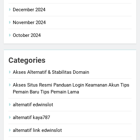
December 2024
November 2024
October 2024
Categories
Akses Alternatif & Stabilitas Domain
Akses Situs Resmi Panduan Login Keamanan Akun Tips
Pemain Baru Tips Pemain Lama
alternatif edwinslot
alternatif kaya787
alternatif link edwinslot