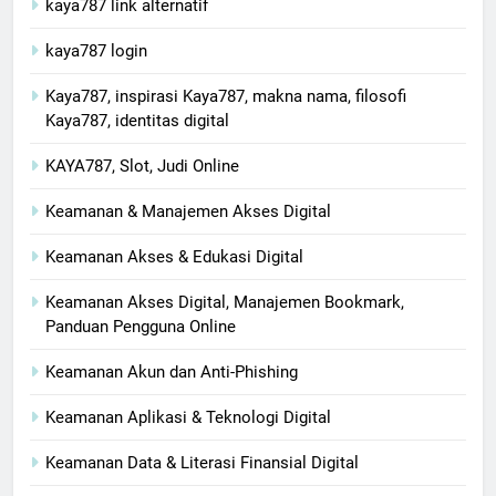
kaya787 link alternatif
kaya787 login
Kaya787, inspirasi Kaya787, makna nama, filosofi
Kaya787, identitas digital
KAYA787, Slot, Judi Online
Keamanan & Manajemen Akses Digital
Keamanan Akses & Edukasi Digital
Keamanan Akses Digital, Manajemen Bookmark,
Panduan Pengguna Online
Keamanan Akun dan Anti-Phishing
Keamanan Aplikasi & Teknologi Digital
Keamanan Data & Literasi Finansial Digital