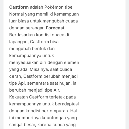
Castform
adalah Pokémon tipe
Normal yang memiliki kemampuan
luar biasa untuk mengubah cuaca
dengan serangan
Forecast
.
Berdasarkan kondisi cuaca di
lapangan, Castform bisa
mengubah bentuk dan
kemampuannya untuk
menyesuaikan diri dengan elemen
yang ada. Misalnya, saat cuaca
cerah, Castform berubah menjadi
tipe Api, sementara saat hujan, ia
berubah menjadi tipe Air.
Kekuatan Castform terletak pada
kemampuannya untuk beradaptasi
dengan kondisi pertempuran. Hal
ini memberinya keuntungan yang
sangat besar, karena cuaca yang