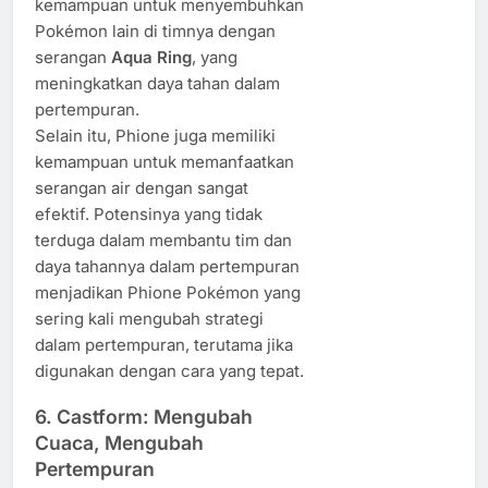
kemampuan untuk menyembuhkan
Pokémon lain di timnya dengan
serangan
Aqua Ring
, yang
meningkatkan daya tahan dalam
pertempuran.
Selain itu, Phione juga memiliki
kemampuan untuk memanfaatkan
serangan air dengan sangat
efektif. Potensinya yang tidak
terduga dalam membantu tim dan
daya tahannya dalam pertempuran
menjadikan Phione Pokémon yang
sering kali mengubah strategi
dalam pertempuran, terutama jika
digunakan dengan cara yang tepat.
6. Castform: Mengubah
Cuaca, Mengubah
Pertempuran