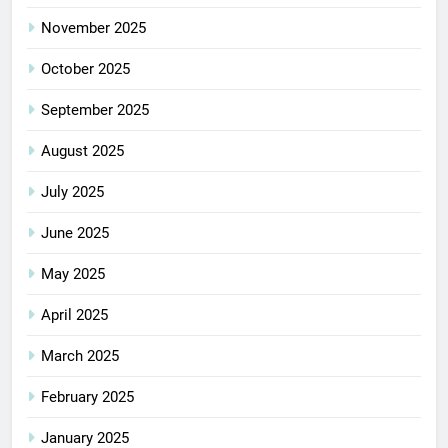
November 2025
October 2025
September 2025
August 2025
July 2025
June 2025
May 2025
April 2025
March 2025
February 2025
January 2025