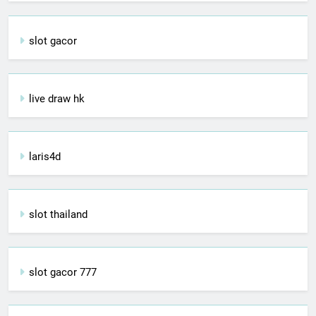
slot gacor
live draw hk
laris4d
slot thailand
slot gacor 777