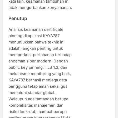
kata lain, keamanan tambahan ini
tidak mengorbankan kenyamanan.
Penutup
Analisis keamanan certificate
pinning di aplikasi KAYA787
menunjukkan bahwa teknik ini
adalah langkah penting untuk
memperkuat pertahanan terhadap
ancaman siber modern. Dengan
public key pinning, TLS 1.3, dan
mekanisme monitoring yang baik,
KAYA787 berhasil menjaga data
pengguna tetap aman sekaligus
mematuhi standar global.
Walaupun ada tantangan berupa
kompleksitas manajemen dan
risiko lock-out, manfaat berupa
perlindungan kuat terhadap MitM,