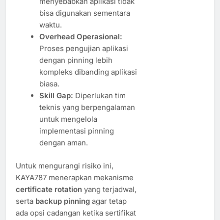
menyebabkan aplikasi tidak
bisa digunakan sementara
waktu.
Overhead Operasional:
Proses pengujian aplikasi
dengan pinning lebih
kompleks dibanding aplikasi
biasa.
Skill Gap:
Diperlukan tim
teknis yang berpengalaman
untuk mengelola
implementasi pinning
dengan aman.
Untuk mengurangi risiko ini,
KAYA787 menerapkan mekanisme
certificate rotation
yang terjadwal,
serta
backup pinning
agar tetap
ada opsi cadangan ketika sertifikat