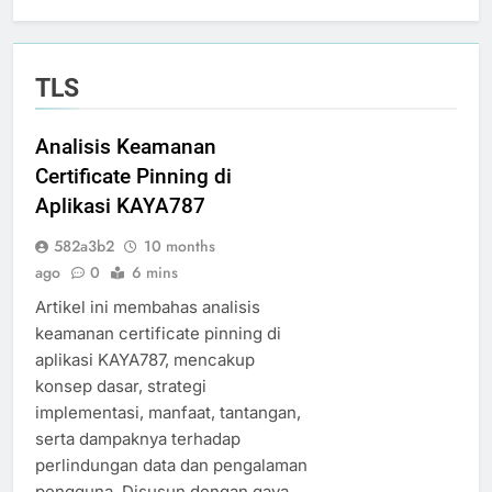
TLS
Analisis Keamanan
Certificate Pinning di
Aplikasi KAYA787
582a3b2
10 months
ago
0
6 mins
Artikel ini membahas analisis
keamanan certificate pinning di
aplikasi KAYA787, mencakup
konsep dasar, strategi
implementasi, manfaat, tantangan,
serta dampaknya terhadap
perlindungan data dan pengalaman
pengguna. Disusun dengan gaya