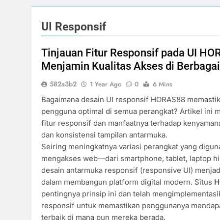
UI Responsif
Tinjauan Fitur Responsif pada UI H
Menjamin Kualitas Akses di Berbaga
582a3b2
1 Year Ago
0
6 Mins
Bagaimana desain UI responsif HORAS88 memasti
pengguna optimal di semua perangkat? Artikel ini
fitur responsif dan manfaatnya terhadap kenyaman
dan konsistensi tampilan antarmuka.
Seiring meningkatnya variasi perangkat yang digun
mengakses web—dari smartphone, tablet, laptop 
desain antarmuka responsif (responsive UI) menjad
dalam membangun platform digital modern. Situs
H
pentingnya prinsip ini dan telah mengimplementasika
responsif untuk memastikan penggunanya mendap
terbaik di mana pun mereka berada.