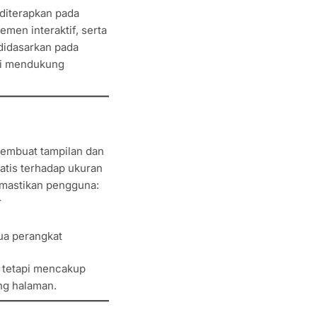
 diterapkan pada
men interaktif, serta
 didasarkan pada
kti mendukung
membuat tampilan dan
atis terhadap ukuran
emastikan pengguna:
r
ua perangkat
, tetapi mencakup
ng halaman.