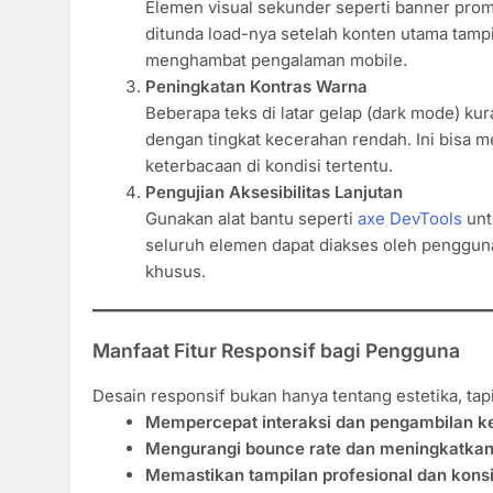
Elemen visual sekunder seperti banner prom
ditunda load-nya setelah konten utama tampil
menghambat pengalaman mobile.
Peningkatan Kontras Warna
Beberapa teks di latar gelap (dark mode) kur
dengan tingkat kecerahan rendah. Ini bisa 
keterbacaan di kondisi tertentu.
Pengujian Aksesibilitas Lanjutan
Gunakan alat bantu seperti
axe DevTools
unt
seluruh elemen dapat diakses oleh penggu
khusus.
Manfaat Fitur Responsif bagi Pengguna
Desain responsif bukan hanya tentang estetika, tapi
Mempercepat interaksi dan pengambilan k
Mengurangi bounce rate dan meningkatkan
Memastikan tampilan profesional dan kons