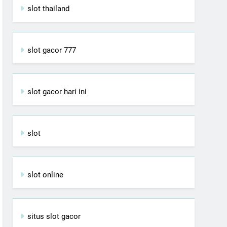
slot thailand
slot gacor 777
slot gacor hari ini
slot
slot online
situs slot gacor