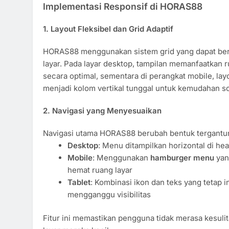
Implementasi Responsif di HORAS88
1.
Layout Fleksibel dan Grid Adaptif
HORAS88 menggunakan sistem grid yang dapat bera
layar. Pada layar desktop, tampilan memanfaatkan r
secara optimal, sementara di perangkat mobile, la
menjadi kolom vertikal tunggal untuk kemudahan sc
2.
Navigasi yang Menyesuaikan
Navigasi utama HORAS88 berubah bentuk tergantu
Desktop
: Menu ditampilkan horizontal di he
Mobile
: Menggunakan
hamburger menu
yan
hemat ruang layar
Tablet
: Kombinasi ikon dan teks yang tetap i
mengganggu visibilitas
Fitur ini memastikan pengguna tidak merasa kesuli