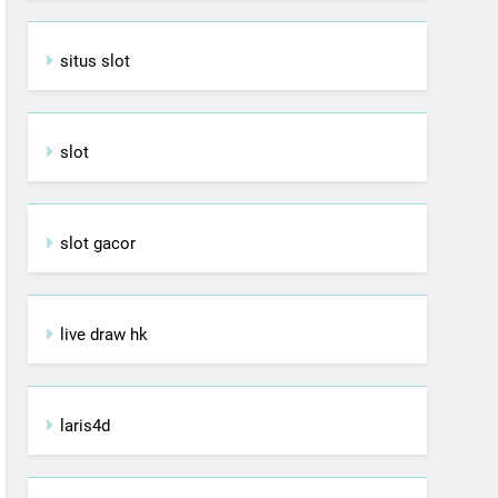
situs slot
slot
slot gacor
live draw hk
laris4d