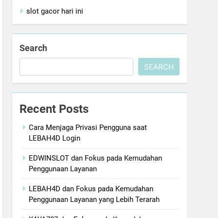
slot gacor hari ini
Search
SEARCH
Recent Posts
Cara Menjaga Privasi Pengguna saat
LEBAH4D Login
EDWINSLOT dan Fokus pada Kemudahan
Penggunaan Layanan
LEBAH4D dan Fokus pada Kemudahan
Penggunaan Layanan yang Lebih Terarah