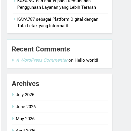
KAYA787 dan Fokus pada Kemudahan
Penggunaan Layanan yang Lebih Terarah
KAYA787 sebagai Platform Digital dengan
Tata Letak yang Informatif
Recent Comments
A WordPress Commenter
on
Hello world!
Archives
July 2026
June 2026
May 2026
April 2026