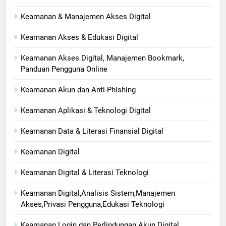
Keamanan & Manajemen Akses Digital
Keamanan Akses & Edukasi Digital
Keamanan Akses Digital, Manajemen Bookmark,
Panduan Pengguna Online
Keamanan Akun dan Anti-Phishing
Keamanan Aplikasi & Teknologi Digital
Keamanan Data & Literasi Finansial Digital
Keamanan Digital
Keamanan Digital & Literasi Teknologi
Keamanan Digital,Analisis Sistem,Manajemen
Akses,Privasi Pengguna,Edukasi Teknologi
Keamanan Login dan Perlindungan Akun Digital