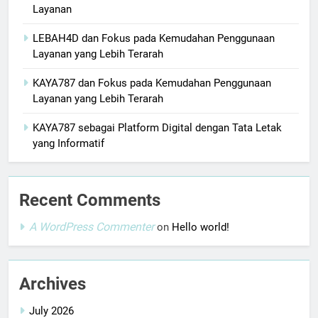
Layanan
LEBAH4D dan Fokus pada Kemudahan Penggunaan
Layanan yang Lebih Terarah
KAYA787 dan Fokus pada Kemudahan Penggunaan
Layanan yang Lebih Terarah
KAYA787 sebagai Platform Digital dengan Tata Letak
yang Informatif
Recent Comments
A WordPress Commenter
on
Hello world!
Archives
July 2026