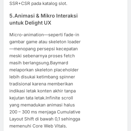
SSR+CSR pada katalog slot.
5.Animasi & Mikro Interaksi
untuk Delight UX
Micro-animation—seperti fade-in
gambar game atau skeleton loader
—menopang persepsi kecepatan
meski sebenarnya proses fetch
masih berlangsung.Baymard
melaporkan skeleton placeholder
lebih disukai ketimbang spinner
tradisional karena memberikan
indikasi letak konten akhir tanpa
kejutan tata letak.Infinite scroll
yang memadukan animasi halus
200 – 300 ms menjaga Cumulative
Layout Shift di bawah 0,1 sehingga
memenuhi Core Web Vitals.