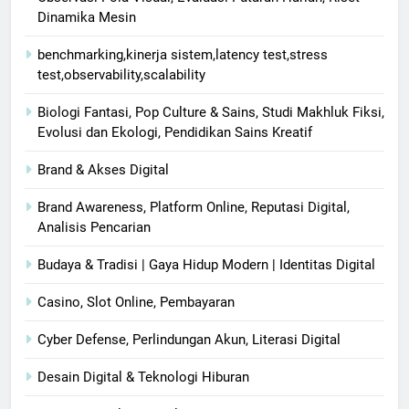
Dinamika Mesin
benchmarking,kinerja sistem,latency test,stress
test,observability,scalability
Biologi Fantasi, Pop Culture & Sains, Studi Makhluk Fiksi,
Evolusi dan Ekologi, Pendidikan Sains Kreatif
Brand & Akses Digital
Brand Awareness, Platform Online, Reputasi Digital,
Analisis Pencarian
Budaya & Tradisi | Gaya Hidup Modern | Identitas Digital
Casino, Slot Online, Pembayaran
Cyber Defense, Perlindungan Akun, Literasi Digital
Desain Digital & Teknologi Hiburan