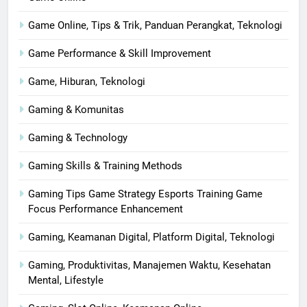
Game Online, Tips & Trik, Panduan Perangkat, Teknologi
Game Performance & Skill Improvement
Game, Hiburan, Teknologi
Gaming & Komunitas
Gaming & Technology
Gaming Skills & Training Methods
Gaming Tips Game Strategy Esports Training Game
Focus Performance Enhancement
Gaming, Keamanan Digital, Platform Digital, Teknologi
Gaming, Produktivitas, Manajemen Waktu, Kesehatan
Mental, Lifestyle