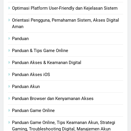
Optimasi Platform User-Friendly dan Kejelasan Sistem
Orientasi Pengguna, Pemahaman Sistem, Akses Digital
Aman
Panduan
Panduan & Tips Game Online
Panduan Akses & Keamanan Digital
Panduan Akses iOS
Panduan Akun
Panduan Browser dan Kenyamanan Akses
Panduan Game Online
Panduan Game Online, Tips Keamanan Akun, Strategi
Gaming, Troubleshooting Digital, Manajemen Akun