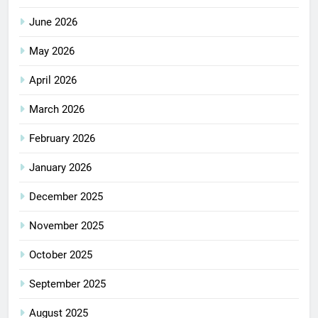
June 2026
May 2026
April 2026
March 2026
February 2026
January 2026
December 2025
November 2025
October 2025
September 2025
August 2025