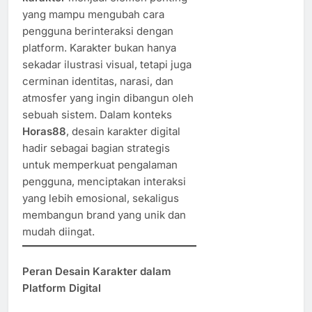
yang mampu mengubah cara
pengguna berinteraksi dengan
platform. Karakter bukan hanya
sekadar ilustrasi visual, tetapi juga
cerminan identitas, narasi, dan
atmosfer yang ingin dibangun oleh
sebuah sistem. Dalam konteks
Horas88
, desain karakter digital
hadir sebagai bagian strategis
untuk memperkuat pengalaman
pengguna, menciptakan interaksi
yang lebih emosional, sekaligus
membangun brand yang unik dan
mudah diingat.
Peran Desain Karakter dalam
Platform Digital