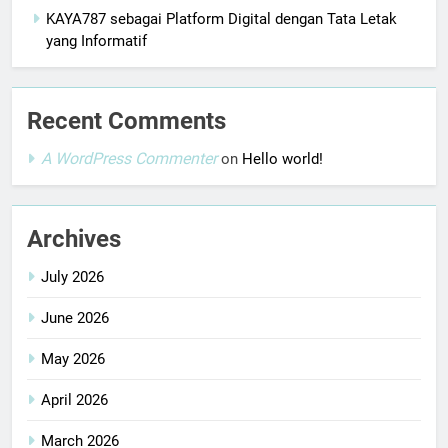
KAYA787 sebagai Platform Digital dengan Tata Letak
yang Informatif
Recent Comments
A WordPress Commenter
on
Hello world!
Archives
July 2026
June 2026
May 2026
April 2026
March 2026