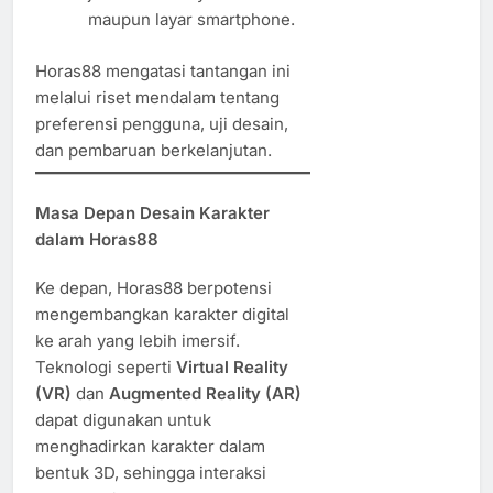
maupun layar smartphone.
Horas88 mengatasi tantangan ini
melalui riset mendalam tentang
preferensi pengguna, uji desain,
dan pembaruan berkelanjutan.
Masa Depan Desain Karakter
dalam Horas88
Ke depan, Horas88 berpotensi
mengembangkan karakter digital
ke arah yang lebih imersif.
Teknologi seperti
Virtual Reality
(VR)
dan
Augmented Reality (AR)
dapat digunakan untuk
menghadirkan karakter dalam
bentuk 3D, sehingga interaksi