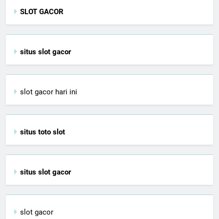
SLOT GACOR
situs slot gacor
slot gacor hari ini
situs toto slot
situs slot gacor
slot gacor