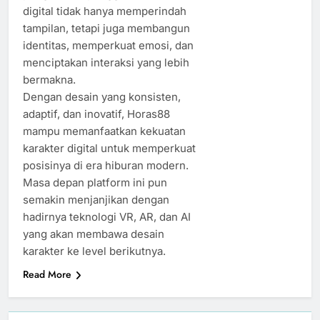
digital tidak hanya memperindah
tampilan, tetapi juga membangun
identitas, memperkuat emosi, dan
menciptakan interaksi yang lebih
bermakna.
Dengan desain yang konsisten,
adaptif, dan inovatif, Horas88
mampu memanfaatkan kekuatan
karakter digital untuk memperkuat
posisinya di era hiburan modern.
Masa depan platform ini pun
semakin menjanjikan dengan
hadirnya teknologi VR, AR, dan AI
yang akan membawa desain
karakter ke level berikutnya.
Read More