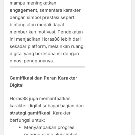
mampu meningkatkan
engagement
, sementara karakter
dengan simbol prestasi seperti
bintang atau medali dapat
memberikan motivasi. Pendekatan
ini menjadikan Horas88 lebih dari
sekadar platform, melainkan ruang
digital yang beresonansi dengan
emosi penggunanya.
Gamifikasi dan Peran Karakter
Digital
Horas88 juga memanfaatkan
karakter digital sebagai bagian dari
strategi gamifikasi
. Karakter
berfungsi untuk:
Menyampaikan progres
pengguna melalui simbol