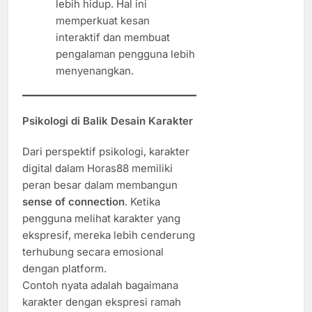
lebih hidup. Hal ini
memperkuat kesan
interaktif dan membuat
pengalaman pengguna lebih
menyenangkan.
Psikologi di Balik Desain Karakter
Dari perspektif psikologi, karakter
digital dalam Horas88 memiliki
peran besar dalam membangun
sense of connection
. Ketika
pengguna melihat karakter yang
ekspresif, mereka lebih cenderung
terhubung secara emosional
dengan platform.
Contoh nyata adalah bagaimana
karakter dengan ekspresi ramah