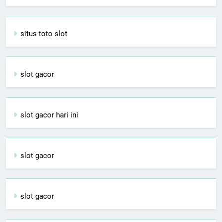
situs toto slot
slot gacor
slot gacor hari ini
slot gacor
slot gacor