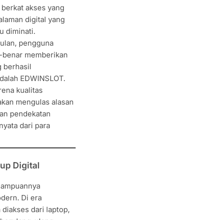
berkat akses yang
laman digital yang
u diminati.
culan, pengguna
ar-benar memberikan
 berhasil
 adalah EDWINSLOT.
ena kualitas
 akan mengulas alasan
kan pendekatan
nyata dari para
up Digital
emampuannya
ern. Di era
diakses dari laptop,