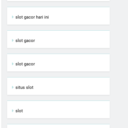
slot gacor hari ini
slot gacor
slot gacor
situs slot
slot