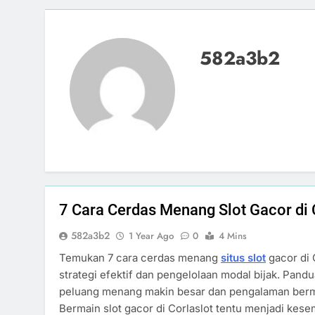
582a3b2
7 Cara Cerdas Menang Slot Gacor di 
582a3b2
1 Year Ago
0
4 Mins
Temukan 7 cara cerdas menang
situs slot
gacor di 
strategi efektif dan pengelolaan modal bijak. Pand
peluang menang makin besar dan pengalaman berma
Bermain slot gacor di Corlaslot tentu menjadi kes