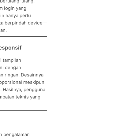
 berulang-ulang.
 login yang
gin hanya perlu
tika berpindah device—
ian.
esponsif
i tampilan
ni dengan
an ringan. Desainnya
roporsional meskipun
n. Hasilnya, pengguna
mbatan teknis yang
an pengalaman