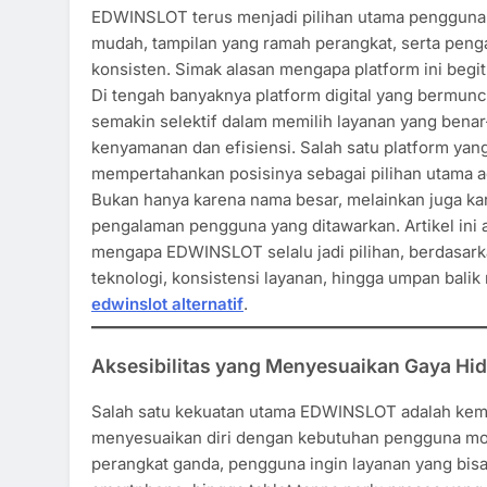
EDWINSLOT terus menjadi pilihan utama pengguna 
mudah, tampilan yang ramah perangkat, serta penga
konsisten. Simak alasan mengapa platform ini begit
Di tengah banyaknya platform digital yang bermun
semakin selektif dalam memilih layanan yang ben
kenyamanan dan efisiensi. Salah satu platform yang
mempertahankan posisinya sebagai pilihan utama
Bukan hanya karena nama besar, melainkan juga kar
pengalaman pengguna yang ditawarkan. Artikel ini
mengapa EDWINSLOT selalu jadi pilihan, berdasar
teknologi, konsistensi layanan, hingga umpan balik 
edwinslot alternatif
.
Aksesibilitas yang Menyesuaikan Gaya Hid
Salah satu kekuatan utama EDWINSLOT adalah k
menyesuaikan diri dengan kebutuhan pengguna mod
perangkat ganda, pengguna ingin layanan yang bisa 