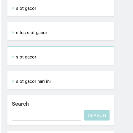
slot gacor
situs slot gacor
slot gacor
slot gacor hari ini
Search
SEARCH