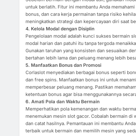
untuk berlatih. Fitur ini membantu Anda memahami p
bonus, dan cara kerja permainan tanpa risiko kehila
meningkatkan strategi dan kepercayaan diri saat b
4. Kelola Modal dengan Disiplin
Pengelolaan modal adalah kunci sukses bermain slo
modal harian dan patuhi itu tanpa tergoda menaikka
Gunakan taruhan yang konsisten dan sesuaikan den
bertahan lebih lama dan peluang menang lebih besa
5. Manfaatkan Bonus dan Promosi
Corlaslot menyediakan berbagai bonus seperti bon
dan free spins. Manfaatkan bonus ini untuk mena
memperbesar peluang menang. Pastikan memahami
ketentuan bonus agar bisa menggunakannya secara 
6. Amati Pola dan Waktu Bermain
Memperhatikan pola kemenangan dan waktu berma
menemukan mesin slot gacor. Cobalah bermain di 
dan catat hasilnya. Pemantauan ini membantu And
terbaik untuk bermain dan memilih mesin yang sed