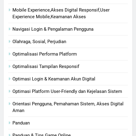
Mobile Experience,Akses Digital Responsif,User
Experience Mobile,Keamanan Akses
Navigasi Login & Pengalaman Pengguna
Olahraga, Sosial, Perjudian
Optimalisasi Performa Platform
Optimalisasi Tampilan Responsif
Optimasi Login & Keamanan Akun Digital
Optimasi Platform User-Friendly dan Kejelasan Sistem
Orientasi Pengguna, Pemahaman Sistem, Akses Digital
Aman
Panduan
Panduan & Tips Game Online