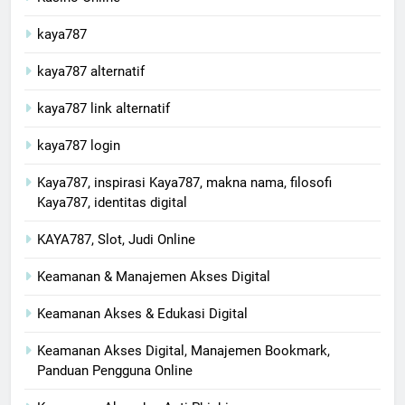
kaya787
kaya787 alternatif
kaya787 link alternatif
kaya787 login
Kaya787, inspirasi Kaya787, makna nama, filosofi
Kaya787, identitas digital
KAYA787, Slot, Judi Online
Keamanan & Manajemen Akses Digital
Keamanan Akses & Edukasi Digital
Keamanan Akses Digital, Manajemen Bookmark,
Panduan Pengguna Online