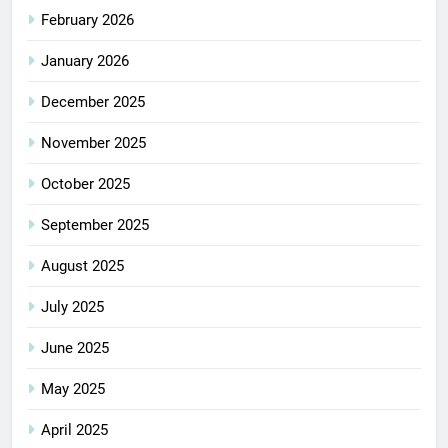
February 2026
January 2026
December 2025
November 2025
October 2025
September 2025
August 2025
July 2025
June 2025
May 2025
April 2025