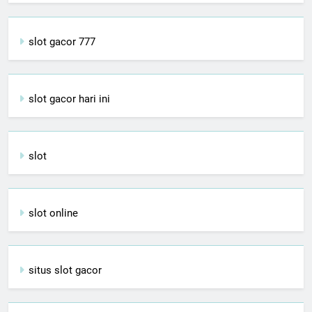
slot gacor 777
slot gacor hari ini
slot
slot online
situs slot gacor