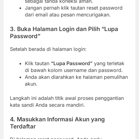
sebagai tanda koneksi aman.
Jangan pernah klik tautan reset password
dari email atau pesan mencurigakan.
3. Buka Halaman Login dan Pilih “Lupa
Password”
Setelah berada di halaman login:
Klik tautan
“Lupa Password”
yang terletak
di bawah kolom username dan password.
Anda akan diarahkan ke halaman pemulihan
akun.
Langkah ini adalah titik awal proses penggantian
kata sandi Anda secara mandiri.
4. Masukkan Informasi Akun yang
Terdaftar