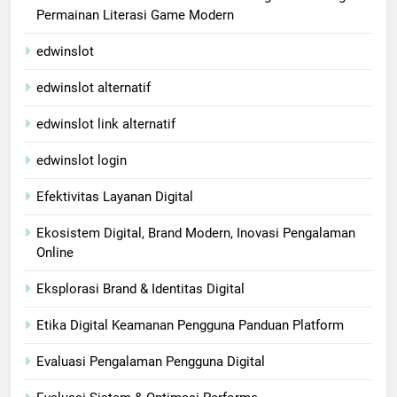
Permainan Literasi Game Modern
edwinslot
edwinslot alternatif
edwinslot link alternatif
edwinslot login
Efektivitas Layanan Digital
Ekosistem Digital, Brand Modern, Inovasi Pengalaman
Online
Eksplorasi Brand & Identitas Digital
Etika Digital Keamanan Pengguna Panduan Platform
Evaluasi Pengalaman Pengguna Digital