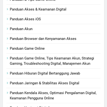
Panduan Akses & Keamanan Digital
Panduan Akses iOS
Panduan Akun
Panduan Browser dan Kenyamanan Akses
Panduan Game Online
Panduan Game Online, Tips Keamanan Akun, Strategi
Gaming, Troubleshooting Digital, Manajemen Akun
Panduan Hiburan Digital Bertanggung Jawab
Panduan Jaringan & Stabilitas Akses Digital
Panduan Kendala Akses, Optimasi Pengalaman Digital,
Keamanan Pengguna Online