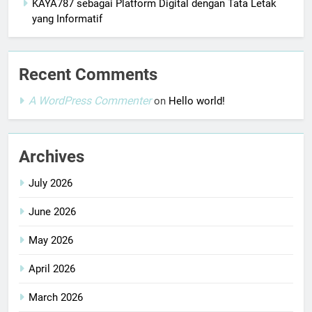
KAYA787 sebagai Platform Digital dengan Tata Letak
yang Informatif
Recent Comments
A WordPress Commenter
on
Hello world!
Archives
July 2026
June 2026
May 2026
April 2026
March 2026