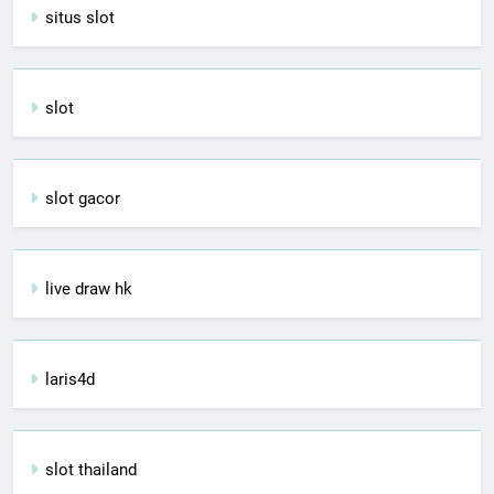
situs slot
slot
slot gacor
live draw hk
laris4d
slot thailand