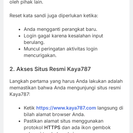
oleh pihak lain.
Reset kata sandi juga diperlukan ketika:
Anda mengganti perangkat baru.
Login gagal karena kesalahan input
berulang.
Muncul peringatan aktivitas login
mencurigakan.
2. Akses Situs Resmi Kaya787
Langkah pertama yang harus Anda lakukan adalah
memastikan bahwa Anda mengunjungi situs resmi
Kaya787:
Ketik
https://www.kaya787.com
langsung di
bilah alamat browser Anda.
Pastikan alamat situs menggunakan
protokol
HTTPS
dan ada ikon gembok