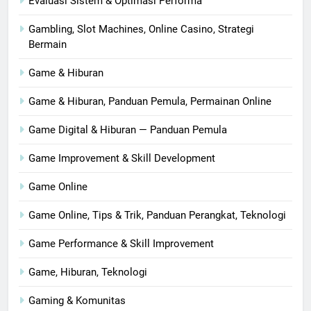
Evaluasi Sistem & Optimasi Performa
Gambling, Slot Machines, Online Casino, Strategi
Bermain
Game & Hiburan
Game & Hiburan, Panduan Pemula, Permainan Online
Game Digital & Hiburan — Panduan Pemula
Game Improvement & Skill Development
Game Online
Game Online, Tips & Trik, Panduan Perangkat, Teknologi
Game Performance & Skill Improvement
Game, Hiburan, Teknologi
Gaming & Komunitas