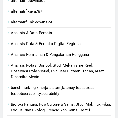
alternatif edwinslot
alternatif kaya787
alternatif link edwinslot
Analisis & Data Pemain
Analisis Data & Perilaku Digital Regional
Analisis Permainan & Pengalaman Pengguna
Analisis Rotasi Simbol, Studi Mekanisme Reel,
Observasi Pola Visual, Evaluasi Putaran Harian, Riset
Dinamika Mesin
benchmarking,kinerja sistem,latency test,stress
test,observability,scalability
Biologi Fantasi, Pop Culture & Sains, Studi Makhluk Fiksi,
Evolusi dan Ekologi, Pendidikan Sains Kreatif