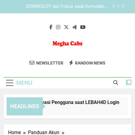
Skip
LEBAH4D dan Fokus pada Kemudahan
to
Penggunaan Layanan yang Lebih Terarah
content
KAYA787 dan Fokus pada Kemudahan
Penggunaan Layanan yang Lebih Terarah
Cara Menjaga Privasi Pengguna saat LEBAH4D
Login
EDWINSLOT dan Fokus pada Kemudahan
Penggunaan Layanan
Megha Cabs
Nikmati Perjalanan Aman Dan Nyaman
LEBAH4D dan Fokus pada Kemudahan
NEWSLETTER
RANDOM NEWS
Penggunaan Layanan yang Lebih Terarah
Dengan Megha Cabs. Solusi
KAYA787 dan Fokus pada Kemudahan
Transportasi Yang Terpercaya.
Penggunaan Layanan yang Lebih Terarah
MENU
ra Menjaga Privasi Pengguna saat LEBAH4D Login
EDW
HEADLINES
Weeks Ago
2 We
Home
Panduan Akun