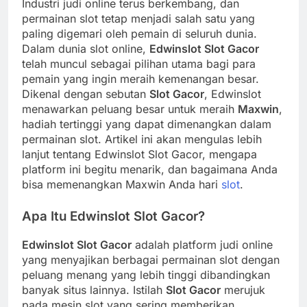
Industri judi online terus berkembang, dan
permainan slot tetap menjadi salah satu yang
paling digemari oleh pemain di seluruh dunia.
Dalam dunia slot online,
Edwinslot Slot Gacor
telah muncul sebagai pilihan utama bagi para
pemain yang ingin meraih kemenangan besar.
Dikenal dengan sebutan
Slot Gacor
, Edwinslot
menawarkan peluang besar untuk meraih
Maxwin
,
hadiah tertinggi yang dapat dimenangkan dalam
permainan slot. Artikel ini akan mengulas lebih
lanjut tentang Edwinslot Slot Gacor, mengapa
platform ini begitu menarik, dan bagaimana Anda
bisa memenangkan Maxwin Anda hari
slot
.
Apa Itu Edwinslot Slot Gacor?
Edwinslot Slot Gacor
adalah platform judi online
yang menyajikan berbagai permainan slot dengan
peluang menang yang lebih tinggi dibandingkan
banyak situs lainnya. Istilah
Slot Gacor
merujuk
pada mesin slot yang sering memberikan