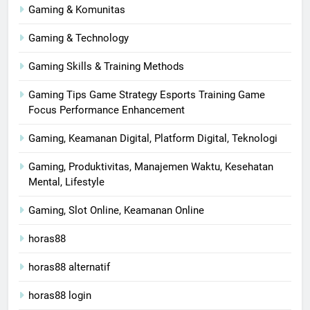
Gaming & Komunitas
Gaming & Technology
Gaming Skills & Training Methods
Gaming Tips Game Strategy Esports Training Game
Focus Performance Enhancement
Gaming, Keamanan Digital, Platform Digital, Teknologi
Gaming, Produktivitas, Manajemen Waktu, Kesehatan
Mental, Lifestyle
Gaming, Slot Online, Keamanan Online
horas88
horas88 alternatif
horas88 login