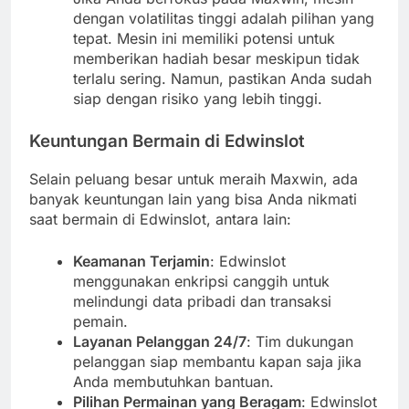
dengan volatilitas tinggi adalah pilihan yang
tepat. Mesin ini memiliki potensi untuk
memberikan hadiah besar meskipun tidak
terlalu sering. Namun, pastikan Anda sudah
siap dengan risiko yang lebih tinggi.
Keuntungan Bermain di Edwinslot
Selain peluang besar untuk meraih Maxwin, ada
banyak keuntungan lain yang bisa Anda nikmati
saat bermain di Edwinslot, antara lain:
Keamanan Terjamin
: Edwinslot
menggunakan enkripsi canggih untuk
melindungi data pribadi dan transaksi
pemain.
Layanan Pelanggan 24/7
: Tim dukungan
pelanggan siap membantu kapan saja jika
Anda membutuhkan bantuan.
Pilihan Permainan yang Beragam
: Edwinslot