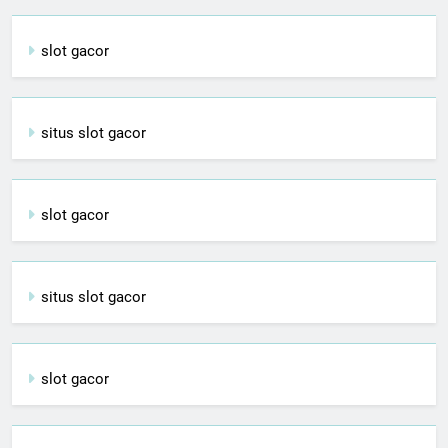
slot gacor
situs slot gacor
slot gacor
situs slot gacor
slot gacor