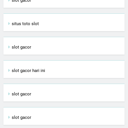
slot gacor
situs toto slot
slot gacor
slot gacor hari ini
slot gacor
slot gacor