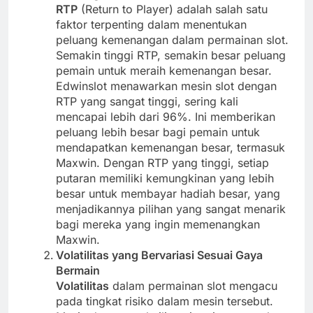
RTP
(Return to Player) adalah salah satu
faktor terpenting dalam menentukan
peluang kemenangan dalam permainan slot.
Semakin tinggi RTP, semakin besar peluang
pemain untuk meraih kemenangan besar.
Edwinslot menawarkan mesin slot dengan
RTP yang sangat tinggi, sering kali
mencapai lebih dari 96%. Ini memberikan
peluang lebih besar bagi pemain untuk
mendapatkan kemenangan besar, termasuk
Maxwin. Dengan RTP yang tinggi, setiap
putaran memiliki kemungkinan yang lebih
besar untuk membayar hadiah besar, yang
menjadikannya pilihan yang sangat menarik
bagi mereka yang ingin memenangkan
Maxwin.
Volatilitas yang Bervariasi Sesuai Gaya
Bermain
Volatilitas
dalam permainan slot mengacu
pada tingkat risiko dalam mesin tersebut.