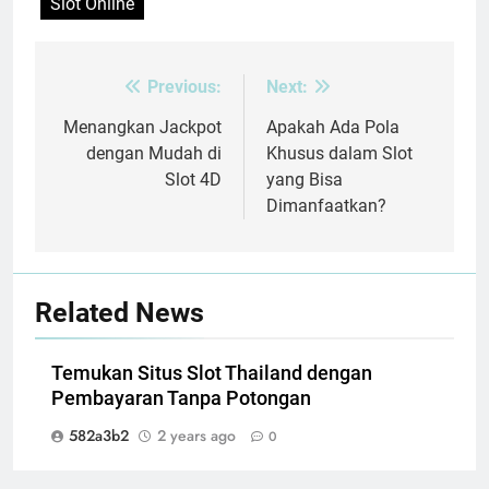
Slot Online
Previous:
Next:
Post
navigation
Menangkan Jackpot
Apakah Ada Pola
dengan Mudah di
Khusus dalam Slot
Slot 4D
yang Bisa
Dimanfaatkan?
Related News
Temukan Situs Slot Thailand dengan
Pembayaran Tanpa Potongan
582a3b2
2 years ago
0