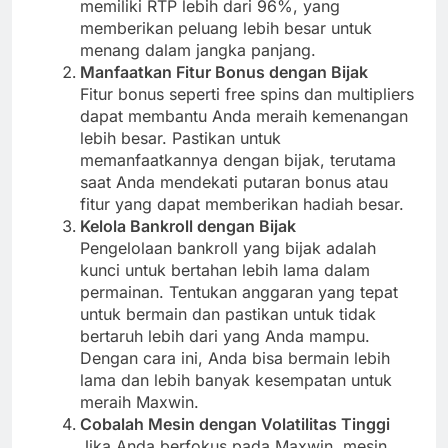
memiliki RTP lebih dari 96%, yang
memberikan peluang lebih besar untuk
menang dalam jangka panjang.
Manfaatkan Fitur Bonus dengan Bijak
Fitur bonus seperti free spins dan multipliers
dapat membantu Anda meraih kemenangan
lebih besar. Pastikan untuk
memanfaatkannya dengan bijak, terutama
saat Anda mendekati putaran bonus atau
fitur yang dapat memberikan hadiah besar.
Kelola Bankroll dengan Bijak
Pengelolaan bankroll yang bijak adalah
kunci untuk bertahan lebih lama dalam
permainan. Tentukan anggaran yang tepat
untuk bermain dan pastikan untuk tidak
bertaruh lebih dari yang Anda mampu.
Dengan cara ini, Anda bisa bermain lebih
lama dan lebih banyak kesempatan untuk
meraih Maxwin.
Cobalah Mesin dengan Volatilitas Tinggi
Jika Anda berfokus pada Maxwin, mesin