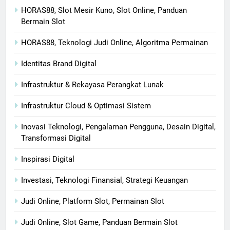
HORAS88, Slot Mesir Kuno, Slot Online, Panduan
Bermain Slot
HORAS88, Teknologi Judi Online, Algoritma Permainan
Identitas Brand Digital
Infrastruktur & Rekayasa Perangkat Lunak
Infrastruktur Cloud & Optimasi Sistem
Inovasi Teknologi, Pengalaman Pengguna, Desain Digital,
Transformasi Digital
Inspirasi Digital
Investasi, Teknologi Finansial, Strategi Keuangan
Judi Online, Platform Slot, Permainan Slot
Judi Online, Slot Game, Panduan Bermain Slot