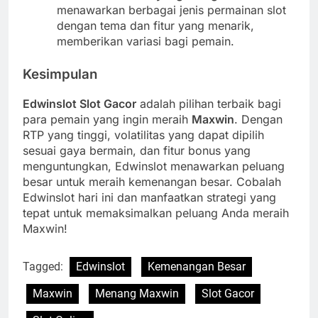
menawarkan berbagai jenis permainan slot
dengan tema dan fitur yang menarik,
memberikan variasi bagi pemain.
Kesimpulan
Edwinslot Slot Gacor
adalah pilihan terbaik bagi
para pemain yang ingin meraih
Maxwin
. Dengan
RTP yang tinggi, volatilitas yang dapat dipilih
sesuai gaya bermain, dan fitur bonus yang
menguntungkan, Edwinslot menawarkan peluang
besar untuk meraih kemenangan besar. Cobalah
Edwinslot hari ini dan manfaatkan strategi yang
tepat untuk memaksimalkan peluang Anda meraih
Maxwin!
Tagged:
Edwinslot
Kemenangan Besar
Maxwin
Menang Maxwin
Slot Gacor