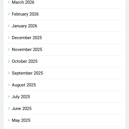
March 2026
February 2026
January 2026
December 2025
November 2025
October 2025
September 2025
August 2025
July 2025
June 2025
May 2025