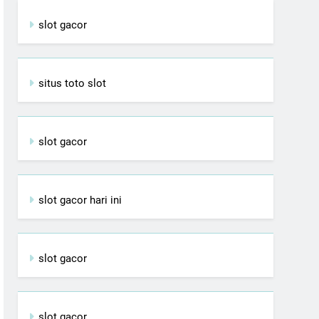
slot gacor
situs toto slot
slot gacor
slot gacor hari ini
slot gacor
slot gacor