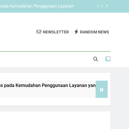
pada Kemudahan Penggunaan Layanan
ggunaan Layanan yang Lebih Terarah
nggunaan Layanan yang Lebih Terarah
NEWSLETTER
RANDOM NEWS
Privasi Pengguna saat LEBAH4D Login
ortasi Yang Terpercaya.
pada Kemudahan Penggunaan Layanan
ggunaan Layanan yang Lebih Terarah
nggunaan Layanan yang Lebih Terarah
dahan Penggunaan Layanan yang Lebih Terarah
KAYA7
3 Week