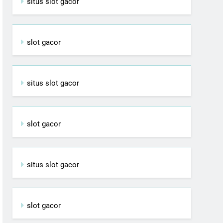
situs slot gacor
slot gacor
situs slot gacor
slot gacor
situs slot gacor
slot gacor