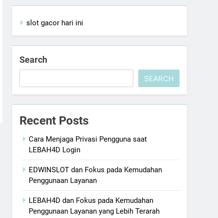
slot gacor hari ini
Search
SEARCH
Recent Posts
Cara Menjaga Privasi Pengguna saat
LEBAH4D Login
EDWINSLOT dan Fokus pada Kemudahan
Penggunaan Layanan
LEBAH4D dan Fokus pada Kemudahan
Penggunaan Layanan yang Lebih Terarah