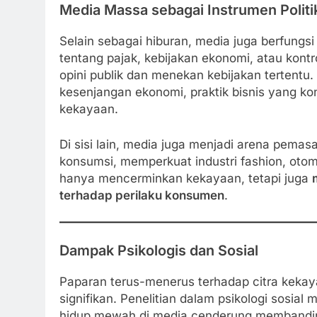
Media Massa sebagai Instrumen Polit
Selain sebagai hiburan, media juga berfungs
tentang pajak, kebijakan ekonomi, atau kont
opini publik dan menekan kebijakan tertentu.
kesenjangan ekonomi, praktik bisnis yang kon
kekayaan.
Di sisi lain, media juga menjadi arena pem
konsumsi, memperkuat industri fashion, otomo
hanya mencerminkan kekayaan, tetapi juga
terhadap perilaku konsumen
.
Dampak Psikologis dan Sosial
Paparan terus-menerus terhadap citra kekay
signifikan. Penelitian dalam psikologi sosia
hidup mewah di media cenderung membanding