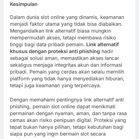
Kesimpulan
Dalam dunia slot online yang dinamis, keamanan
menjadi faktor utama yang tidak bisa diabaikan.
Mengandalkan link alternatif biasa mungkin
mempermudah akses, tetapi membawa risiko
tinggi bagi data pribadi pemain.
Link alternatif
khusus dengan proteksi anti phishing
hadir
sebagai solusi aman, memastikan akses lancar
sekaligus menjaga integritas akun dan informasi
pribadi. Pemain yang cerdas akan selalu memilih
platform yang tidak hanya menyediakan hiburan,
tetapi juga keamanan yang terpercaya.
Dengan memahami pentingnya link alternatif anti
phishing, pemain slot online dapat menikmati
permainan dengan nyaman, aman, dan tanpa rasa
cemas akan risiko penipuan digital. Proteksi yang
tepat bukan hanya pilihan, tetapi kebutuhan bagi
siapa pun yang ingin bermain slot secara