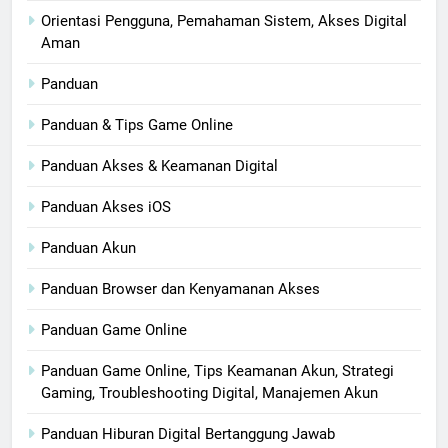
Orientasi Pengguna, Pemahaman Sistem, Akses Digital
Aman
Panduan
Panduan & Tips Game Online
Panduan Akses & Keamanan Digital
Panduan Akses iOS
Panduan Akun
Panduan Browser dan Kenyamanan Akses
Panduan Game Online
Panduan Game Online, Tips Keamanan Akun, Strategi
Gaming, Troubleshooting Digital, Manajemen Akun
Panduan Hiburan Digital Bertanggung Jawab