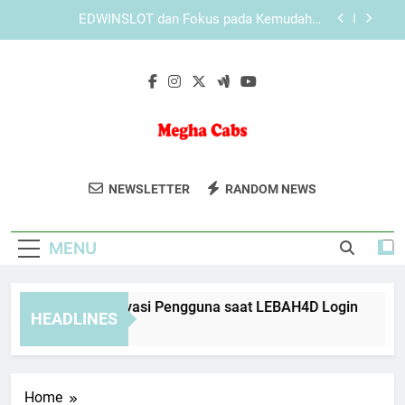
Skip
LEBAH4D dan Fokus pada Kemudahan
to
Penggunaan Layanan yang Lebih Terarah
content
KAYA787 dan Fokus pada Kemudahan
Penggunaan Layanan yang Lebih Terarah
Cara Menjaga Privasi Pengguna saat LEBAH4D
Login
EDWINSLOT dan Fokus pada Kemudahan
Penggunaan Layanan
Megha Cabs
Nikmati Perjalanan Aman Dan Nyaman
LEBAH4D dan Fokus pada Kemudahan
NEWSLETTER
RANDOM NEWS
Penggunaan Layanan yang Lebih Terarah
Dengan Megha Cabs. Solusi
KAYA787 dan Fokus pada Kemudahan
Transportasi Yang Terpercaya.
Penggunaan Layanan yang Lebih Terarah
MENU
ra Menjaga Privasi Pengguna saat LEBAH4D Login
EDW
HEADLINES
Weeks Ago
3 We
Home