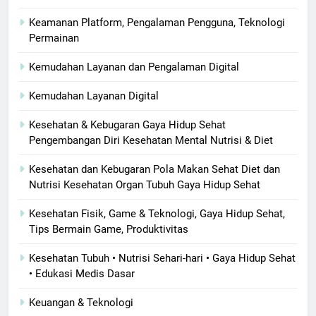
Keamanan Platform, Pengalaman Pengguna, Teknologi
Permainan
Kemudahan Layanan dan Pengalaman Digital
Kemudahan Layanan Digital
Kesehatan & Kebugaran Gaya Hidup Sehat
Pengembangan Diri Kesehatan Mental Nutrisi & Diet
Kesehatan dan Kebugaran Pola Makan Sehat Diet dan
Nutrisi Kesehatan Organ Tubuh Gaya Hidup Sehat
Kesehatan Fisik, Game & Teknologi, Gaya Hidup Sehat,
Tips Bermain Game, Produktivitas
Kesehatan Tubuh • Nutrisi Sehari-hari • Gaya Hidup Sehat
• Edukasi Medis Dasar
Keuangan & Teknologi