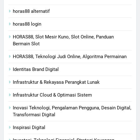
horas88 alternatif
horas88 login
HORAS88, Slot Mesir Kuno, Slot Online, Panduan
Bermain Slot
HORAS88, Teknologi Judi Online, Algoritma Permainan
Identitas Brand Digital
Infrastruktur & Rekayasa Perangkat Lunak
Infrastruktur Cloud & Optimasi Sistem
Inovasi Teknologi, Pengalaman Pengguna, Desain Digital,
Transformasi Digital
Inspirasi Digital