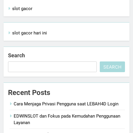
slot gacor
slot gacor hari ini
Search
SEARCH
Recent Posts
Cara Menjaga Privasi Pengguna saat LEBAH4D Login
EDWINSLOT dan Fokus pada Kemudahan Penggunaan
Layanan