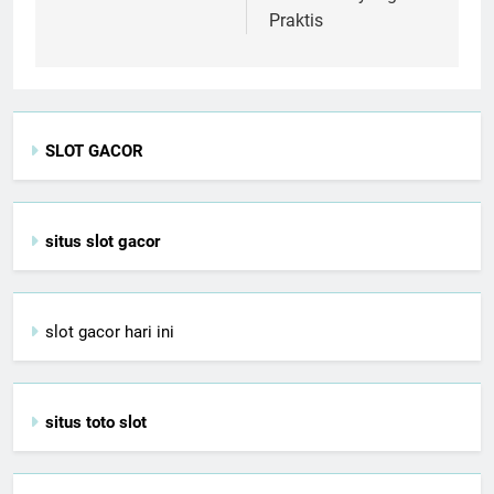
Praktis
SLOT GACOR
situs slot gacor
slot gacor hari ini
situs toto slot