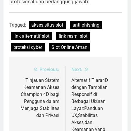
profesional dan bertanggung jawab.
Tagged:
akses situs slot
anti phishing
link alternatif slot
link resmi slot
proteksi cyber
Slot Online Aman
Previous:
Next:
Post
navigation
Tinjauan Sistem
Alternatif Tiara4D
Keamanan Akses
dengan Tampilan
Champion 4D bagi
Responsif di
Pengguna dalam
Berbagai Ukuran
Menjaga Stabilitas
Layar:Panduan
dan Privasi
UX,Stabilitas
Akses,dan
Keamanan yang