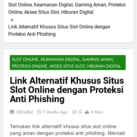
Slot Online, Keamanan Digital, Gaming Aman, Proteksi
Online, Akses Situs Slot, Hiburan Digital
Link Alternatif Khusus Situs Slot Online dengan
Proteksi Anti Phishing
SLOT ONLINE, KEAMANAN DIGITAL, GAMING AMAN,
PROTEKSI ONLINE, AKSES SITUS SLOT, HIBURAN DIGITAL
Link Alternatif Khusus Situs
Slot Online dengan Proteksi
Anti Phishing
0
582a3b2
7 Months Ago
6 Mins
Temukan link alternatif khusus situs slot online
yang aman dengan proteksi anti phishing. Nikmati