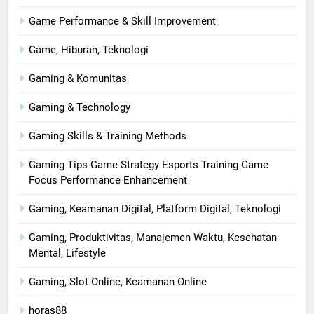
Game Performance & Skill Improvement
Game, Hiburan, Teknologi
Gaming & Komunitas
Gaming & Technology
Gaming Skills & Training Methods
Gaming Tips Game Strategy Esports Training Game
Focus Performance Enhancement
Gaming, Keamanan Digital, Platform Digital, Teknologi
Gaming, Produktivitas, Manajemen Waktu, Kesehatan
Mental, Lifestyle
Gaming, Slot Online, Keamanan Online
horas88