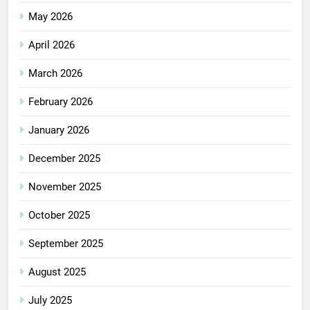
May 2026
April 2026
March 2026
February 2026
January 2026
December 2025
November 2025
October 2025
September 2025
August 2025
July 2025