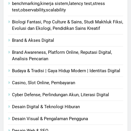
benchmarking,kinerja sistem,latency test,stress
test,observability,scalability
Biologi Fantasi, Pop Culture & Sains, Studi Makhluk Fiksi,
Evolusi dan Ekologi, Pendidikan Sains Kreatif
Brand & Akses Digital
Brand Awareness, Platform Online, Reputasi Digital,
Analisis Pencarian
Budaya & Tradisi | Gaya Hidup Modern | Identitas Digital
Casino, Slot Online, Pembayaran
Cyber Defense, Perlindungan Akun, Literasi Digital
Desain Digital & Teknologi Hiburan
Desain Visual & Pengalaman Pengguna
Desain Web & SEO