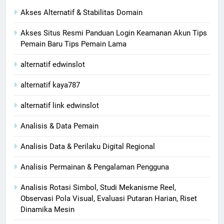
Akses Alternatif & Stabilitas Domain
Akses Situs Resmi Panduan Login Keamanan Akun Tips
Pemain Baru Tips Pemain Lama
alternatif edwinslot
alternatif kaya787
alternatif link edwinslot
Analisis & Data Pemain
Analisis Data & Perilaku Digital Regional
Analisis Permainan & Pengalaman Pengguna
Analisis Rotasi Simbol, Studi Mekanisme Reel,
Observasi Pola Visual, Evaluasi Putaran Harian, Riset
Dinamika Mesin