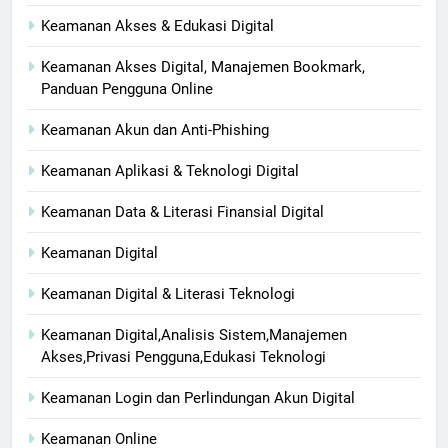
Keamanan Akses & Edukasi Digital
Keamanan Akses Digital, Manajemen Bookmark,
Panduan Pengguna Online
Keamanan Akun dan Anti-Phishing
Keamanan Aplikasi & Teknologi Digital
Keamanan Data & Literasi Finansial Digital
Keamanan Digital
Keamanan Digital & Literasi Teknologi
Keamanan Digital,Analisis Sistem,Manajemen
Akses,Privasi Pengguna,Edukasi Teknologi
Keamanan Login dan Perlindungan Akun Digital
Keamanan Online