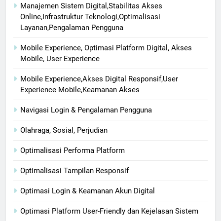
Manajemen Sistem Digital,Stabilitas Akses
Online,Infrastruktur Teknologi,Optimalisasi
Layanan,Pengalaman Pengguna
Mobile Experience, Optimasi Platform Digital, Akses
Mobile, User Experience
Mobile Experience,Akses Digital Responsif,User
Experience Mobile,Keamanan Akses
Navigasi Login & Pengalaman Pengguna
Olahraga, Sosial, Perjudian
Optimalisasi Performa Platform
Optimalisasi Tampilan Responsif
Optimasi Login & Keamanan Akun Digital
Optimasi Platform User-Friendly dan Kejelasan Sistem