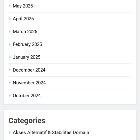
May 2025
April 2025
March 2025
February 2025
January 2025
December 2024
November 2024
October 2024
Categories
Akses Alternatif & Stabilitas Domain