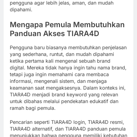
pengguna agar lebih jelas, aman, dan mudah
dipahami.
Mengapa Pemula Membutuhkan
Panduan Akses TIARA4D
Pengguna baru biasanya membutuhkan penjelasan
yang sederhana, runtut, dan mudah dipahami
ketika pertama kali mengenal sebuah brand
digital. Mereka tidak hanya ingin tahu nama brand,
tetapi juga ingin memahami cara membaca
informasi, mengenali sistem, dan menjaga
keamanan saat mengaksesnya. Dalam konteks ini,
TIARA4D menjadi brand keyword yang relevan
untuk dibahas melalui pendekatan edukatif dan
ramah bagi pemula.
Pencarian seperti TIARA4D login, TIARA4D resmi,
TIARA4D alternatif, dan TIARA4D panduan pemula
menunjukkan bahwa pengguna memiliki kebutuhan