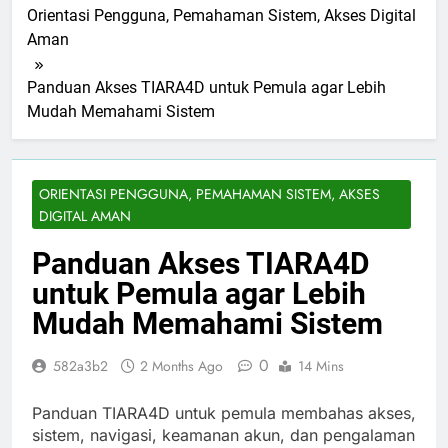
Orientasi Pengguna, Pemahaman Sistem, Akses Digital
Aman
Panduan Akses TIARA4D untuk Pemula agar Lebih
Mudah Memahami Sistem
ORIENTASI PENGGUNA, PEMAHAMAN SISTEM, AKSES
DIGITAL AMAN
Panduan Akses TIARA4D
untuk Pemula agar Lebih
Mudah Memahami Sistem
0
582a3b2
2 Months Ago
14 Mins
Panduan TIARA4D untuk pemula membahas akses,
sistem, navigasi, keamanan akun, dan pengalaman