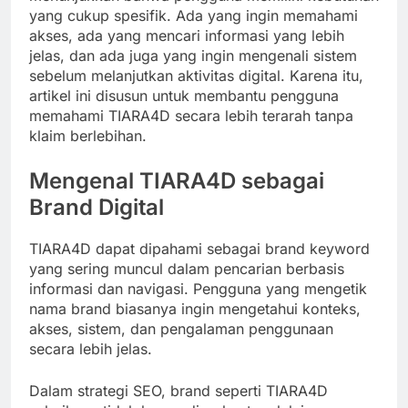
yang cukup spesifik. Ada yang ingin memahami
akses, ada yang mencari informasi yang lebih
jelas, dan ada juga yang ingin mengenali sistem
sebelum melanjutkan aktivitas digital. Karena itu,
artikel ini disusun untuk membantu pengguna
memahami TIARA4D secara lebih terarah tanpa
klaim berlebihan.
Mengenal TIARA4D sebagai
Brand Digital
TIARA4D dapat dipahami sebagai brand keyword
yang sering muncul dalam pencarian berbasis
informasi dan navigasi. Pengguna yang mengetik
nama brand biasanya ingin mengetahui konteks,
akses, sistem, dan pengalaman penggunaan
secara lebih jelas.
Dalam strategi SEO, brand seperti TIARA4D