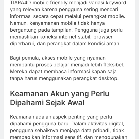
TIARA4D mobile friendly menjadi variasi keyword
yang relevan karena pengguna sering mencari
informasi secara cepat melalui perangkat mobile.
Namun, kenyamanan mobile tidak hanya
bergantung pada tampilan. Pengguna juga perlu
memastikan koneksi internet stabil, browser
diperbarui, dan perangkat dalam kondisi aman.
Bagi pemula, akses mobile yang nyaman
membantu proses belajar menjadi lebih fleksibel.
Mereka dapat membaca informasi kapan saja
tanpa harus menggunakan perangkat desktop.
Keamanan Akun yang Perlu
Dipahami Sejak Awal
Keamanan adalah aspek penting yang perlu
dipahami pengguna baru. Dalam aktivitas digital,
pengguna sebaiknya menjaga data pribadi, tidak
membagikan informasi sensitif, dan menggunakan