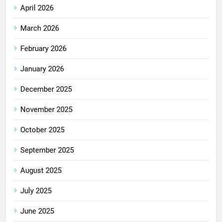
April 2026
March 2026
February 2026
January 2026
December 2025
November 2025
October 2025
September 2025
August 2025
July 2025
June 2025