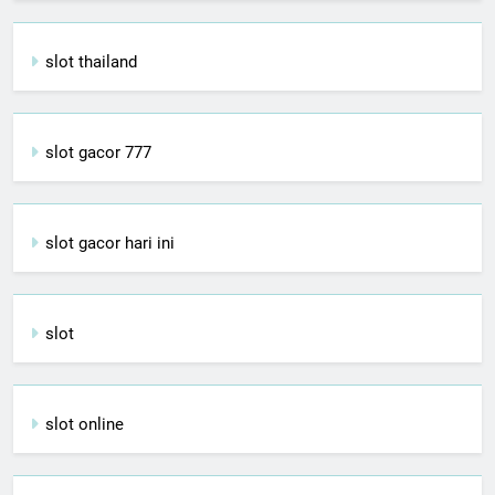
slot thailand
slot gacor 777
slot gacor hari ini
slot
slot online