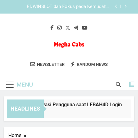
Skip
LEBAH4D dan Fokus pada Kemudahan
to
Penggunaan Layanan yang Lebih Terarah
content
KAYA787 dan Fokus pada Kemudahan
Penggunaan Layanan yang Lebih Terarah
Cara Menjaga Privasi Pengguna saat LEBAH4D
Login
EDWINSLOT dan Fokus pada Kemudahan
Penggunaan Layanan
Megha Cabs
Nikmati Perjalanan Aman Dan Nyaman
LEBAH4D dan Fokus pada Kemudahan
NEWSLETTER
RANDOM NEWS
Penggunaan Layanan yang Lebih Terarah
Dengan Megha Cabs. Solusi
KAYA787 dan Fokus pada Kemudahan
Transportasi Yang Terpercaya.
Penggunaan Layanan yang Lebih Terarah
MENU
ara Menjaga Privasi Pengguna saat LEBAH4D Login
EDW
HEADLINES
 Week Ago
2 We
Home