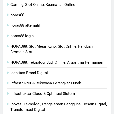
Gaming, Slot Online, Keamanan Online
horas88
horas88 alternatif
horas88 login
HORAS88, Slot Mesir Kuno, Slot Online, Panduan
Bermain Slot
HORAS88, Teknologi Judi Online, Algoritma Permainan
Identitas Brand Digital
Infrastruktur & Rekayasa Perangkat Lunak
Infrastruktur Cloud & Optimasi Sistem
Inovasi Teknologi, Pengalaman Pengguna, Desain Digital,
Transformasi Digital