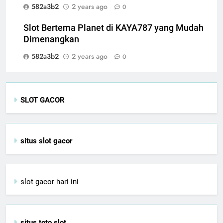
582a3b2
2 years ago
0
Slot Bertema Planet di KAYA787 yang Mudah
Dimenangkan
582a3b2
2 years ago
0
SLOT GACOR
situs slot gacor
slot gacor hari ini
situs toto slot