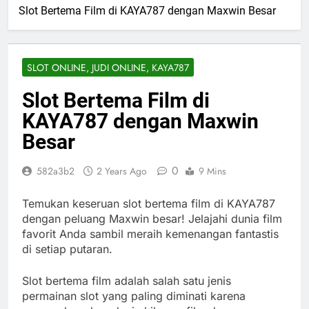
Slot Bertema Film di KAYA787 dengan Maxwin Besar
SLOT ONLINE, JUDI ONLINE, KAYA787
Slot Bertema Film di
KAYA787 dengan Maxwin
Besar
0
582a3b2
2 Years Ago
9 Mins
Temukan keseruan slot bertema film di KAYA787
dengan peluang Maxwin besar! Jelajahi dunia film
favorit Anda sambil meraih kemenangan fantastis
di setiap putaran.
Slot bertema film adalah salah satu jenis
permainan slot yang paling diminati karena