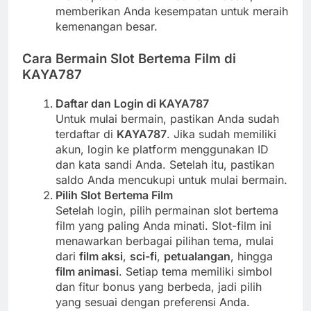
memberikan Anda kesempatan untuk meraih
kemenangan besar.
Cara Bermain Slot Bertema Film di
KAYA787
Daftar dan Login di KAYA787
Untuk mulai bermain, pastikan Anda sudah
terdaftar di
KAYA787
. Jika sudah memiliki
akun, login ke platform menggunakan ID
dan kata sandi Anda. Setelah itu, pastikan
saldo Anda mencukupi untuk mulai bermain.
Pilih Slot Bertema Film
Setelah login, pilih permainan slot bertema
film yang paling Anda minati. Slot-film ini
menawarkan berbagai pilihan tema, mulai
dari
film aksi
,
sci-fi
,
petualangan
, hingga
film animasi
. Setiap tema memiliki simbol
dan fitur bonus yang berbeda, jadi pilih
yang sesuai dengan preferensi Anda.