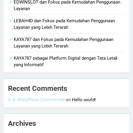
EDWINSLOT dan Fokus pada Kemudahan Penggunaan
Layanan
LEBAH4D dan Fokus pada Kemudahan Penggunaan
Layanan yang Lebih Terarah
KAYA787 dan Fokus pada Kemudahan Penggunaan
Layanan yang Lebih Terarah
KAYA787 sebagai Platform Digital dengan Tata Letak
yang Informatif
Recent Comments
A WordPress Commenter
on
Hello world!
Archives