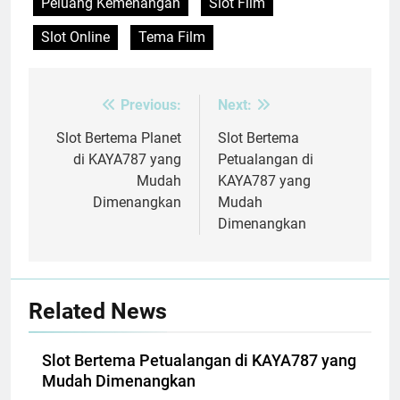
Peluang Kemenangan
Slot Film
Slot Online
Tema Film
Previous:
Next:
Post
navigation
Slot Bertema Planet
Slot Bertema
di KAYA787 yang
Petualangan di
Mudah
KAYA787 yang
Dimenangkan
Mudah
Dimenangkan
Related News
Slot Bertema Petualangan di KAYA787 yang
Mudah Dimenangkan