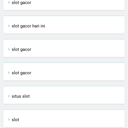
slot gacor
slot gacor hari ini
slot gacor
slot gacor
situs slot
slot