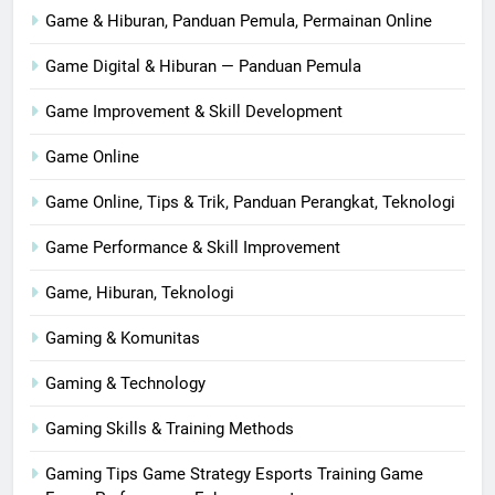
Game & Hiburan, Panduan Pemula, Permainan Online
Game Digital & Hiburan — Panduan Pemula
Game Improvement & Skill Development
Game Online
Game Online, Tips & Trik, Panduan Perangkat, Teknologi
Game Performance & Skill Improvement
Game, Hiburan, Teknologi
Gaming & Komunitas
Gaming & Technology
Gaming Skills & Training Methods
Gaming Tips Game Strategy Esports Training Game