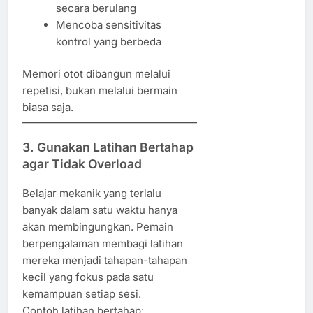
secara berulang
Mencoba sensitivitas
kontrol yang berbeda
Memori otot dibangun melalui
repetisi, bukan melalui bermain
biasa saja.
3. Gunakan Latihan Bertahap
agar Tidak Overload
Belajar mekanik yang terlalu
banyak dalam satu waktu hanya
akan membingungkan. Pemain
berpengalaman membagi latihan
mereka menjadi tahapan-tahapan
kecil yang fokus pada satu
kemampuan setiap sesi.
Contoh latihan bertahap: