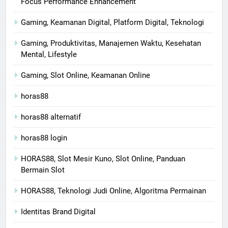
Focus Performance Enhancement
Gaming, Keamanan Digital, Platform Digital, Teknologi
Gaming, Produktivitas, Manajemen Waktu, Kesehatan
Mental, Lifestyle
Gaming, Slot Online, Keamanan Online
horas88
horas88 alternatif
horas88 login
HORAS88, Slot Mesir Kuno, Slot Online, Panduan
Bermain Slot
HORAS88, Teknologi Judi Online, Algoritma Permainan
Identitas Brand Digital