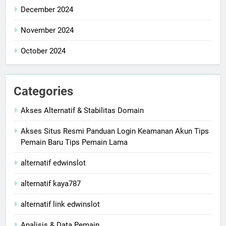
December 2024
November 2024
October 2024
Categories
Akses Alternatif & Stabilitas Domain
Akses Situs Resmi Panduan Login Keamanan Akun Tips
Pemain Baru Tips Pemain Lama
alternatif edwinslot
alternatif kaya787
alternatif link edwinslot
Analisis & Data Pemain