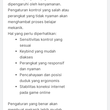
dipengaruhi oleh kenyamanan.
Pengaturan kontrol yang salah atau
perangkat yang tidak nyaman akan
menghambat proses belajar
mekanik.
Hal yang perlu diperhatikan:
Sensitivitas kontrol yang
sesuai
Keybind yang mudah
diakses
Perangkat yang responsif
dan nyaman
Pencahayaan dan posisi
duduk yang ergonomis
Stabilitas koneksi internet
pada game online
Pengaturan yang benar akan
membuat mekanik lebih mudah