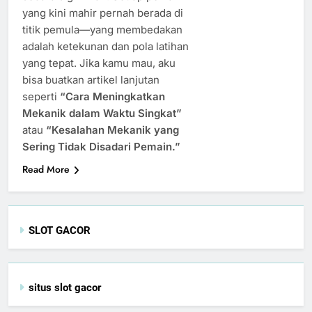
yang kini mahir pernah berada di
titik pemula—yang membedakan
adalah ketekunan dan pola latihan
yang tepat. Jika kamu mau, aku
bisa buatkan artikel lanjutan
seperti
“Cara Meningkatkan
Mekanik dalam Waktu Singkat”
atau
“Kesalahan Mekanik yang
Sering Tidak Disadari Pemain.”
Read More
SLOT GACOR
situs slot gacor