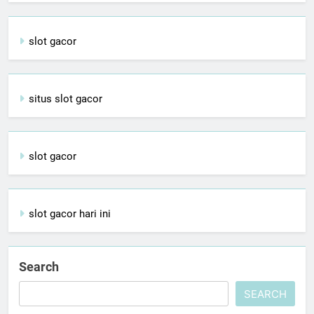
slot gacor
situs slot gacor
slot gacor
slot gacor hari ini
Search
SEARCH