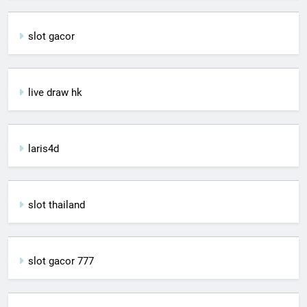
slot gacor
live draw hk
laris4d
slot thailand
slot gacor 777