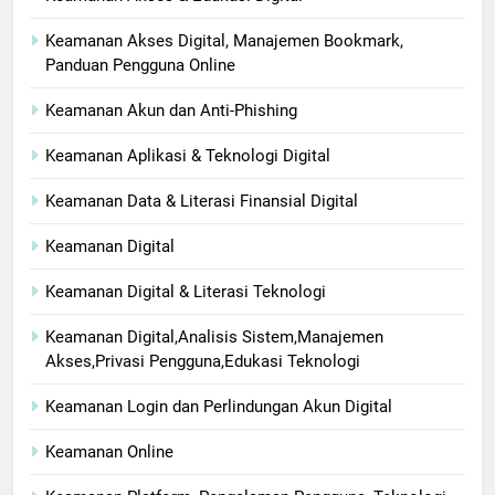
Keamanan Akses Digital, Manajemen Bookmark,
Panduan Pengguna Online
Keamanan Akun dan Anti-Phishing
Keamanan Aplikasi & Teknologi Digital
Keamanan Data & Literasi Finansial Digital
Keamanan Digital
Keamanan Digital & Literasi Teknologi
Keamanan Digital,Analisis Sistem,Manajemen
Akses,Privasi Pengguna,Edukasi Teknologi
Keamanan Login dan Perlindungan Akun Digital
Keamanan Online