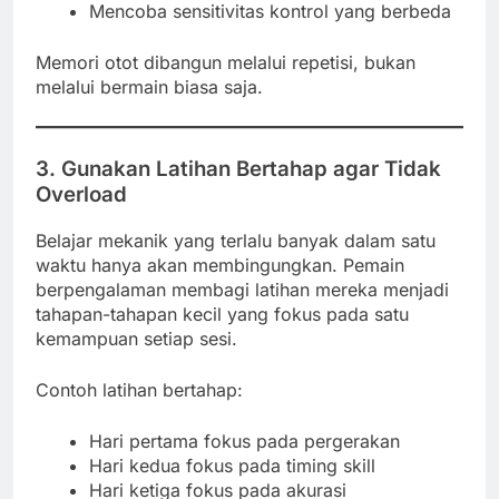
Mencoba sensitivitas kontrol yang berbeda
Memori otot dibangun melalui repetisi, bukan
melalui bermain biasa saja.
3. Gunakan Latihan Bertahap agar Tidak
Overload
Belajar mekanik yang terlalu banyak dalam satu
waktu hanya akan membingungkan. Pemain
berpengalaman membagi latihan mereka menjadi
tahapan-tahapan kecil yang fokus pada satu
kemampuan setiap sesi.
Contoh latihan bertahap:
Hari pertama fokus pada pergerakan
Hari kedua fokus pada timing skill
Hari ketiga fokus pada akurasi