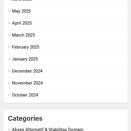
May 2025
April 2025
March 2025
February 2025
January 2025
December 2024
November 2024
October 2024
Categories
Akses Alternatif & Stabilitas Domain