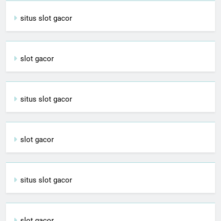
situs slot gacor
slot gacor
situs slot gacor
slot gacor
situs slot gacor
slot gacor