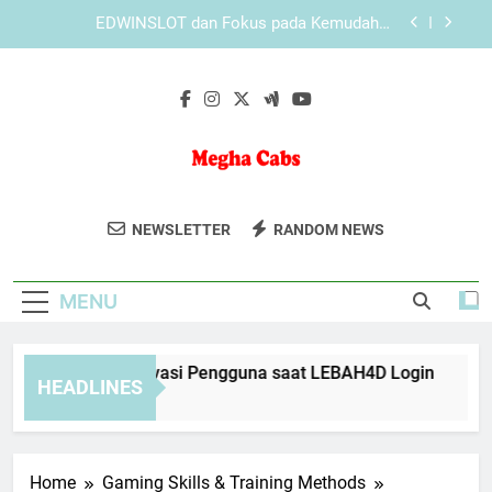
Skip
LEBAH4D dan Fokus pada Kemudahan
to
Penggunaan Layanan yang Lebih Terarah
content
KAYA787 dan Fokus pada Kemudahan
Penggunaan Layanan yang Lebih Terarah
Cara Menjaga Privasi Pengguna saat LEBAH4D
Login
EDWINSLOT dan Fokus pada Kemudahan
Penggunaan Layanan
Megha Cabs
Nikmati Perjalanan Aman Dan Nyaman
LEBAH4D dan Fokus pada Kemudahan
NEWSLETTER
RANDOM NEWS
Penggunaan Layanan yang Lebih Terarah
Dengan Megha Cabs. Solusi
KAYA787 dan Fokus pada Kemudahan
Transportasi Yang Terpercaya.
Penggunaan Layanan yang Lebih Terarah
MENU
ra Menjaga Privasi Pengguna saat LEBAH4D Login
EDW
HEADLINES
Weeks Ago
3 We
Home
Gaming Skills & Training Methods