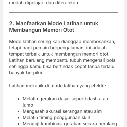
mudah dipelajari dan diterapkan.
2. Manfaatkan Mode Latihan untuk
Membangun Memori Otot
Mode latihan sering kali dianggap membosankan,
tetapi bagi pemain berpengalaman, ini adalah
tempat terbaik untuk membangun memori otot.
Latihan berulang membantu tubuh mengenali pola
sehingga kamu bisa bertindak cepat tanpa terlalu
banyak berpikir.
Latihan mekanik di mode latihan yang efektif:
Melatih gerakan dasar seperti dash atau
jump
Mengasah akurasi serangan atau aim
Melatih timing penggunaan skill
Menguji kombinasi gerakan secara berulang