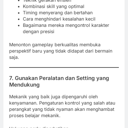
Teknik gerakan efisien
Kombinasi skill yang optimal
Timing menyerang dan bertahan
Cara menghindari kesalahan kecil
Bagaimana mereka mengontrol karakter
dengan presisi
Menonton gameplay berkualitas membuka
perspektif baru yang tidak didapat dari bermain
saja.
7. Gunakan Peralatan dan Setting yang
Mendukung
Mekanik yang baik juga dipengaruhi oleh
kenyamanan. Pengaturan kontrol yang salah atau
perangkat yang tidak nyaman akan menghambat
proses belajar mekanik.