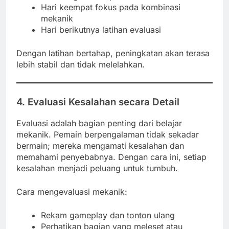
Hari keempat fokus pada kombinasi
mekanik
Hari berikutnya latihan evaluasi
Dengan latihan bertahap, peningkatan akan terasa
lebih stabil dan tidak melelahkan.
4. Evaluasi Kesalahan secara Detail
Evaluasi adalah bagian penting dari belajar
mekanik. Pemain berpengalaman tidak sekadar
bermain; mereka mengamati kesalahan dan
memahami penyebabnya. Dengan cara ini, setiap
kesalahan menjadi peluang untuk tumbuh.
Cara mengevaluasi mekanik:
Rekam gameplay dan tonton ulang
Perhatikan bagian yang meleset atau