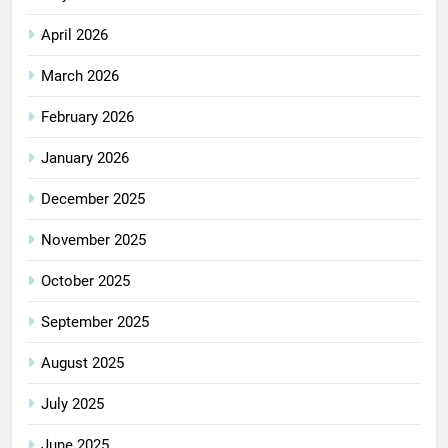
April 2026
March 2026
February 2026
January 2026
December 2025
November 2025
October 2025
September 2025
August 2025
July 2025
June 2025