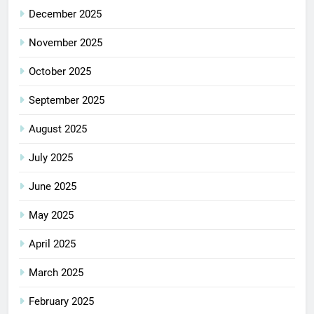
December 2025
November 2025
October 2025
September 2025
August 2025
July 2025
June 2025
May 2025
April 2025
March 2025
February 2025