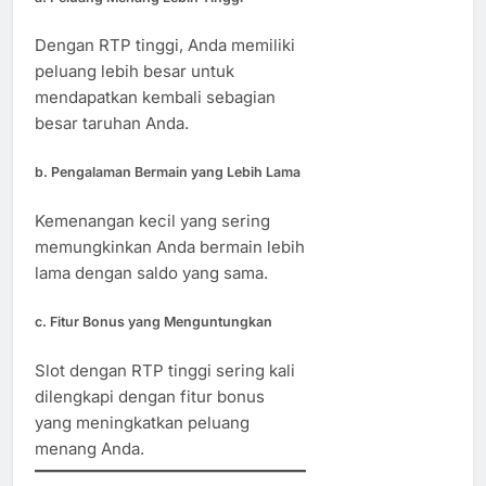
Dengan RTP tinggi, Anda memiliki
peluang lebih besar untuk
mendapatkan kembali sebagian
besar taruhan Anda.
b. Pengalaman Bermain yang Lebih Lama
Kemenangan kecil yang sering
memungkinkan Anda bermain lebih
lama dengan saldo yang sama.
c. Fitur Bonus yang Menguntungkan
Slot dengan RTP tinggi sering kali
dilengkapi dengan fitur bonus
yang meningkatkan peluang
menang Anda.