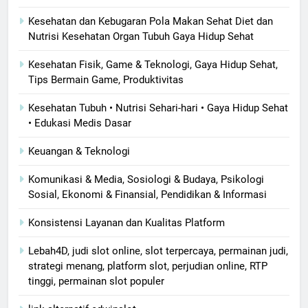
Kesehatan dan Kebugaran Pola Makan Sehat Diet dan
Nutrisi Kesehatan Organ Tubuh Gaya Hidup Sehat
Kesehatan Fisik, Game & Teknologi, Gaya Hidup Sehat,
Tips Bermain Game, Produktivitas
Kesehatan Tubuh • Nutrisi Sehari-hari • Gaya Hidup Sehat
• Edukasi Medis Dasar
Keuangan & Teknologi
Komunikasi & Media, Sosiologi & Budaya, Psikologi
Sosial, Ekonomi & Finansial, Pendidikan & Informasi
Konsistensi Layanan dan Kualitas Platform
Lebah4D, judi slot online, slot terpercaya, permainan judi,
strategi menang, platform slot, perjudian online, RTP
tinggi, permainan slot populer