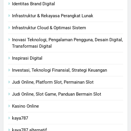
Identitas Brand Digital
Infrastruktur & Rekayasa Perangkat Lunak
Infrastruktur Cloud & Optimasi Sistem
Inovasi Teknologi, Pengalaman Pengguna, Desain Digital,
Transformasi Digital
Inspirasi Digital
Investasi, Teknologi Finansial, Strategi Keuangan
Judi Online, Platform Slot, Permainan Slot
Judi Online, Slot Game, Panduan Bermain Slot
Kasino Online
kaya787
kaya787 alternatif