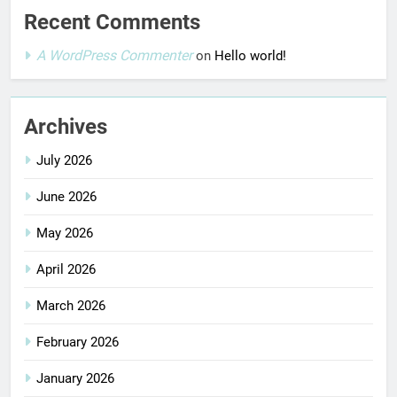
Recent Comments
A WordPress Commenter
on
Hello world!
Archives
July 2026
June 2026
May 2026
April 2026
March 2026
February 2026
January 2026