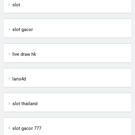
slot
slot gacor
live draw hk
laris4d
slot thailand
slot gacor 777