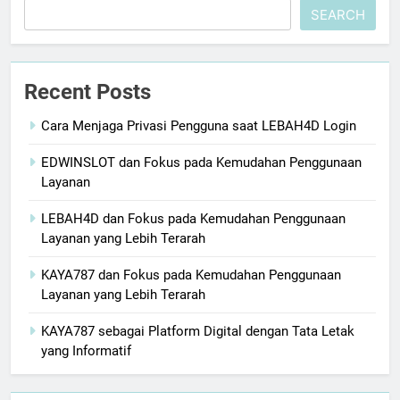
SEARCH
Recent Posts
Cara Menjaga Privasi Pengguna saat LEBAH4D Login
EDWINSLOT dan Fokus pada Kemudahan Penggunaan
Layanan
LEBAH4D dan Fokus pada Kemudahan Penggunaan
Layanan yang Lebih Terarah
KAYA787 dan Fokus pada Kemudahan Penggunaan
Layanan yang Lebih Terarah
KAYA787 sebagai Platform Digital dengan Tata Letak
yang Informatif