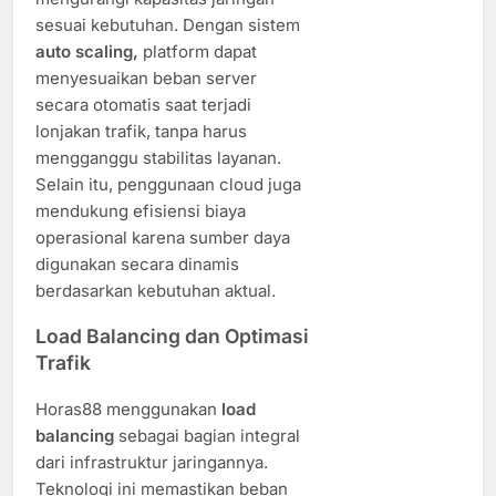
sesuai kebutuhan. Dengan sistem
auto scaling,
platform dapat
menyesuaikan beban server
secara otomatis saat terjadi
lonjakan trafik, tanpa harus
mengganggu stabilitas layanan.
Selain itu, penggunaan cloud juga
mendukung efisiensi biaya
operasional karena sumber daya
digunakan secara dinamis
berdasarkan kebutuhan aktual.
Load Balancing dan Optimasi
Trafik
Horas88 menggunakan
load
balancing
sebagai bagian integral
dari infrastruktur jaringannya.
Teknologi ini memastikan beban