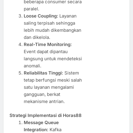
beberapa consumer secara
paralel.
Loose Coupling:
Layanan
saling terpisah sehingga
lebih mudah dikembangkan
dan dikelola.
Real-Time Monitoring:
Event dapat dipantau
langsung untuk mendeteksi
anomali.
Reliabilitas Tinggi:
Sistem
tetap berfungsi meski salah
satu layanan mengalami
gangguan, berkat
mekanisme antrian.
Strategi Implementasi di Horas88
Message Queue
Integration:
Kafka