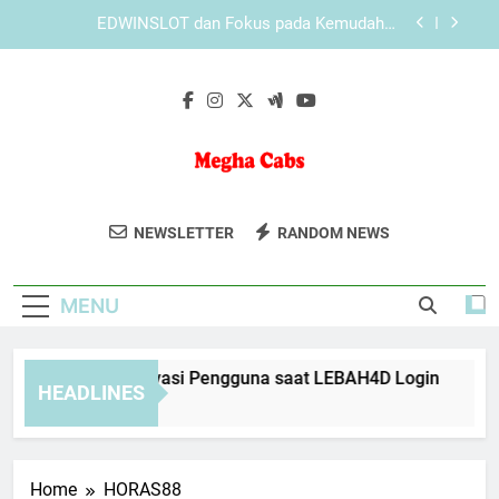
Skip
LEBAH4D dan Fokus pada Kemudahan
to
Penggunaan Layanan yang Lebih Terarah
content
KAYA787 dan Fokus pada Kemudahan
Penggunaan Layanan yang Lebih Terarah
Cara Menjaga Privasi Pengguna saat LEBAH4D
Login
EDWINSLOT dan Fokus pada Kemudahan
Penggunaan Layanan
Megha Cabs
Nikmati Perjalanan Aman Dan Nyaman
LEBAH4D dan Fokus pada Kemudahan
NEWSLETTER
RANDOM NEWS
Penggunaan Layanan yang Lebih Terarah
Dengan Megha Cabs. Solusi
KAYA787 dan Fokus pada Kemudahan
Transportasi Yang Terpercaya.
Penggunaan Layanan yang Lebih Terarah
MENU
ra Menjaga Privasi Pengguna saat LEBAH4D Login
EDW
HEADLINES
Weeks Ago
2 Wee
Home
HORAS88