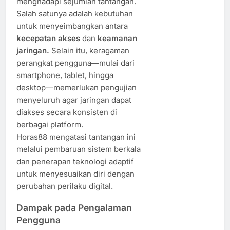
menghadapi sejumlah tantangan.
Salah satunya adalah kebutuhan
untuk menyeimbangkan antara
kecepatan akses
dan
keamanan
jaringan.
Selain itu, keragaman
perangkat pengguna—mulai dari
smartphone, tablet, hingga
desktop—memerlukan pengujian
menyeluruh agar jaringan dapat
diakses secara konsisten di
berbagai platform.
Horas88 mengatasi tantangan ini
melalui pembaruan sistem berkala
dan penerapan teknologi adaptif
untuk menyesuaikan diri dengan
perubahan perilaku digital.
Dampak pada Pengalaman
Pengguna