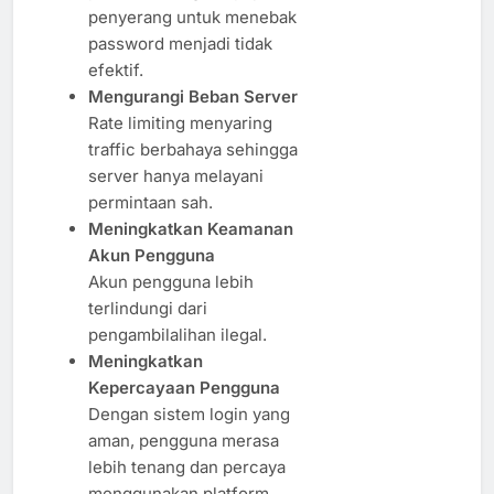
penyerang untuk menebak
password menjadi tidak
efektif.
Mengurangi Beban Server
Rate limiting menyaring
traffic berbahaya sehingga
server hanya melayani
permintaan sah.
Meningkatkan Keamanan
Akun Pengguna
Akun pengguna lebih
terlindungi dari
pengambilalihan ilegal.
Meningkatkan
Kepercayaan Pengguna
Dengan sistem login yang
aman, pengguna merasa
lebih tenang dan percaya
menggunakan platform.