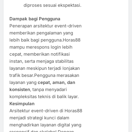
diproses sesuai ekspektasi.
Dampak bagi Pengguna
Penerapan arsitektur event-driven
memberikan pengalaman yang
lebih baik bagi pengguna.Horas88
mampu merespons login lebih
cepat, memberikan notifikasi
instan, serta menjaga stabilitas
layanan meskipun terjadi lonjakan
trafik besar.Pengguna merasakan
layanan yang
cepat, aman, dan
konsisten
, tanpa menyadari
kompleksitas teknis di balik layar.
Kesimpulan
Arsitektur event-driven di Horas88
menjadi strategi kunci dalam
menghadirkan layanan digital yang
responsif dan skalabel.Dengan