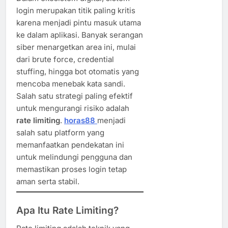
login merupakan titik paling kritis
karena menjadi pintu masuk utama
ke dalam aplikasi. Banyak serangan
siber menargetkan area ini, mulai
dari brute force, credential
stuffing, hingga bot otomatis yang
mencoba menebak kata sandi.
Salah satu strategi paling efektif
untuk mengurangi risiko adalah
rate limiting
.
horas88
menjadi
salah satu platform yang
memanfaatkan pendekatan ini
untuk melindungi pengguna dan
memastikan proses login tetap
aman serta stabil.
Apa Itu Rate Limiting?