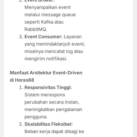
Menyampaikan event
melalui message queue
seperti Kafka atau
RabbitMQ.
Event Consumer:
Layanan
yang menindaklanjuti event,
misalnya mencatat log atau
mengirim notifikasi.
Manfaat Arsitektur Event-Driven
di Horas88
Responsivitas Tinggi:
Sistem merespons
perubahan secara instan,
meningkatkan pengalaman
pengguna.
Skalabilitas Fleksibel:
Beban kerja dapat dibagi ke