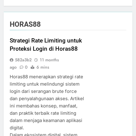
HORAS88
Strategi Rate Limiting untuk
Proteksi Login di Horas88
582a3b2
11 months
ago
0
6 mins
Horas88 menerapkan strategi rate
limiting untuk melindungi sistem
login dari serangan brute force
dan penyalahgunaan akses. Artikel
ini membahas konsep, manfaat,
dan praktik terbaik rate limiting
dalam menjaga keamanan aplikasi
digital.
Dalam ekosistem digital, sistem