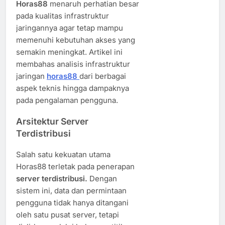
Horas88
menaruh perhatian besar
pada kualitas infrastruktur
jaringannya agar tetap mampu
memenuhi kebutuhan akses yang
semakin meningkat. Artikel ini
membahas analisis infrastruktur
jaringan
horas88
dari berbagai
aspek teknis hingga dampaknya
pada pengalaman pengguna.
Arsitektur Server
Terdistribusi
Salah satu kekuatan utama
Horas88 terletak pada penerapan
server terdistribusi.
Dengan
sistem ini, data dan permintaan
pengguna tidak hanya ditangani
oleh satu pusat server, tetapi