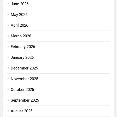
June 2026
May 2026
April 2026
March 2026
February 2026
January 2026
December 2025
November 2025
October 2025
September 2025
August 2025