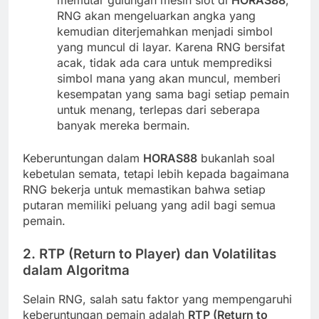
RNG akan mengeluarkan angka yang
kemudian diterjemahkan menjadi simbol
yang muncul di layar. Karena RNG bersifat
acak, tidak ada cara untuk memprediksi
simbol mana yang akan muncul, memberi
kesempatan yang sama bagi setiap pemain
untuk menang, terlepas dari seberapa
banyak mereka bermain.
Keberuntungan dalam
HORAS88
bukanlah soal
kebetulan semata, tetapi lebih kepada bagaimana
RNG bekerja untuk memastikan bahwa setiap
putaran memiliki peluang yang adil bagi semua
pemain.
2.
RTP (Return to Player) dan Volatilitas
dalam Algoritma
Selain RNG, salah satu faktor yang mempengaruhi
keberuntungan pemain adalah
RTP (Return to