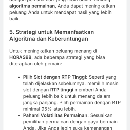
algoritma permainan
, Anda dapat meningkatkan
peluang Anda untuk mendapat hasil yang lebih
baik.
5.
Strategi untuk Memanfaatkan
Algoritma dan Keberuntungan
Untuk meningkatkan peluang menang di
HORAS88
, ada beberapa strategi yang bisa
diterapkan oleh pemain:
Pilih Slot dengan RTP Tinggi
: Seperti yang
telah dijelaskan sebelumnya, memilih mesin
slot dengan
RTP tinggi
memberi Anda
peluang lebih baik untuk menang dalam
jangka panjang. Pilih permainan dengan RTP
minimal 95% atau lebih.
Pahami Volatilitas Permainan
: Sesuaikan
pemilihan permainan dengan gaya bermain
Anda. Jika Anda lebih suka kemenangan