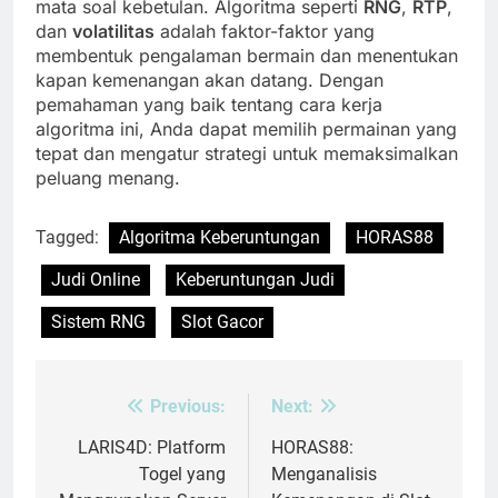
mata soal kebetulan. Algoritma seperti
RNG
,
RTP
,
dan
volatilitas
adalah faktor-faktor yang
membentuk pengalaman bermain dan menentukan
kapan kemenangan akan datang. Dengan
pemahaman yang baik tentang cara kerja
algoritma ini, Anda dapat memilih permainan yang
tepat dan mengatur strategi untuk memaksimalkan
peluang menang.
Tagged:
Algoritma Keberuntungan
HORAS88
Judi Online
Keberuntungan Judi
Sistem RNG
Slot Gacor
Previous:
Next:
Post
navigation
LARIS4D: Platform
HORAS88:
Togel yang
Menganalisis