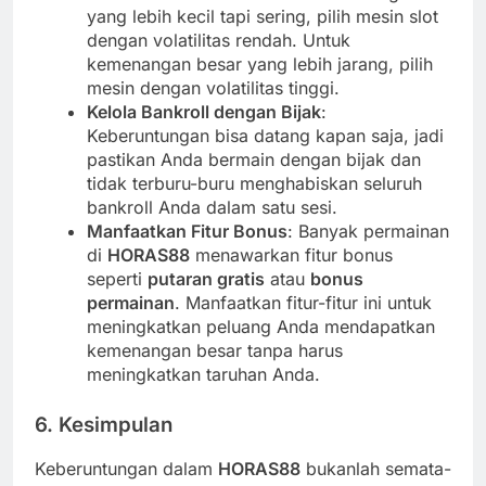
yang lebih kecil tapi sering, pilih mesin slot
dengan volatilitas rendah. Untuk
kemenangan besar yang lebih jarang, pilih
mesin dengan volatilitas tinggi.
Kelola Bankroll dengan Bijak
:
Keberuntungan bisa datang kapan saja, jadi
pastikan Anda bermain dengan bijak dan
tidak terburu-buru menghabiskan seluruh
bankroll Anda dalam satu sesi.
Manfaatkan Fitur Bonus
: Banyak permainan
di
HORAS88
menawarkan fitur bonus
seperti
putaran gratis
atau
bonus
permainan
. Manfaatkan fitur-fitur ini untuk
meningkatkan peluang Anda mendapatkan
kemenangan besar tanpa harus
meningkatkan taruhan Anda.
6.
Kesimpulan
Keberuntungan dalam
HORAS88
bukanlah semata-