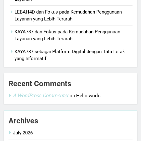
LEBAH4D dan Fokus pada Kemudahan Penggunaan
Layanan yang Lebih Terarah
KAYA787 dan Fokus pada Kemudahan Penggunaan
Layanan yang Lebih Terarah
KAYA787 sebagai Platform Digital dengan Tata Letak
yang Informatif
Recent Comments
A WordPress Commenter
on
Hello world!
Archives
July 2026