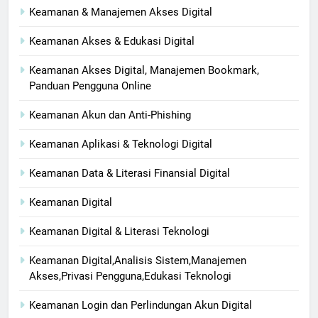
Keamanan & Manajemen Akses Digital
Keamanan Akses & Edukasi Digital
Keamanan Akses Digital, Manajemen Bookmark,
Panduan Pengguna Online
Keamanan Akun dan Anti-Phishing
Keamanan Aplikasi & Teknologi Digital
Keamanan Data & Literasi Finansial Digital
Keamanan Digital
Keamanan Digital & Literasi Teknologi
Keamanan Digital,Analisis Sistem,Manajemen
Akses,Privasi Pengguna,Edukasi Teknologi
Keamanan Login dan Perlindungan Akun Digital