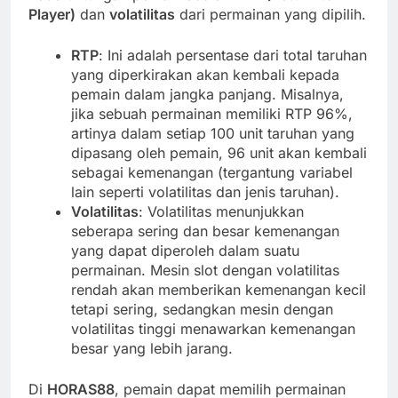
Player)
dan
volatilitas
dari permainan yang dipilih.
RTP
: Ini adalah persentase dari total taruhan
yang diperkirakan akan kembali kepada
pemain dalam jangka panjang. Misalnya,
jika sebuah permainan memiliki RTP 96%,
artinya dalam setiap 100 unit taruhan yang
dipasang oleh pemain, 96 unit akan kembali
sebagai kemenangan (tergantung variabel
lain seperti volatilitas dan jenis taruhan).
Volatilitas
: Volatilitas menunjukkan
seberapa sering dan besar kemenangan
yang dapat diperoleh dalam suatu
permainan. Mesin slot dengan volatilitas
rendah akan memberikan kemenangan kecil
tetapi sering, sedangkan mesin dengan
volatilitas tinggi menawarkan kemenangan
besar yang lebih jarang.
Di
HORAS88
, pemain dapat memilih permainan