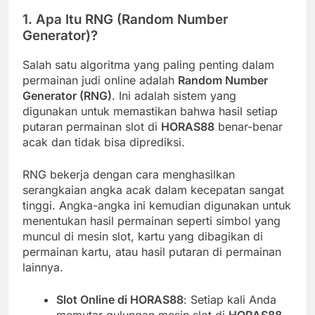
1.
Apa Itu RNG (Random Number
Generator)?
Salah satu algoritma yang paling penting dalam
permainan judi online adalah
Random Number
Generator (RNG)
. Ini adalah sistem yang
digunakan untuk memastikan bahwa hasil setiap
putaran permainan slot di
HORAS88
benar-benar
acak dan tidak bisa diprediksi.
RNG bekerja dengan cara menghasilkan
serangkaian angka acak dalam kecepatan sangat
tinggi. Angka-angka ini kemudian digunakan untuk
menentukan hasil permainan seperti simbol yang
muncul di mesin slot, kartu yang dibagikan di
permainan kartu, atau hasil putaran di permainan
lainnya.
Slot Online di HORAS88
: Setiap kali Anda
memutar gulungan mesin slot di
HORAS88
,