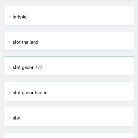
laris4d
slot thailand
slot gacor 777
slot gacor hari ini
slot