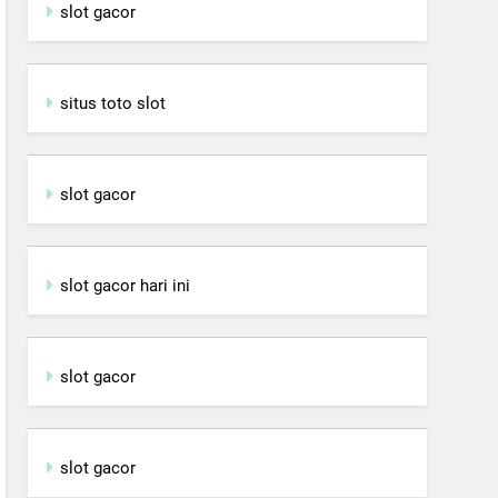
slot gacor
situs toto slot
slot gacor
slot gacor hari ini
slot gacor
slot gacor