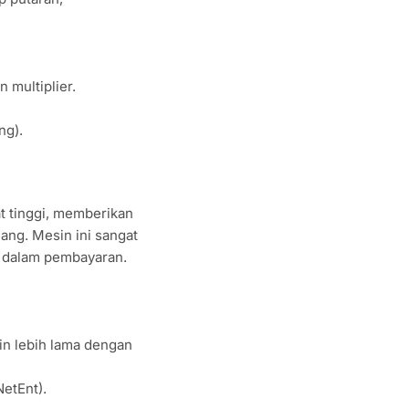
 multiplier.
ng).
 tinggi, memberikan
ang. Mesin ini sangat
s dalam pembayaran.
in lebih lama dengan
NetEnt).