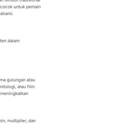
i cocok untuk pemain
pahami.
sten dalam
lima gulungan atau
itologi, atau film
g meningkatkan
n, multiplier, dan