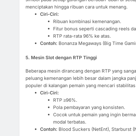
menciptakan hingga ribuan cara untuk menang.
Ciri-Ciri:
Ribuan kombinasi kemenangan.
Fitur bonus seperti cascading reels dan
RTP rata-rata 96% ke atas.
Contoh:
Bonanza Megaways (Big Time Gami
5. Mesin Slot dengan RTP Tinggi
Beberapa mesin dirancang dengan RTP yang sangat
peluang kemenangan lebih besar dalam jangka panj
populer di kalangan pemain yang mencari stabilita
Ciri-Ciri:
RTP ≥96%.
Pola pembayaran yang konsisten.
Cocok untuk pemain yang ingin berma
modal terbatas.
Contoh:
Blood Suckers (NetEnt), Starburst (