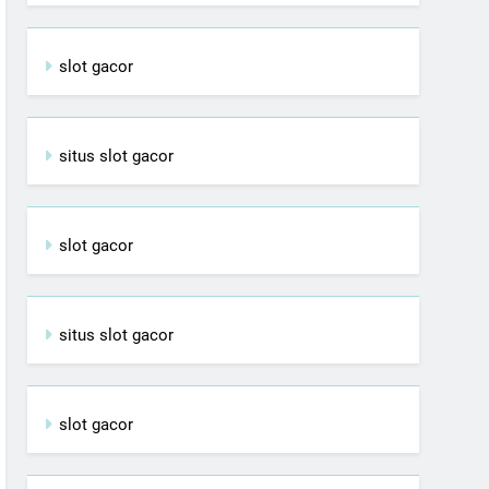
slot gacor
situs slot gacor
slot gacor
situs slot gacor
slot gacor