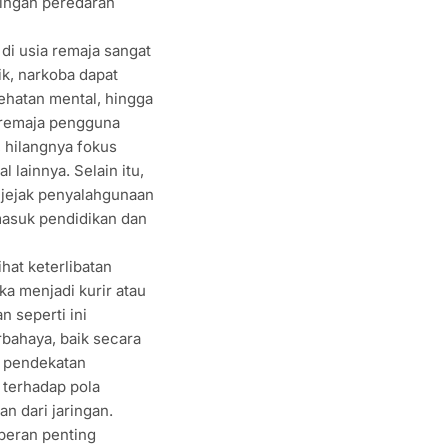
ringan peredaran
i usia remaja sangat
ik, narkoba dapat
hatan mental, hingga
 remaja pengguna
 hilangnya fokus
l lainnya. Selain itu,
jejak penyalahgunaan
asuk pendidikan dan
hat keterlibatan
ka menjadi kurir atau
 seperti ini
bahaya, baik secara
a pendekatan
 terhadap pola
n dari jaringan.
peran penting