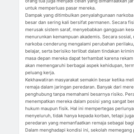
orang tua juga menjadi celah yang dimanfaatkan ja
untuk memperluas pasar mereka.
Dampak yang ditimbulkan penyalahgunaan narkoba d
besar dan sering kali bersifat permanen. Secara fis
merusak sistem saraf, menyebabkan gangguan kese
menurunkan kemampuan akademis. Secara sosial,
narkoba cenderung mengalami perubahan perilaku,
belajar, serta berisiko terlibat dalam tindakan krimina
masa depan mereka dapat terhambat karena rekam 
akan memengaruhi berbagai aspek kehidupan, term
peluang kerja.
Kekhawatiran masyarakat semakin besar ketika meli
remaja dalam jaringan peredaran. Banyak dari mere
penghubung tanpa memahami besarnya risiko. Peran
menempatkan mereka dalam posisi yang sangat ber
hukum maupun fisik. Hal ini mempertegas perluny
menyeluruh, tidak hanya kepada korban, tetapi juga
peredaran yang memanfaatkan remaja sebagai bagia
Dalam menghadapi kondisi ini, sekolah memegang 