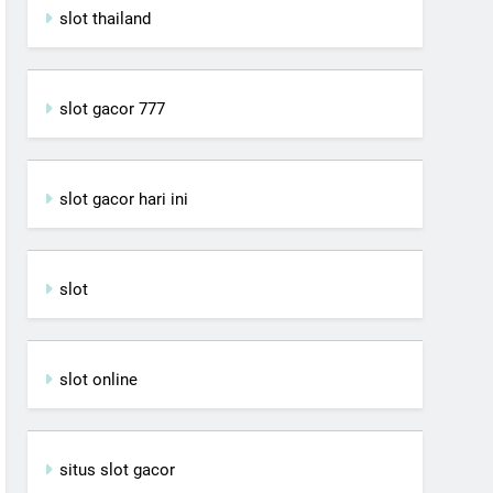
slot thailand
slot gacor 777
slot gacor hari ini
slot
slot online
situs slot gacor