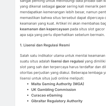
sangat penting untuk melindungi data pribadi dan 
yang dikenal sebagai
gacor
sering kali menarik pem
mendapatkan kemenangan lebih besar, namun pent
memastikan bahwa situs tersebut dapat dipercaya 
keamanan yang kuat. Artikel ini akan membahas ba
keamanan dan kepercayaan
pada situs slot gacor 
apa saja yang perlu diperhatikan sebelum bermain.
1.
Lisensi dan Regulasi Resmi
Salah satu indikator utama untuk menilai keamana
suatu situs adalah
lisensi dan regulasi
yang dimiliki
slot yang sah dan terpercaya harus terdaftar dan di
otoritas perjudian yang diakui. Beberapa lembaga
lisensi untuk situs judi online meliputi:
Malta Gaming Authority (MGA)
UK Gambling Commission
Curacao eGaming
Gibraltar Regulatory Authority