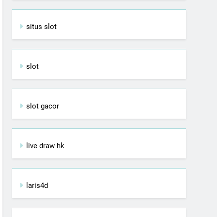
situs slot
slot
slot gacor
live draw hk
laris4d