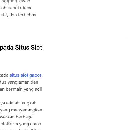
tanggung jawab
alah kunci utama
ktif, dan terbebas
ada Situs Slot
pada
situs slot gacor
.
itus yang aman dan
an bermain yang adil
ya adalah langkah
n yang menyenangkan
awarkan berbagai
 platform yang aman