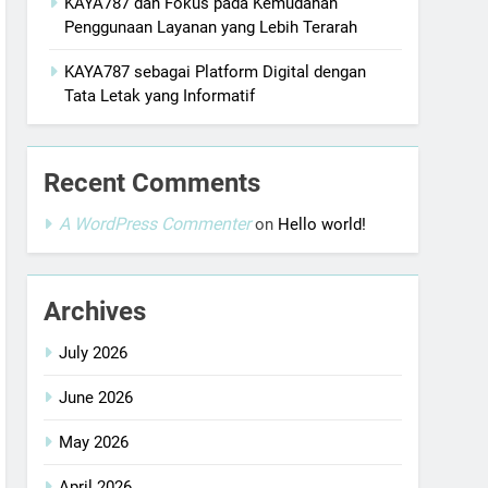
KAYA787 dan Fokus pada Kemudahan
Penggunaan Layanan yang Lebih Terarah
KAYA787 sebagai Platform Digital dengan
Tata Letak yang Informatif
Recent Comments
A WordPress Commenter
on
Hello world!
Archives
July 2026
June 2026
May 2026
April 2026