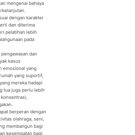
han mengenai bahaya
rkelanjutan.
suai dengan karakter
rti dan diterima
ri pelatihan lebih
alahgunaan pada
ui pengawasan dan
yak kasus
n emosional yang
umah yang suportif,
yang mereka hadapi
 tua juga perlu lebih
 konsentrasi,
gakan.
 dapat berperan dengan
vitas olahraga, seni,
 yang membangun bagi
kan kesempatan bagi