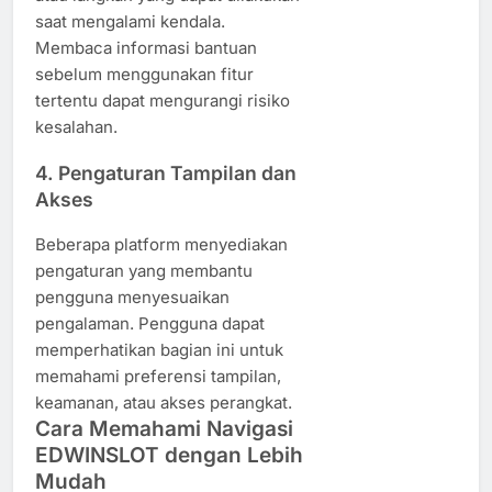
saat mengalami kendala.
Membaca informasi bantuan
sebelum menggunakan fitur
tertentu dapat mengurangi risiko
kesalahan.
4. Pengaturan Tampilan dan
Akses
Beberapa platform menyediakan
pengaturan yang membantu
pengguna menyesuaikan
pengalaman. Pengguna dapat
memperhatikan bagian ini untuk
memahami preferensi tampilan,
keamanan, atau akses perangkat.
Cara Memahami Navigasi
EDWINSLOT dengan Lebih
Mudah