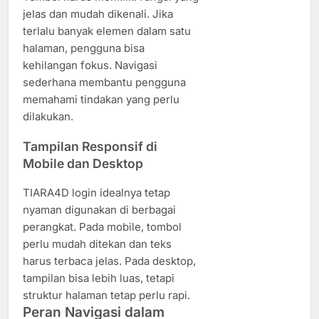
jelas dan mudah dikenali. Jika
terlalu banyak elemen dalam satu
halaman, pengguna bisa
kehilangan fokus. Navigasi
sederhana membantu pengguna
memahami tindakan yang perlu
dilakukan.
Tampilan Responsif di
Mobile dan Desktop
TIARA4D login idealnya tetap
nyaman digunakan di berbagai
perangkat. Pada mobile, tombol
perlu mudah ditekan dan teks
harus terbaca jelas. Pada desktop,
tampilan bisa lebih luas, tetapi
struktur halaman tetap perlu rapi.
Peran Navigasi dalam