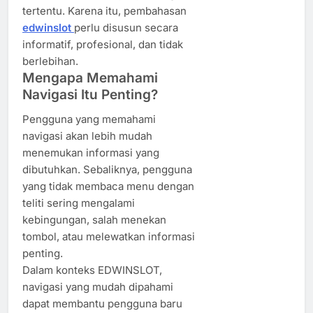
tertentu. Karena itu, pembahasan
edwinslot
perlu disusun secara
informatif, profesional, dan tidak
berlebihan.
Mengapa Memahami
Navigasi Itu Penting?
Pengguna yang memahami
navigasi akan lebih mudah
menemukan informasi yang
dibutuhkan. Sebaliknya, pengguna
yang tidak membaca menu dengan
teliti sering mengalami
kebingungan, salah menekan
tombol, atau melewatkan informasi
penting.
Dalam konteks EDWINSLOT,
navigasi yang mudah dipahami
dapat membantu pengguna baru