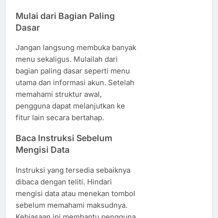
Mulai dari Bagian Paling
Dasar
Jangan langsung membuka banyak
menu sekaligus. Mulailah dari
bagian paling dasar seperti menu
utama dan informasi akun. Setelah
memahami struktur awal,
pengguna dapat melanjutkan ke
fitur lain secara bertahap.
Baca Instruksi Sebelum
Mengisi Data
Instruksi yang tersedia sebaiknya
dibaca dengan teliti. Hindari
mengisi data atau menekan tombol
sebelum memahami maksudnya.
Kebiasaan ini membantu pengguna