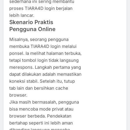
sederhana ini sering membantu
proses TIARA4D login berjalan
lebih lancar.
Skenario Praktis
Pengguna Online
Misalnya, seorang pengguna
membuka TIARA4D login melalui
ponsel. Ia melihat halaman terbuka,
tetapi tombol login tidak langsung
merespons. Langkah pertama yang
dapat dilakukan adalah memastikan
koneksi stabil. Setelah itu, tutup
tab lain dan bersihkan cache
browser.
Jika masih bermasalah, pengguna
bisa mencoba mode privat atau
browser berbeda. Pendekatan
bertahap seperti ini lebih aman
dibanding langsung mencoba