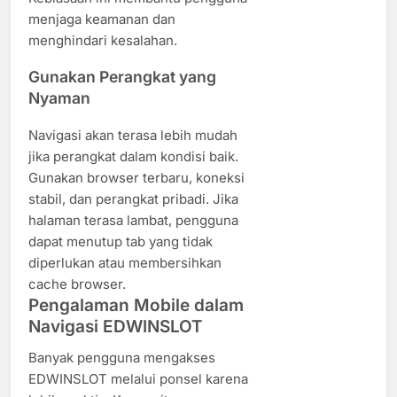
menjaga keamanan dan
menghindari kesalahan.
Gunakan Perangkat yang
Nyaman
Navigasi akan terasa lebih mudah
jika perangkat dalam kondisi baik.
Gunakan browser terbaru, koneksi
stabil, dan perangkat pribadi. Jika
halaman terasa lambat, pengguna
dapat menutup tab yang tidak
diperlukan atau membersihkan
cache browser.
Pengalaman Mobile dalam
Navigasi EDWINSLOT
Banyak pengguna mengakses
EDWINSLOT melalui ponsel karena