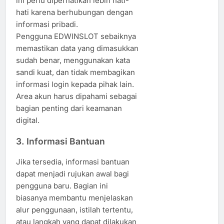
ini perlu diperhatikan lebih hati-
hati karena berhubungan dengan
informasi pribadi.
Pengguna EDWINSLOT sebaiknya
memastikan data yang dimasukkan
sudah benar, menggunakan kata
sandi kuat, dan tidak membagikan
informasi login kepada pihak lain.
Area akun harus dipahami sebagai
bagian penting dari keamanan
digital.
3. Informasi Bantuan
Jika tersedia, informasi bantuan
dapat menjadi rujukan awal bagi
pengguna baru. Bagian ini
biasanya membantu menjelaskan
alur penggunaan, istilah tertentu,
atau langkah yang dapat dilakukan