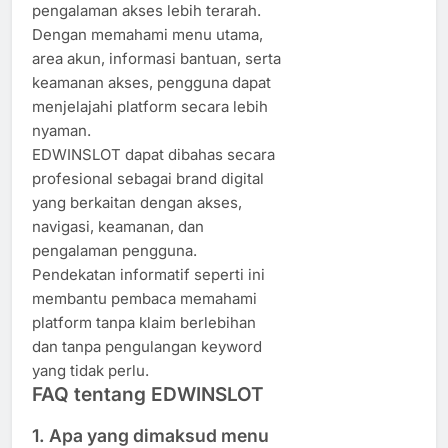
pengalaman akses lebih terarah.
Dengan memahami menu utama,
area akun, informasi bantuan, serta
keamanan akses, pengguna dapat
menjelajahi platform secara lebih
nyaman.
EDWINSLOT dapat dibahas secara
profesional sebagai brand digital
yang berkaitan dengan akses,
navigasi, keamanan, dan
pengalaman pengguna.
Pendekatan informatif seperti ini
membantu pembaca memahami
platform tanpa klaim berlebihan
dan tanpa pengulangan keyword
yang tidak perlu.
FAQ tentang EDWINSLOT
1. Apa yang dimaksud menu