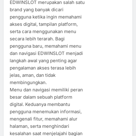
EDWINSLOT merupakan salah satu
brand yang banyak dicari
pengguna ketika ingin memahami
akses digital, tampilan platform,
serta cara menggunakan menu
secara lebih terarah. Bagi
pengguna baru, memahami menu
dan navigasi EDWINSLOT menjadi
langkah awal yang penting agar
pengalaman akses terasa lebih
jelas, aman, dan tidak
membingungkan.
Menu dan navigasi memiliki peran
besar dalam sebuah platform
digital. Keduanya membantu
pengguna menemukan informasi,
mengenali fitur, memahami alur
halaman, serta menghindari
kesalahan saat menjelajahi bagian