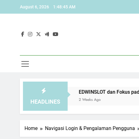
Skip
August 6, 2026
1:48:46 AM
to
content
Meg
Nikmati P
t LEBAH4D Login
EDWINSLOT dan Fokus pada Kemudaha
2 Weeks Ago
HEADLINES
Home
Navigasi Login & Pengalaman Pengguna