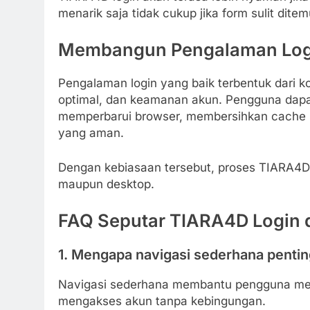
menarik saja tidak cukup jika form sulit dit
Membangun Pengalaman Log
Pengalaman login yang baik terbentuk dari k
optimal, dan keamanan akun. Pengguna da
memperbarui browser, membersihkan cache se
yang aman.
Dengan kebiasaan tersebut, proses TIARA4D lo
maupun desktop.
FAQ Seputar TIARA4D Login 
1. Mengapa navigasi sederhana penti
Navigasi sederhana membantu pengguna men
mengakses akun tanpa kebingungan.