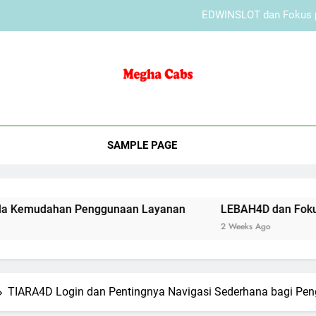
EDWINSLOT dan Fokus 
LEBAH4D dan Fokus pada Kemudahan Pen
KAYA787 dan Fokus pada Kemudahan Pe
ha Cabs
Cara Menjaga 
erjalanan Aman Dan Nyaman Dengan Megha Cabs. Solusi Transp
EDWINSLOT dan Fokus 
SAMPLE PAGE
LEBAH4D dan Fokus pada Kemudahan Pen
KAYA787 dan Fokus pada Kemudahan Pe
n Penggunaan Layanan
LEBAH4D dan Fokus pada Kemu
2 Weeks Ago
TIARA4D Login dan Pentingnya Navigasi Sederhana bagi Pen