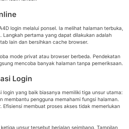
nline
 login melalui ponsel. Ia melihat halaman terbuka,
s. Langkah pertama yang dapat dilakukan adalah
 tab lain dan bersihkan cache browser.
oba mode privat atau browser berbeda. Pendekatan
langsung mencoba banyak halaman tanpa pemeriksaan.
gasi Login
 login yang baik biasanya memiliki tiga unsur utama:
elasan membantu pengguna memahami fungsi halaman.
r. Efisiensi membuat proses akses tidak memerlukan
 ketiga unsur tersebut berjalan seimbang. Tampilan