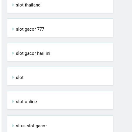
slot thailand
slot gacor 777
slot gacor hari ini
slot
slot online
situs slot gacor