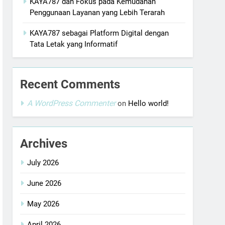
KAYA787 dan Fokus pada Kemudahan
Penggunaan Layanan yang Lebih Terarah
KAYA787 sebagai Platform Digital dengan
Tata Letak yang Informatif
Recent Comments
A WordPress Commenter
on
Hello world!
Archives
July 2026
June 2026
May 2026
April 2026