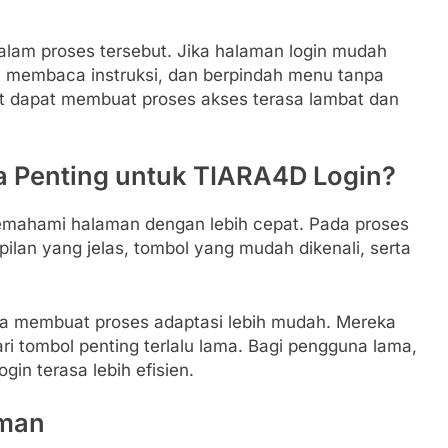
alam proses tersebut. Jika halaman login mudah
 membaca instruksi, dan berpindah menu tanpa
it dapat membuat proses akses terasa lambat dan
 Penting untuk TIARA4D Login?
ahami halaman dengan lebih cepat. Pada proses
an yang jelas, tombol yang mudah dikenali, serta
na membuat proses adaptasi lebih mudah. Mereka
i tombol penting terlalu lama. Bagi pengguna lama,
gin terasa lebih efisien.
aman