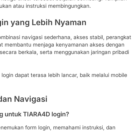
emukan atau instruksi membingungkan.
in yang Lebih Nyaman
ombinasi navigasi sederhana, akses stabil, perangkat
pat membantu menjaga kenyamanan akses dengan
cara berkala, serta menggunakan jaringan pribadi
gin dapat terasa lebih lancar, baik melalui mobile
dan Navigasi
ng untuk TIARA4D login?
emukan form login, memahami instruksi, dan