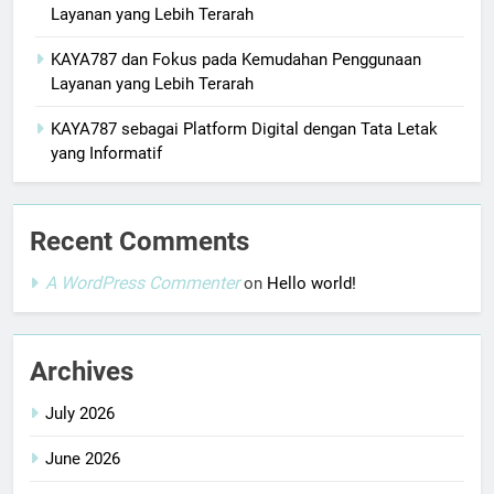
Layanan yang Lebih Terarah
KAYA787 dan Fokus pada Kemudahan Penggunaan
Layanan yang Lebih Terarah
KAYA787 sebagai Platform Digital dengan Tata Letak
yang Informatif
Recent Comments
A WordPress Commenter
on
Hello world!
Archives
July 2026
June 2026