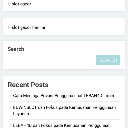
slot gacor
slot gacor hari ini
Search
SEARCH
Recent Posts
Cara Menjaga Privasi Pengguna saat LEBAH4D Login
EDWINSLOT dan Fokus pada Kemudahan Penggunaan
Layanan
LEBAH4D dan Fokus pada Kemudahan Penggunaan