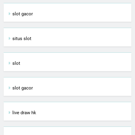
slot gacor
situs slot
slot
slot gacor
live draw hk