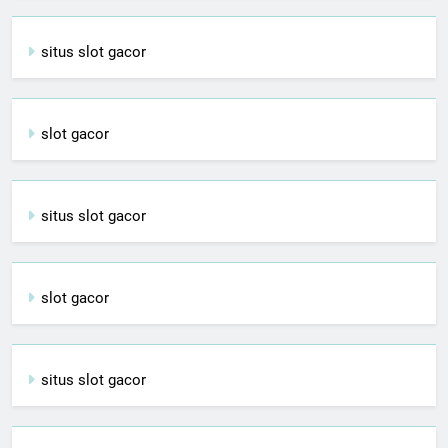
situs slot gacor
slot gacor
situs slot gacor
slot gacor
situs slot gacor