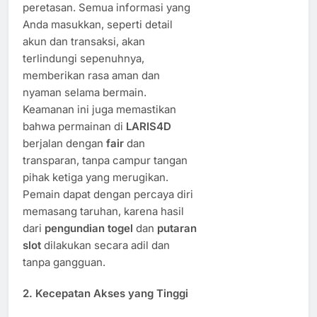
peretasan. Semua informasi yang
Anda masukkan, seperti detail
akun dan transaksi, akan
terlindungi sepenuhnya,
memberikan rasa aman dan
nyaman selama bermain.
Keamanan ini juga memastikan
bahwa permainan di
LARIS4D
berjalan dengan
fair
dan
transparan, tanpa campur tangan
pihak ketiga yang merugikan.
Pemain dapat dengan percaya diri
memasang taruhan, karena hasil
dari
pengundian togel
dan
putaran
slot
dilakukan secara adil dan
tanpa gangguan.
2.
Kecepatan Akses yang Tinggi