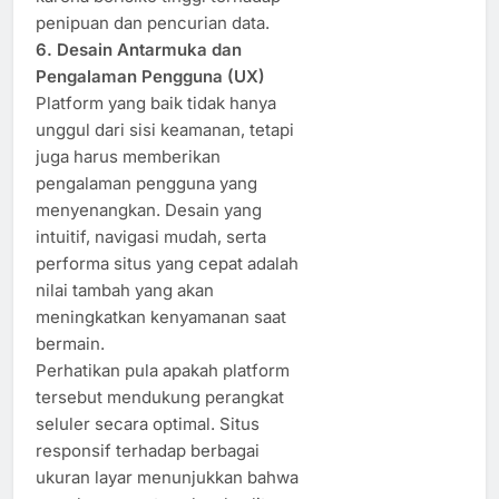
penipuan dan pencurian data.
6. Desain Antarmuka dan
Pengalaman Pengguna (UX)
Platform yang baik tidak hanya
unggul dari sisi keamanan, tetapi
juga harus memberikan
pengalaman pengguna yang
menyenangkan. Desain yang
intuitif, navigasi mudah, serta
performa situs yang cepat adalah
nilai tambah yang akan
meningkatkan kenyamanan saat
bermain.
Perhatikan pula apakah platform
tersebut mendukung perangkat
seluler secara optimal. Situs
responsif terhadap berbagai
ukuran layar menunjukkan bahwa