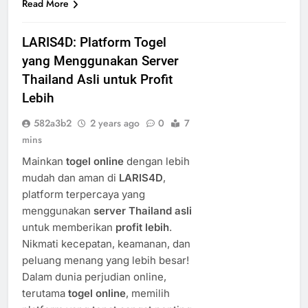
Read More
LARIS4D: Platform Togel
yang Menggunakan Server
Thailand Asli untuk Profit
Lebih
582a3b2
2 years ago
0
7
mins
Mainkan
togel online
dengan lebih
mudah dan aman di
LARIS4D
,
platform terpercaya yang
menggunakan
server Thailand asli
untuk memberikan
profit lebih
.
Nikmati kecepatan, keamanan, dan
peluang menang yang lebih besar!
Dalam dunia perjudian online,
terutama
togel online
, memilih