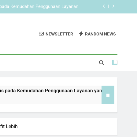
pada Kemudahan Penggunaan Layanan
ggunaan Layanan yang Lebih Terarah
nggunaan Layanan yang Lebih Terarah
NEWSLETTER
RANDOM NEWS
Privasi Pengguna saat LEBAH4D Login
ortasi Yang Terpercaya.
pada Kemudahan Penggunaan Layanan
ggunaan Layanan yang Lebih Terarah
nggunaan Layanan yang Lebih Terarah
udahan Penggunaan Layanan yang Lebih Terarah
KAYA
3 Week
it Lebih