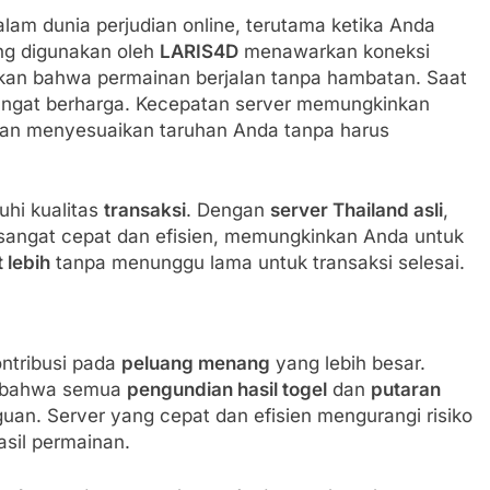
lam dunia perjudian online, terutama ketika Anda
g digunakan oleh
LARIS4D
menawarkan koneksi
kan bahwa permainan berjalan tanpa hambatan. Saat
 sangat berharga. Kecepatan server memungkinkan
 dan menyesuaikan taruhan Anda tanpa harus
hi kualitas
transaksi
. Dengan
server Thailand asli
,
sangat cepat dan efisien, memungkinkan Anda untuk
t lebih
tanpa menunggu lama untuk transaksi selesai.
ntribusi pada
peluang menang
yang lebih besar.
an bahwa semua
pengundian hasil togel
dan
putaran
uan. Server yang cepat dan efisien mengurangi risiko
sil permainan.