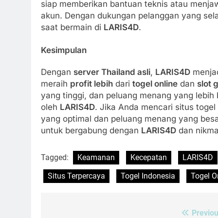
siap memberikan bantuan teknis atau menjaw
akun. Dengan dukungan pelanggan yang sela
saat bermain di
LARIS4D
.
Kesimpulan
Dengan
server Thailand asli
,
LARIS4D
menjad
meraih
profit lebih
dari
togel online
dan
slot 
yang tinggi, dan peluang menang yang lebih
oleh
LARIS4D
. Jika Anda mencari situs tog
yang optimal dan peluang menang yang bes
untuk bergabung dengan
LARIS4D
dan nikma
Tagged:
Keamanan
Kecepatan
LARIS4D
Situs Terpercaya
Togel Indonesia
Togel O
Previou
Post