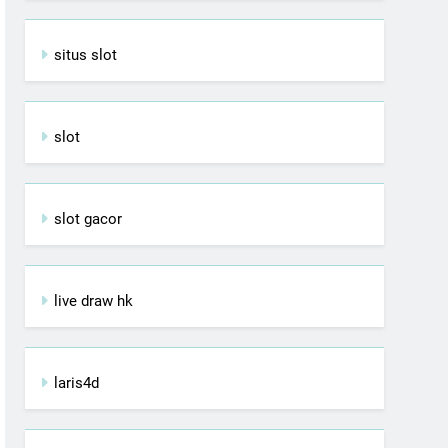
situs slot
slot
slot gacor
live draw hk
laris4d