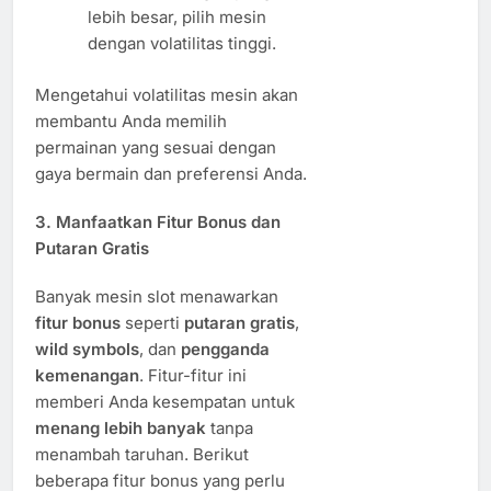
lebih besar, pilih mesin
dengan volatilitas tinggi.
Mengetahui volatilitas mesin akan
membantu Anda memilih
permainan yang sesuai dengan
gaya bermain dan preferensi Anda.
3.
Manfaatkan Fitur Bonus dan
Putaran Gratis
Banyak mesin slot menawarkan
fitur bonus
seperti
putaran gratis
,
wild symbols
, dan
pengganda
kemenangan
. Fitur-fitur ini
memberi Anda kesempatan untuk
menang lebih banyak
tanpa
menambah taruhan. Berikut
beberapa fitur bonus yang perlu