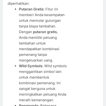
diperhatikan:
Putaran Gratis
: Fitur ini
memberi Anda kesempatan
untuk memutar gulungan
tanpa biaya tambahan.
Dengan
putaran gratis
,
Anda memiliki peluang
tambahan untuk
mendapatkan kombinasi
pemenang tanpa
mengeluarkan uang.
Wild Symbols
: Wild symbols
menggantikan simbol lain
untuk membentuk
kombinasi pemenang. Ini
sangat berguna untuk
meningkatkan peluang Anda
meraih kemenangan.
Pengganda
: Beberapa