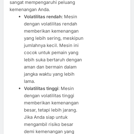
sangat mempengaruhi peluang
kemenangan Anda.
Volatilitas rendah
: Mesin
dengan volatilitas rendah
memberikan kemenangan
yang lebih sering, meskipun
jumlahnya kecil. Mesin ini
cocok untuk pemain yang
lebih suka bertaruh dengan
aman dan bermain dalam
jangka waktu yang lebih
lama.
Volatilitas tinggi
: Mesin
dengan volatilitas tinggi
memberikan kemenangan
besar, tetapi lebih jarang.
Jika Anda siap untuk
mengambil risiko besar
demi kemenangan yang