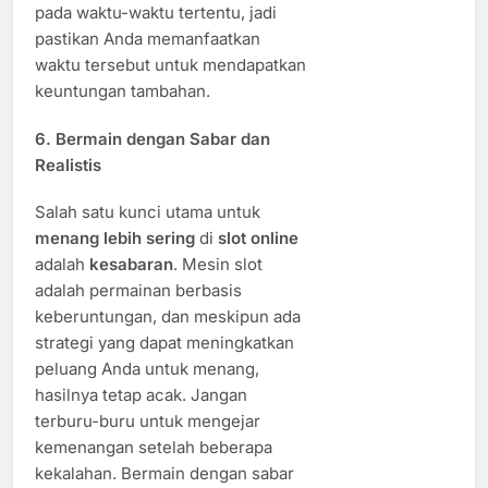
pada waktu-waktu tertentu, jadi
pastikan Anda memanfaatkan
waktu tersebut untuk mendapatkan
keuntungan tambahan.
6.
Bermain dengan Sabar dan
Realistis
Salah satu kunci utama untuk
menang lebih sering
di
slot online
adalah
kesabaran
. Mesin slot
adalah permainan berbasis
keberuntungan, dan meskipun ada
strategi yang dapat meningkatkan
peluang Anda untuk menang,
hasilnya tetap acak. Jangan
terburu-buru untuk mengejar
kemenangan setelah beberapa
kekalahan. Bermain dengan sabar