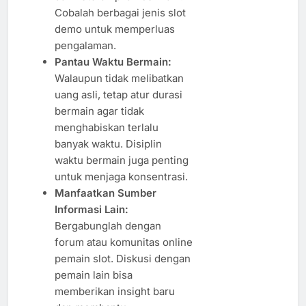
Cobalah berbagai jenis slot
demo untuk memperluas
pengalaman.
Pantau Waktu Bermain:
Walaupun tidak melibatkan
uang asli, tetap atur durasi
bermain agar tidak
menghabiskan terlalu
banyak waktu. Disiplin
waktu bermain juga penting
untuk menjaga konsentrasi.
Manfaatkan Sumber
Informasi Lain:
Bergabunglah dengan
forum atau komunitas online
pemain slot. Diskusi dengan
pemain lain bisa
memberikan insight baru