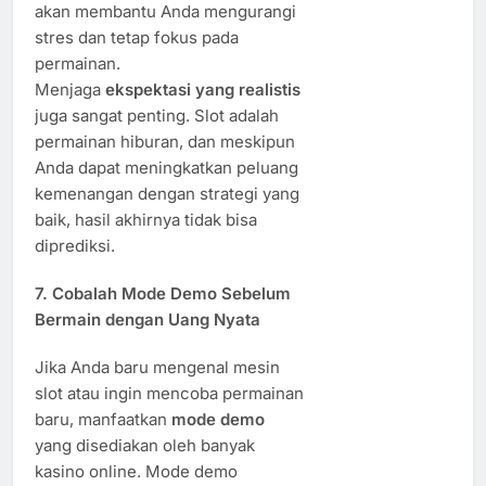
akan membantu Anda mengurangi
stres dan tetap fokus pada
permainan.
Menjaga
ekspektasi yang realistis
juga sangat penting. Slot adalah
permainan hiburan, dan meskipun
Anda dapat meningkatkan peluang
kemenangan dengan strategi yang
baik, hasil akhirnya tidak bisa
diprediksi.
7.
Cobalah Mode Demo Sebelum
Bermain dengan Uang Nyata
Jika Anda baru mengenal mesin
slot atau ingin mencoba permainan
baru, manfaatkan
mode demo
yang disediakan oleh banyak
kasino online. Mode demo