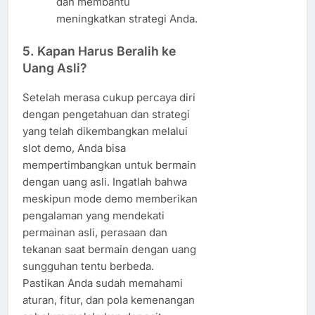
dan membantu
meningkatkan strategi Anda.
5. Kapan Harus Beralih ke
Uang Asli?
Setelah merasa cukup percaya diri
dengan pengetahuan dan strategi
yang telah dikembangkan melalui
slot demo, Anda bisa
mempertimbangkan untuk bermain
dengan uang asli. Ingatlah bahwa
meskipun mode demo memberikan
pengalaman yang mendekati
permainan asli, perasaan dan
tekanan saat bermain dengan uang
sungguhan tentu berbeda.
Pastikan Anda sudah memahami
aturan, fitur, dan pola kemenangan