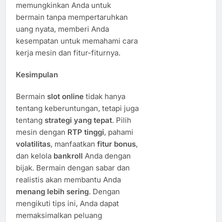
memungkinkan Anda untuk
bermain tanpa mempertaruhkan
uang nyata, memberi Anda
kesempatan untuk memahami cara
kerja mesin dan fitur-fiturnya.
Kesimpulan
Bermain
slot online
tidak hanya
tentang keberuntungan, tetapi juga
tentang
strategi yang tepat
. Pilih
mesin dengan
RTP tinggi
, pahami
volatilitas
, manfaatkan
fitur bonus
,
dan kelola
bankroll
Anda dengan
bijak. Bermain dengan sabar dan
realistis akan membantu Anda
menang lebih sering
. Dengan
mengikuti tips ini, Anda dapat
memaksimalkan peluang