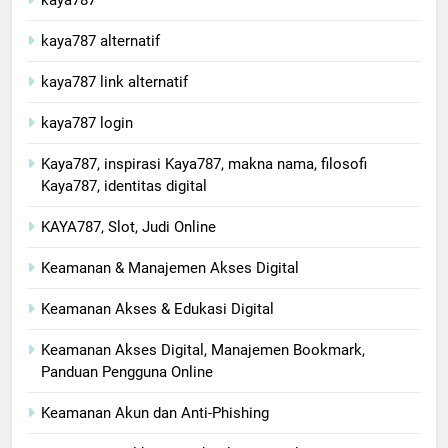
kaya787 alternatif
kaya787 link alternatif
kaya787 login
Kaya787, inspirasi Kaya787, makna nama, filosofi
Kaya787, identitas digital
KAYA787, Slot, Judi Online
Keamanan & Manajemen Akses Digital
Keamanan Akses & Edukasi Digital
Keamanan Akses Digital, Manajemen Bookmark,
Panduan Pengguna Online
Keamanan Akun dan Anti-Phishing