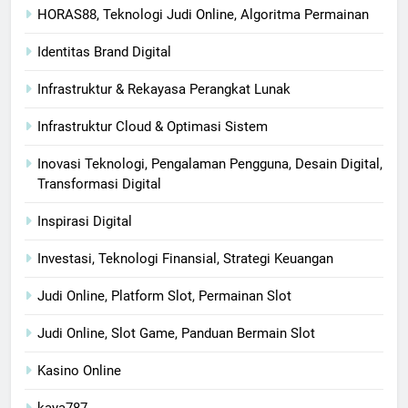
HORAS88, Teknologi Judi Online, Algoritma Permainan
Identitas Brand Digital
Infrastruktur & Rekayasa Perangkat Lunak
Infrastruktur Cloud & Optimasi Sistem
Inovasi Teknologi, Pengalaman Pengguna, Desain Digital,
Transformasi Digital
Inspirasi Digital
Investasi, Teknologi Finansial, Strategi Keuangan
Judi Online, Platform Slot, Permainan Slot
Judi Online, Slot Game, Panduan Bermain Slot
Kasino Online
kaya787