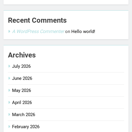
Recent Comments
A WordPress Commenter
on
Hello world!
Archives
July 2026
June 2026
May 2026
April 2026
March 2026
February 2026