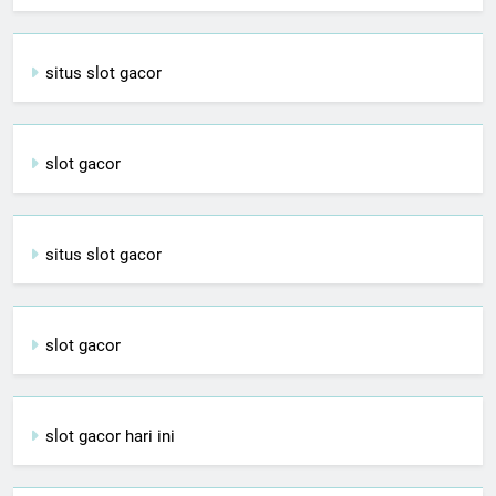
situs slot gacor
slot gacor
situs slot gacor
slot gacor
slot gacor hari ini