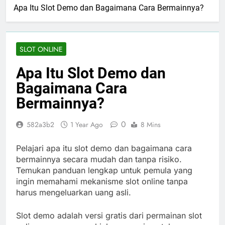
Apa Itu Slot Demo dan Bagaimana Cara Bermainnya?
SLOT ONLINE
Apa Itu Slot Demo dan
Bagaimana Cara
Bermainnya?
0
582a3b2
1 Year Ago
8 Mins
Pelajari apa itu slot demo dan bagaimana cara
bermainnya secara mudah dan tanpa risiko.
Temukan panduan lengkap untuk pemula yang
ingin memahami mekanisme slot online tanpa
harus mengeluarkan uang asli.
Slot demo adalah versi gratis dari permainan slot