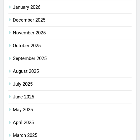
January 2026
December 2025
November 2025
October 2025
September 2025
August 2025
July 2025
June 2025
May 2025
April 2025
March 2025