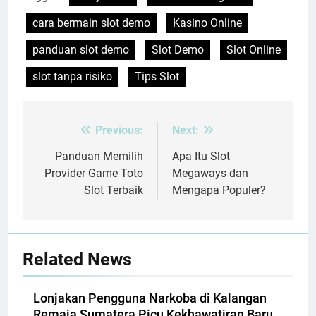
cara bermain slot demo
Kasino Online
panduan slot demo
Slot Demo
Slot Online
slot tanpa risiko
Tips Slot
Previous:
Next:
Post
navigation
Panduan Memilih
Apa Itu Slot
Provider Game Toto
Megaways dan
Slot Terbaik
Mengapa Populer?
Related News
Lonjakan Pengguna Narkoba di Kalangan
Remaja Sumatera Picu Kekhawatiran Baru