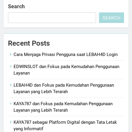
Search
SEARCH
Recent Posts
Cara Menjaga Privasi Pengguna saat LEBAH4D Login
EDWINSLOT dan Fokus pada Kemudahan Penggunaan
Layanan
LEBAH4D dan Fokus pada Kemudahan Penggunaan
Layanan yang Lebih Terarah
KAYA787 dan Fokus pada Kemudahan Penggunaan
Layanan yang Lebih Terarah
KAYA787 sebagai Platform Digital dengan Tata Letak
yang Informatif