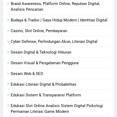
Brand Awareness, Platform Online, Reputasi Digital,
Analisis Pencarian
Budaya & Tradisi | Gaya Hidup Modern | Identitas Digital
Casino, Slot Online, Pembayaran
Cyber Defense, Perlindungan Akun, Literasi Digital
Desain Digital & Teknologi Hiburan
Desain Visual & Pengalaman Pengguna
Desain Web & SEO
Edukasi Literasi Digital & Probabilitas
Edukasi Sistem & Transparansi Platform
Edukasi Slot Online Analisis Sistem Digital Psikologi
Permainan Literasi Game Modern