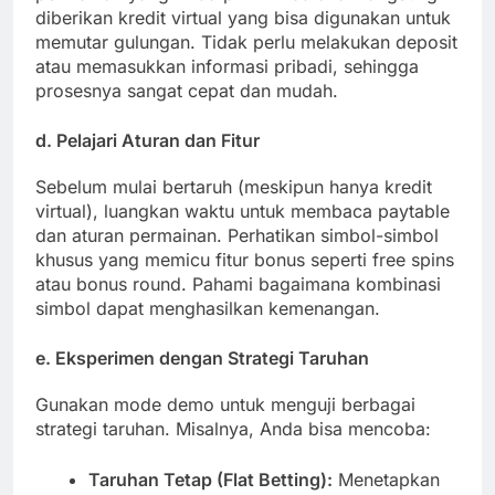
diberikan kredit virtual yang bisa digunakan untuk
memutar gulungan. Tidak perlu melakukan deposit
atau memasukkan informasi pribadi, sehingga
prosesnya sangat cepat dan mudah.
d. Pelajari Aturan dan Fitur
Sebelum mulai bertaruh (meskipun hanya kredit
virtual), luangkan waktu untuk membaca paytable
dan aturan permainan. Perhatikan simbol-simbol
khusus yang memicu fitur bonus seperti free spins
atau bonus round. Pahami bagaimana kombinasi
simbol dapat menghasilkan kemenangan.
e. Eksperimen dengan Strategi Taruhan
Gunakan mode demo untuk menguji berbagai
strategi taruhan. Misalnya, Anda bisa mencoba:
Taruhan Tetap (Flat Betting):
Menetapkan