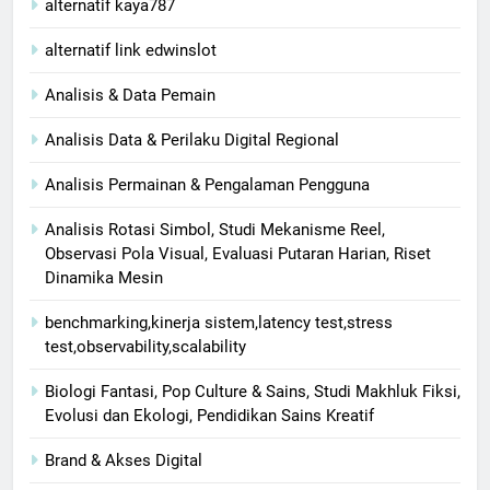
alternatif kaya787
alternatif link edwinslot
Analisis & Data Pemain
Analisis Data & Perilaku Digital Regional
Analisis Permainan & Pengalaman Pengguna
Analisis Rotasi Simbol, Studi Mekanisme Reel,
Observasi Pola Visual, Evaluasi Putaran Harian, Riset
Dinamika Mesin
benchmarking,kinerja sistem,latency test,stress
test,observability,scalability
Biologi Fantasi, Pop Culture & Sains, Studi Makhluk Fiksi,
Evolusi dan Ekologi, Pendidikan Sains Kreatif
Brand & Akses Digital