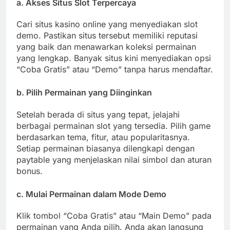
a. Akses Situs Slot Terpercaya
Cari situs kasino online yang menyediakan slot
demo. Pastikan situs tersebut memiliki reputasi
yang baik dan menawarkan koleksi permainan
yang lengkap. Banyak situs kini menyediakan opsi
“Coba Gratis” atau “Demo” tanpa harus mendaftar.
b. Pilih Permainan yang Diinginkan
Setelah berada di situs yang tepat, jelajahi
berbagai permainan slot yang tersedia. Pilih game
berdasarkan tema, fitur, atau popularitasnya.
Setiap permainan biasanya dilengkapi dengan
paytable yang menjelaskan nilai simbol dan aturan
bonus.
c. Mulai Permainan dalam Mode Demo
Klik tombol “Coba Gratis” atau “Main Demo” pada
permainan yang Anda pilih. Anda akan langsung