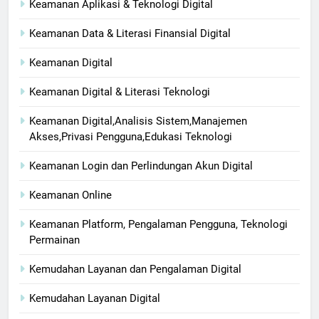
Keamanan Aplikasi & Teknologi Digital
Keamanan Data & Literasi Finansial Digital
Keamanan Digital
Keamanan Digital & Literasi Teknologi
Keamanan Digital,Analisis Sistem,Manajemen
Akses,Privasi Pengguna,Edukasi Teknologi
Keamanan Login dan Perlindungan Akun Digital
Keamanan Online
Keamanan Platform, Pengalaman Pengguna, Teknologi
Permainan
Kemudahan Layanan dan Pengalaman Digital
Kemudahan Layanan Digital