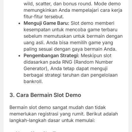
wild, scatter, dan bonus round. Mode demo
memungkinkan Anda mempelajari cara kerja
fitur-fitur tersebut.
Menguji Game Baru:
Slot demo memberi
kesempatan untuk mencoba game terbaru
sebelum memutuskan untuk bermain dengan
uang asli. Anda bisa memilih game yang
paling sesuai dengan gaya bermain Anda.
Pengembangan Strategi:
Meskipun slot
didasarkan pada RNG (Random Number
Generator), Anda tetap dapat menguji
berbagai strategi taruhan dan pengelolaan
bankroll.
3. Cara Bermain Slot Demo
Bermain slot demo sangat mudah dan tidak
memerlukan registrasi yang rumit. Berikut adalah
langkah-langkah dasar untuk memulai: