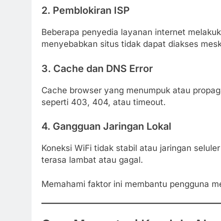
2. Pemblokiran ISP
Beberapa penyedia layanan internet melakukan
menyebabkan situs tidak dapat diakses meski
3. Cache dan DNS Error
Cache browser yang menumpuk atau propaga
seperti 403, 404, atau timeout.
4. Gangguan Jaringan Lokal
Koneksi WiFi tidak stabil atau jaringan selul
terasa lambat atau gagal.
Memahami faktor ini membantu pengguna men