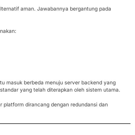
lternatif aman. Jawabannya bergantung pada
unakan:
pintu masuk berbeda menuju server backend yang
standar yang telah diterapkan oleh sistem utama.
r platform dirancang dengan redundansi dan