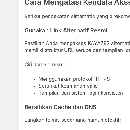
Cara Mengatasi Kendala Akse
Berikut pendekatan sistematis yang direkom
Gunakan Link Alternatif Resmi
Pastikan Anda mengakses KAYA787 alternatif
memiliki struktur URL serupa dan tampilan i
Ciri domain resmi:
Menggunakan protokol HTTPS
Sertifikat keamanan valid
Tampilan dan sistem login konsisten
Bersihkan Cache dan DNS
Langkah teknis sederhana namun efektif: