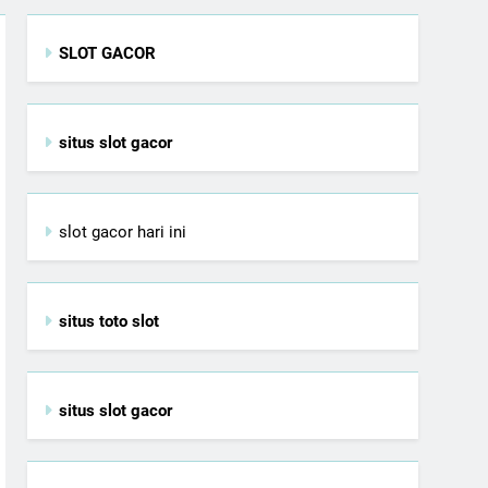
SLOT GACOR
situs slot gacor
slot gacor hari ini
situs toto slot
situs slot gacor