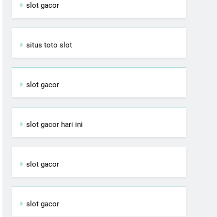
slot gacor
situs toto slot
slot gacor
slot gacor hari ini
slot gacor
slot gacor