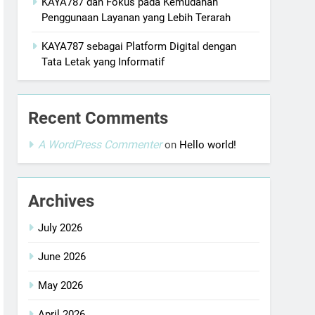
KAYA787 dan Fokus pada Kemudahan
Penggunaan Layanan yang Lebih Terarah
KAYA787 sebagai Platform Digital dengan
Tata Letak yang Informatif
Recent Comments
A WordPress Commenter
on
Hello world!
Archives
July 2026
June 2026
May 2026
April 2026