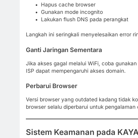
Hapus cache browser
Gunakan mode incognito
Lakukan flush DNS pada perangkat
Langkah ini seringkali menyelesaikan error ri
Ganti Jaringan Sementara
Jika akses gagal melalui WiFi, coba gunakan 
ISP dapat mempengaruhi akses domain.
Perbarui Browser
Versi browser yang outdated kadang tidak k
browser selalu diperbarui untuk pengalaman 
Sistem Keamanan pada KAYA7