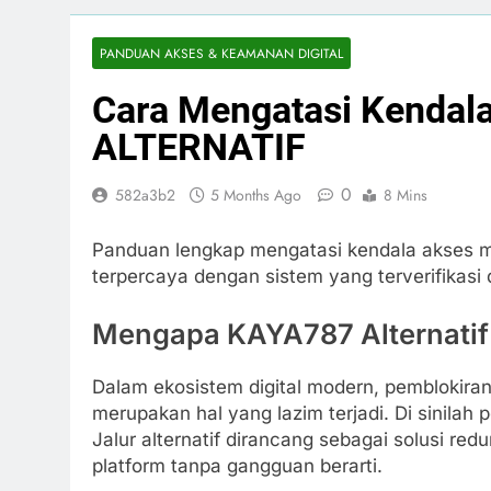
PANDUAN AKSES & KEAMANAN DIGITAL
Cara Mengatasi Kendal
ALTERNATIF
0
582a3b2
5 Months Ago
8 Mins
Panduan lengkap mengatasi kendala akses me
terpercaya dengan sistem yang terverifikasi
Mengapa KAYA787 Alternatif
Dalam ekosistem digital modern, pemblokira
merupakan hal yang lazim terjadi. Di sinilah
Jalur alternatif dirancang sebagai solusi r
platform tanpa gangguan berarti.