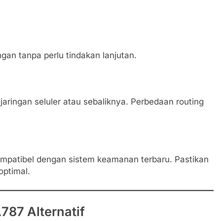
ngan tanpa perlu tindakan lanjutan.
jaringan seluler atau sebaliknya. Perbedaan routing
ompatibel dengan sistem keamanan terbaru. Pastikan
optimal.
87 Alternatif