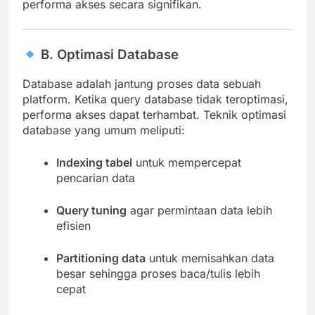
performa akses secara signifikan.
B. Optimasi Database
Database adalah jantung proses data sebuah
platform. Ketika query database tidak teroptimasi,
performa akses dapat terhambat. Teknik optimasi
database yang umum meliputi:
Indexing tabel
untuk mempercepat
pencarian data
Query tuning
agar permintaan data lebih
efisien
Partitioning data
untuk memisahkan data
besar sehingga proses baca/tulis lebih
cepat