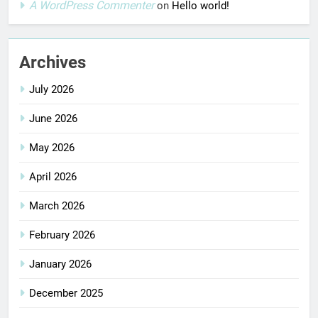
A WordPress Commenter
on
Hello world!
Archives
July 2026
June 2026
May 2026
April 2026
March 2026
February 2026
January 2026
December 2025