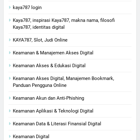
kaya787 login
Kaya787, inspirasi Kaya787, makna nama, filosofi
Kaya787, identitas digital
KAYA787, Slot, Judi Online
Keamanan & Manajemen Akses Digital
Keamanan Akses & Edukasi Digital
Keamanan Akses Digital, Manajemen Bookmark,
Panduan Pengguna Online
Keamanan Akun dan Anti-Phishing
Keamanan Aplikasi & Teknologi Digital
Keamanan Data & Literasi Finansial Digital
Keamanan Digital