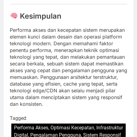
Kesimpulan
Performa akses dan kecepatan sistem merupakan
elemen kunci dalam desain dan operasi platform
teknologi modern. Dengan memahami faktor
penentu performa, menerapkan teknik optimasi
teknologi yang tepat, dan melakukan pemantauan
secara berkala, sebuah sistem dapat memastikan
akses yang cepat dan pengalaman pengguna yang
memuaskan. Penggunaan arsitektur terstruktur,
database yang efisien, cache yang tepat, serta
teknologi edge/CDN akan selalu menjadi pilar
utama dalam menciptakan sistem yang responsif
dan konsisten.
Tagged:
Performa Akses, Optimasi Kecepatan, Infrastruktur
Digital, Pengalaman Pengguna, Sistem Responsif