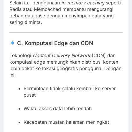
Selain itu, penggunaan
in-memory caching
seperti
Redis atau Memcached membantu mengurangi
beban database dengan menyimpan data yang
sering diminta.
C. Komputasi Edge dan CDN
Teknologi
Content Delivery Network
(CDN) dan
komputasi edge memungkinkan distribusi konten
lebih dekat ke lokasi geografis pengguna. Dengan
ini:
Permintaan tidak selalu kembali ke server
pusat
Waktu akses data lebih rendah
Kecepatan muatan halaman meningkat