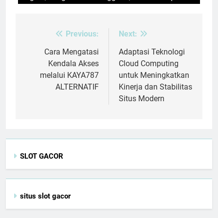
Previous:
Next:
Post
navigation
Cara Mengatasi
Adaptasi Teknologi
Kendala Akses
Cloud Computing
melalui KAYA787
untuk Meningkatkan
ALTERNATIF
Kinerja dan Stabilitas
Situs Modern
SLOT GACOR
situs slot gacor