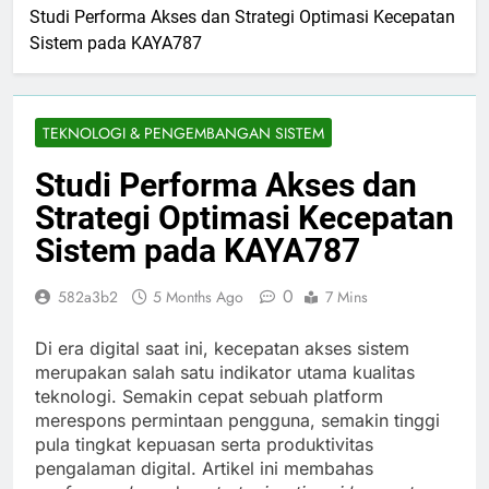
Studi Performa Akses dan Strategi Optimasi Kecepatan
Sistem pada KAYA787
TEKNOLOGI & PENGEMBANGAN SISTEM
Studi Performa Akses dan
Strategi Optimasi Kecepatan
Sistem pada KAYA787
0
582a3b2
5 Months Ago
7 Mins
Di era digital saat ini, kecepatan akses sistem
merupakan salah satu indikator utama kualitas
teknologi. Semakin cepat sebuah platform
merespons permintaan pengguna, semakin tinggi
pula tingkat kepuasan serta produktivitas
pengalaman digital. Artikel ini membahas