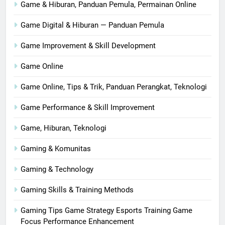
Game & Hiburan, Panduan Pemula, Permainan Online
Game Digital & Hiburan — Panduan Pemula
Game Improvement & Skill Development
Game Online
Game Online, Tips & Trik, Panduan Perangkat, Teknologi
Game Performance & Skill Improvement
Game, Hiburan, Teknologi
Gaming & Komunitas
Gaming & Technology
Gaming Skills & Training Methods
Gaming Tips Game Strategy Esports Training Game
Focus Performance Enhancement