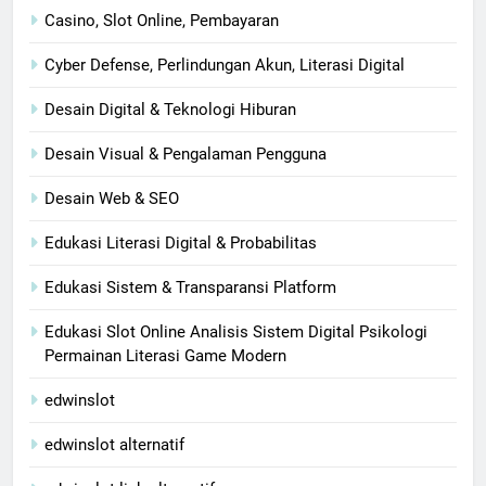
Casino, Slot Online, Pembayaran
Cyber Defense, Perlindungan Akun, Literasi Digital
Desain Digital & Teknologi Hiburan
Desain Visual & Pengalaman Pengguna
Desain Web & SEO
Edukasi Literasi Digital & Probabilitas
Edukasi Sistem & Transparansi Platform
Edukasi Slot Online Analisis Sistem Digital Psikologi
Permainan Literasi Game Modern
edwinslot
edwinslot alternatif