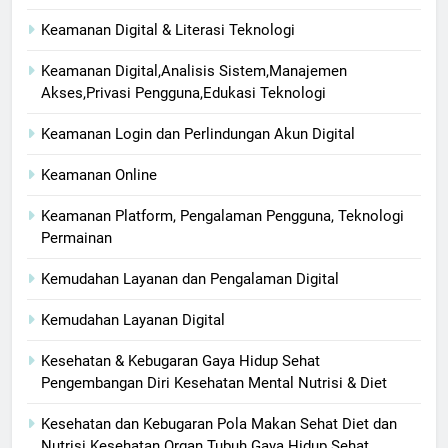
Keamanan Digital & Literasi Teknologi
Keamanan Digital,Analisis Sistem,Manajemen
Akses,Privasi Pengguna,Edukasi Teknologi
Keamanan Login dan Perlindungan Akun Digital
Keamanan Online
Keamanan Platform, Pengalaman Pengguna, Teknologi
Permainan
Kemudahan Layanan dan Pengalaman Digital
Kemudahan Layanan Digital
Kesehatan & Kebugaran Gaya Hidup Sehat
Pengembangan Diri Kesehatan Mental Nutrisi & Diet
Kesehatan dan Kebugaran Pola Makan Sehat Diet dan
Nutrisi Kesehatan Organ Tubuh Gaya Hidup Sehat