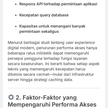
Respons API terhadap permintaan aplikasi
Kecepatan query database
Kapasitas untuk menangani banyak
permintaan sekaligus
Menurut berbagai studi tentang
user experience
digital modern, penurunan performa akses hanya
beberapa ratus milidetik dapat memengaruhi
persepsi pengguna terhadap fungsi layanan
secara keseluruhan. Ini berarti bahwa setiap aspek
teknis yang memengaruhi kecepatan harus
dikelola secara cermat—mulai dari infrastruktur
server hingga strategi caching data.
2. Faktor-Faktor yang
Mempengaruhi Performa Akses