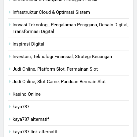
Infrastruktur Cloud & Optimasi Sistem
Inovasi Teknologi, Pengalaman Pengguna, Desain Digital,
Transformasi Digital
Inspirasi Digital
Investasi, Teknologi Finansial, Strategi Keuangan
Judi Online, Platform Slot, Permainan Slot
Judi Online, Slot Game, Panduan Bermain Slot
Kasino Online
kaya787
kaya787 alternatif
kaya787 link alternatif