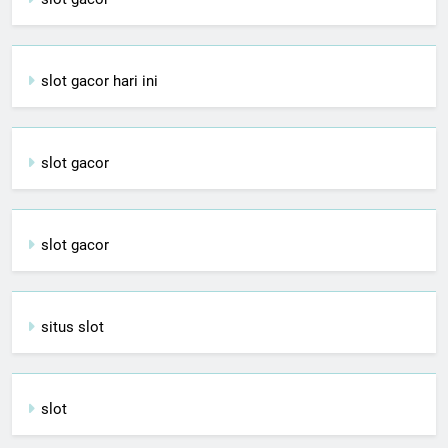
slot gacor hari ini
slot gacor
slot gacor
situs slot
slot