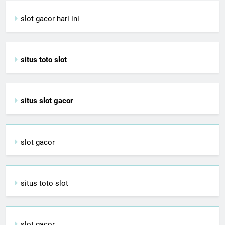
slot gacor hari ini
situs toto slot
situs slot gacor
slot gacor
situs toto slot
slot gacor